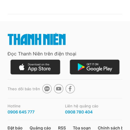
Đọc Thanh Niên trên điện thoại
Theo dõi báo trên
Hotline
Liên hệ quảng cáo
0906 645 777
0908 780 404
Đặt báo
Quảng cáo
RSS
Tòa soạn
Chính sách bảo