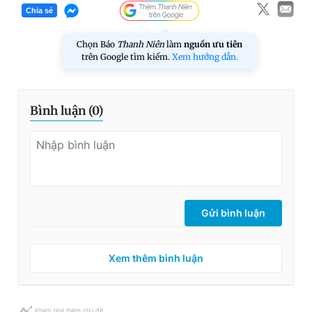
Chia sẻ
Chọn Báo
Thanh Niên
làm
nguồn ưu tiên
trên Google tìm kiếm.
Xem hướng dẫn.
Bình luận (
0
)
Gửi bình luận
Xem thêm bình luận
Khám phá thêm chủ đề