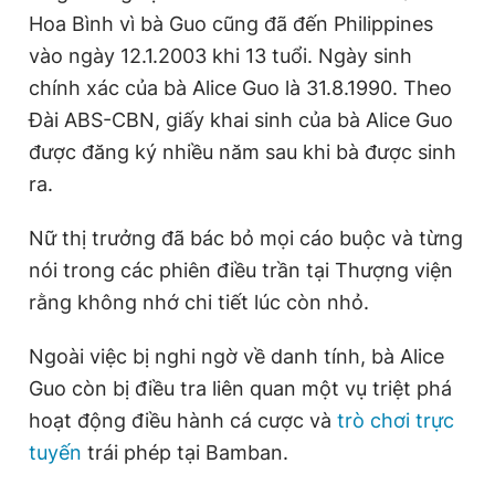
Hoa Bình vì bà Guo cũng đã đến Philippines
vào ngày 12.1.2003 khi 13 tuổi. Ngày sinh
chính xác của bà Alice Guo là 31.8.1990. Theo
Đài ABS-CBN, giấy khai sinh của bà Alice Guo
được đăng ký nhiều năm sau khi bà được sinh
ra.
Nữ thị trưởng đã bác bỏ mọi cáo buộc và từng
nói trong các phiên điều trần tại Thượng viện
rằng không nhớ chi tiết lúc còn nhỏ.
Ngoài việc bị nghi ngờ về danh tính, bà Alice
Guo còn bị điều tra liên quan một vụ triệt phá
hoạt động điều hành cá cược và
trò chơi trực
tuyến
trái phép tại Bamban.