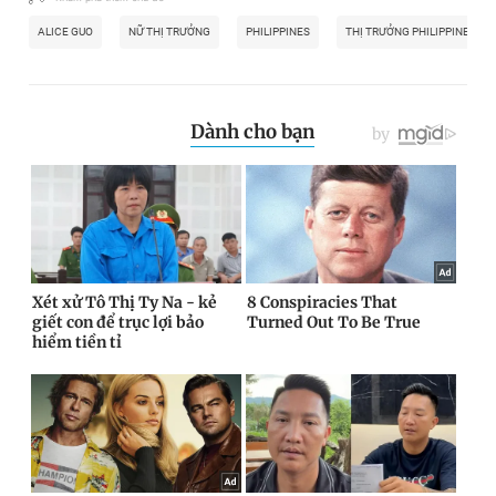
ALICE GUO
NỮ THỊ TRƯỞNG
PHILIPPINES
THỊ TRƯỞNG PHILIPPINES