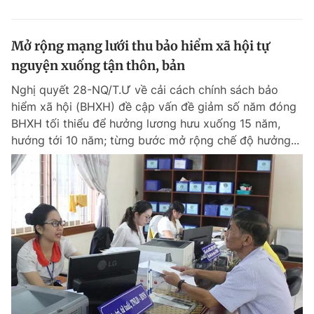
Mở rộng mạng lưới thu bảo hiểm xã hội tự
nguyện xuống tận thôn, bản
Nghị quyết 28-NQ/T.Ư về cải cách chính sách bảo
hiểm xã hội (BHXH) đề cập vấn đề giảm số năm đóng
BHXH tối thiểu để hưởng lương hưu xuống 15 năm,
hướng tới 10 năm; từng bước mở rộng chế độ hưởng...