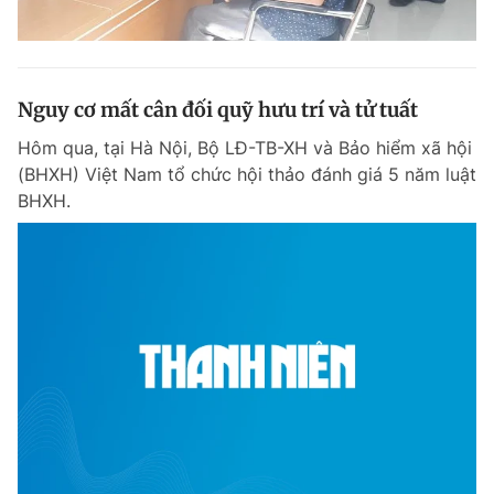
Nguy cơ mất cân đối quỹ hưu trí và tử tuất
Hôm qua, tại Hà Nội, Bộ LĐ-TB-XH và Bảo hiểm xã hội
(BHXH) Việt Nam tổ chức hội thảo đánh giá 5 năm luật
BHXH.