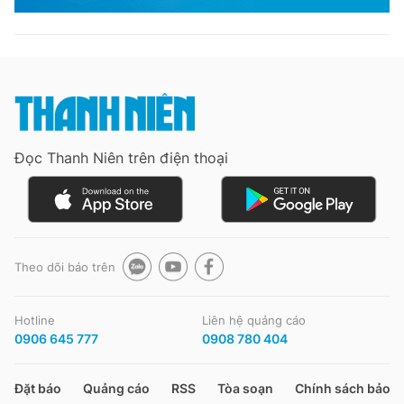
Đọc Thanh Niên trên điện thoại
Theo dõi báo trên
Hotline
Liên hệ quảng cáo
0906 645 777
0908 780 404
Đặt báo
Quảng cáo
RSS
Tòa soạn
Chính sách bảo m