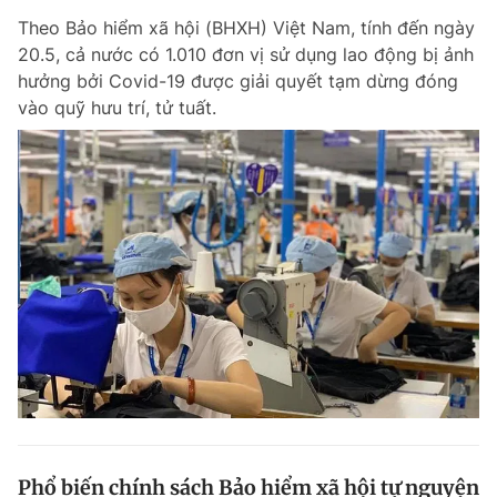
Theo Bảo hiểm xã hội (BHXH) Việt Nam, tính đến ngày
20.5, cả nước có 1.010 đơn vị sử dụng lao động bị ảnh
hưởng bởi Covid-19 được giải quyết tạm dừng đóng
vào quỹ hưu trí, tử tuất.
Phổ biến chính sách Bảo hiểm xã hội tự nguyện