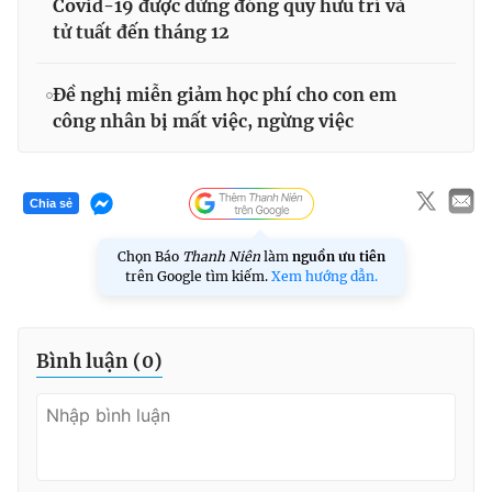
Covid-19 được dừng đóng quỹ hưu trí và
tử tuất đến tháng 12
Đề nghị miễn giảm học phí cho con em
công nhân bị mất việc, ngừng việc
Chia sẻ
Chọn Báo
Thanh Niên
làm
nguồn ưu tiên
trên Google tìm kiếm.
Xem hướng dẫn.
Bình luận (
0
)