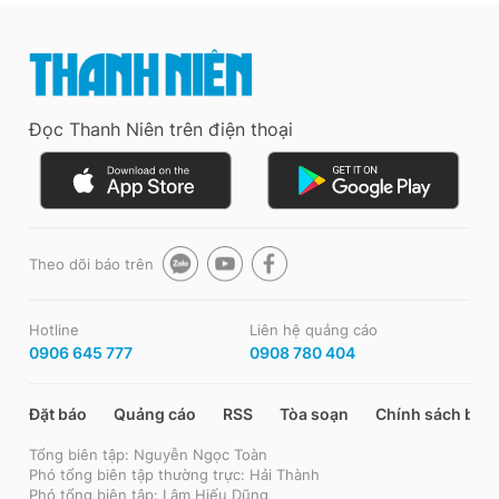
Đọc Thanh Niên trên điện thoại
Theo dõi báo trên
Hotline
Liên hệ quảng cáo
0906 645 777
0908 780 404
Đặt báo
Quảng cáo
RSS
Tòa soạn
Chính sách bảo
Tổng biên tập: Nguyễn Ngọc Toàn
Phó tổng biên tập thường trực: Hải Thành
Phó tổng biên tập: Lâm Hiếu Dũng