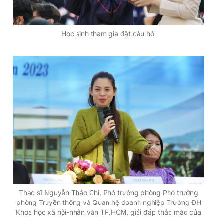
Học sinh tham gia đặt câu hỏi
Thạc sĩ Nguyễn Thảo Chi, Phó trưởng phòng Phó trưởng
phòng Truyền thông và Quan hệ doanh nghiệp Trường ĐH
Khoa học xã hội-nhân văn TP.HCM, giải đáp thắc mắc của