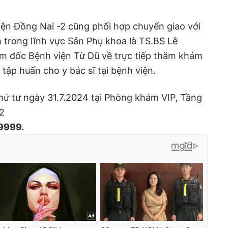
viện Đồng Nai -2 cũng phối hợp chuyển giao với
 trong lĩnh vực Sản Phụ khoa là TS.BS Lê
 đốc Bệnh viện Từ Dũ về trực tiếp thăm khám
tập huấn cho y bác sĩ tại bệnh viện.
hứ tư ngày 31.7.2024 tại Phòng khám VIP, Tầng
-2
9999.