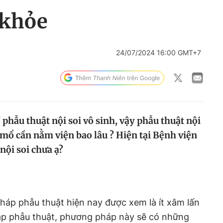
 khỏe
24/07/2024 16:00 GMT+7
 phẫu thuật nội soi vô sinh, vậy phẫu thuật nội
hi mổ cần nằm viện bao lâu ? Hiện tại Bệnh viện
nội soi chưa ạ?
háp phẫu thuật hiện nay được xem là ít xâm lấn
p phẫu thuật, phương pháp này sẽ có những