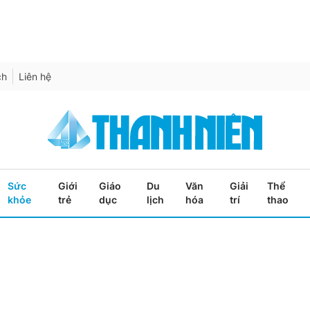
ch
Liên hệ
Sức
Giới
Giáo
Du
Văn
Giải
Thể
khỏe
trẻ
dục
lịch
hóa
trí
thao