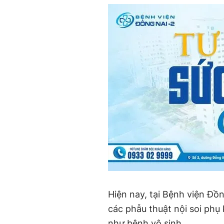
Hiện nay, tại Bệnh viện Đồ
các phẫu thuật nội soi phụ
như bệnh vô sinh.