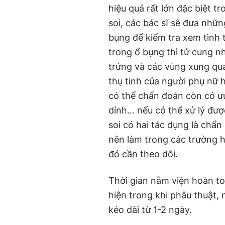
hiệu quả rất lớn đặc biệt t
soi, các bác sĩ sẽ đưa nhữ
bụng để kiểm tra xem tình
trong ổ bụng thì tử cung nh
trứng và các vùng xung qu
thụ tinh của người phụ nữ 
có thể chẩn đoán còn có ư
dính… nếu có thể xử lý được
soi có hai tác dụng là chẩn 
nên làm trong các trường h
đó cần theo dõi.
Thời gian nằm viện hoàn t
hiện trong khi phẫu thuật, 
kéo dài từ 1-2 ngày.