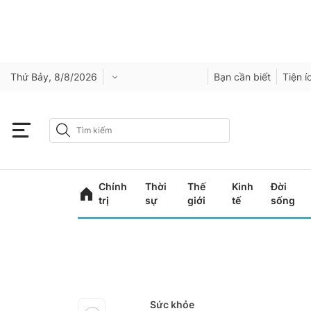
Thứ Bảy, 8/8/2026
Bạn cần biết
Tiện í
Chính
Thời
Thế
Kinh
Đời
trị
sự
giới
tế
sống
Sức khỏe