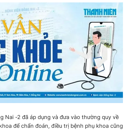
ng Nai -2 đã áp dụng và đưa vào thường quy về
 khoa để chẩn đoán, điều trị bệnh phụ khoa cũng