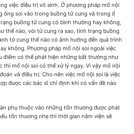
rong việc điều trị vô sinh. Ở phương pháp mổ nội
ng ống soi vào trong buồng tử cung và trong ổ
 trạng buồng tử cung có bình thường hay không,
ư thế nào, vòi tử cung ra sao, tình trạng buồng
anh tử cung thế nào có ảnh hưởng đến quá trình
hay không. Phương pháp mổ nội soi ngoài việc
u điểm có thể phát hiện những bất thường như
 thì mổ nội soi có thể xử lý ngay. Vì vậy mổ nội
đoán và điều trị. Cho nên việc mổ nội soi là việc
ợp được các bác sĩ chỉ định khi có vấn đề nào
oàn phụ thuộc vào những tổn thương được phát
nếu tổn thương nhẹ thì thời gian nằm viện sẽ