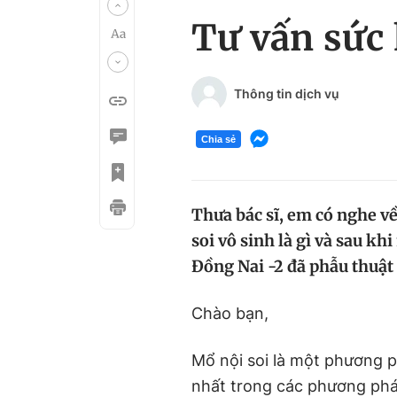
Tư vấn sức
Thông tin dịch vụ
Chia sẻ
Thưa bác sĩ, em có nghe về
soi vô sinh là gì và sau k
Đồng Nai -2 đã phẫu thuật 
Chào bạn,
Mổ nội soi là một phương p
nhất trong các phương phá