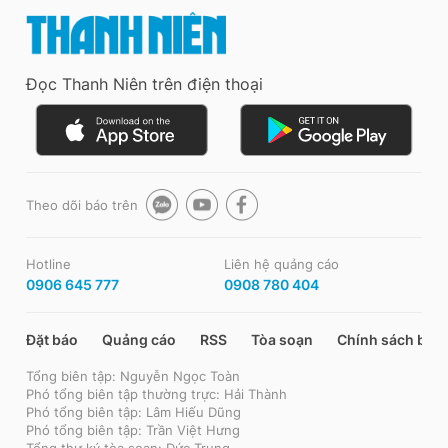
Đọc Thanh Niên trên điện thoại
Theo dõi báo trên
Hotline
Liên hệ quảng cáo
0906 645 777
0908 780 404
Đặt báo
Quảng cáo
RSS
Tòa soạn
Chính sách bảo
Tổng biên tập: Nguyễn Ngọc Toàn
Phó tổng biên tập thường trực: Hải Thành
Phó tổng biên tập: Lâm Hiếu Dũng
Phó tổng biên tập: Trần Việt Hưng