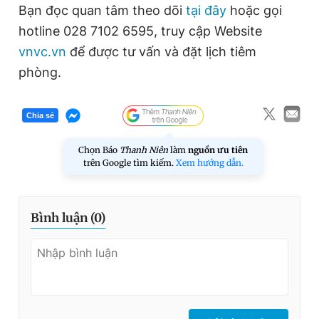
Bạn đọc quan tâm theo dõi
tại đây
hoặc gọi
hotline 028 7102 6595, truy cập Website
vnvc.vn
để được tư vấn và đặt lịch tiêm
phòng.
Chia sẻ
Chọn Báo
Thanh Niên
làm
nguồn ưu tiên
trên Google tìm kiếm.
Xem hướng dẫn.
Bình luận (
0
)