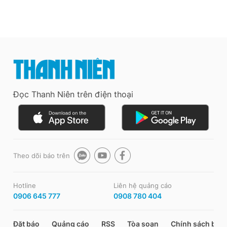
Đọc Thanh Niên trên điện thoại
Theo dõi báo trên
Hotline
Liên hệ quảng cáo
0906 645 777
0908 780 404
Đặt báo
Quảng cáo
RSS
Tòa soạn
Chính sách bảo