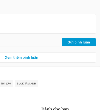
Gửi bình luận
Xem thêm bình luận
 THÌ SỚM
BVĐK TÂM ANH