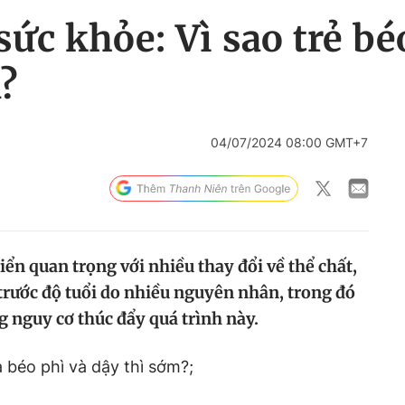
sức khỏe: Vì sao trẻ bé
?
04/07/2024 08:00 GMT+7
riển quan trọng với nhiều thay đổi về thể chất,
ì trước độ tuổi do nhiều nguyên nhân, trong đó
g nguy cơ thúc đẩy quá trình này.
ữa béo phì và dậy thì sớm?;