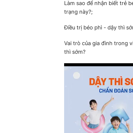
Làm sao để nhận biết trẻ be
trạng này?;
Điều trị béo phì - dậy thì s
Vai trò của gia đình trong v
thì sớm?