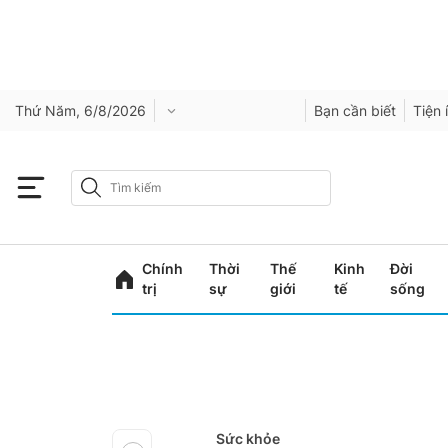
Thứ Năm, 6/8/2026
Bạn cần biết
Tiện 
Chính
Thời
Thế
Kinh
Đời
trị
sự
giới
tế
sống
Sức khỏe