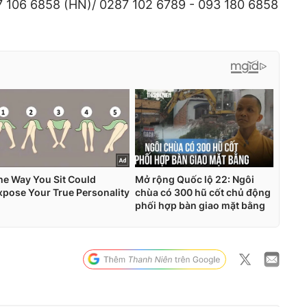
 106 6858 (HN)/ 0287 102 6789 - 093 180 6858