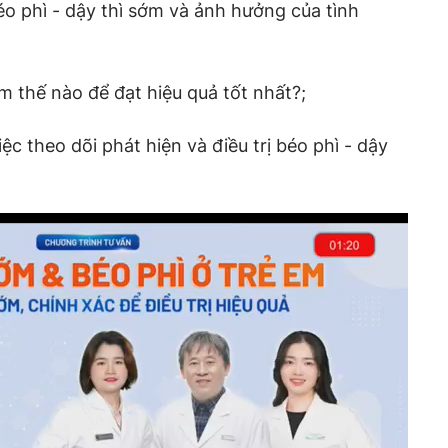
́o phì - dậy thì sớm và ảnh hưởng của tình
ớm thế nào để đạt hiệu quả tốt nhất?;
iệc theo dõi phát hiện và điều trị béo phì - dậy