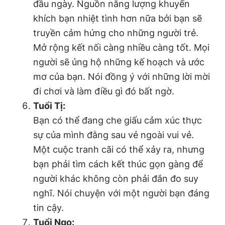
đầu ngày. Nguồn năng lượng khuyến
khích bạn nhiệt tình hơn nữa bởi bạn sẽ
truyền cảm hứng cho những người trẻ.
Mở rộng kết nối càng nhiều càng tốt. Mọi
người sẽ ủng hộ những kế hoạch và ước
mơ của bạn. Nói đồng ý với những lời mời
đi chơi và làm điều gì đó bất ngờ.
Tuổi Tị:
Bạn có thể đang che giấu cảm xúc thực
sự của mình đằng sau vẻ ngoài vui vẻ.
Một cuộc tranh cãi có thể xảy ra, nhưng
bạn phải tìm cách kết thúc gọn gàng để
người khác không còn phải đắn đo suy
nghĩ. Nói chuyện với một người bạn đáng
tin cậy.
Tuổi Ngọ: