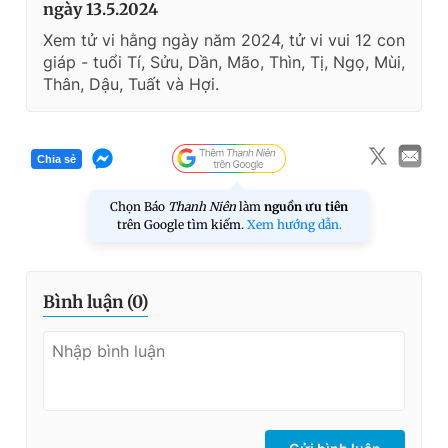
ngày 13.5.2024
Xem tử vi hằng ngày năm 2024, tử vi vui 12 con
giáp - tuổi Tí, Sửu, Dần, Mão, Thìn, Tị, Ngọ, Mùi,
Thân, Dậu, Tuất và Hợi.
Chia sẻ
Chọn Báo
Thanh Niên
làm
nguồn ưu tiên
trên Google tìm kiếm.
Xem hướng dẫn.
Bình luận (
0
)