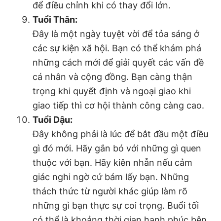
để điều chỉnh khi có thay đổi lớn.
Tuổi Thân:
Đây là một ngày tuyệt vời để tỏa sáng ở
các sự kiện xã hội. Bạn có thể khám phá
những cách mới để giải quyết các vấn đề
cá nhân và cộng đồng. Bạn càng thận
trọng khi quyết định và ngoại giao khi
giao tiếp thì cơ hội thành công càng cao.
Tuổi Dậu:
Đây không phải là lúc để bắt đầu một điều
gì đó mới. Hãy gắn bó với những gì quen
thuộc với bạn. Hãy kiên nhẫn nếu cảm
giác nghi ngờ cứ bám lấy bạn. Những
thách thức từ người khác giúp làm rõ
những gì bạn thực sự coi trọng. Buổi tối
có thể là khoảng thời gian hạnh phúc bên