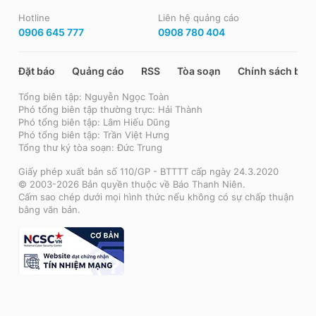
Hotline
Liên hệ quảng cáo
0906 645 777
0908 780 404
Đặt báo
Quảng cáo
RSS
Tòa soạn
Chính sách bảo
Tổng biên tập: Nguyễn Ngọc Toàn
Phó tổng biên tập thường trực: Hải Thành
Phó tổng biên tập: Lâm Hiếu Dũng
Phó tổng biên tập: Trần Việt Hưng
Tổng thư ký tòa soạn: Đức Trung
Giấy phép xuất bản số 110/GP - BTTTT cấp ngày 24.3.2020
© 2003-2026 Bản quyền thuộc về Báo Thanh Niên.
Cấm sao chép dưới mọi hình thức nếu không có sự chấp thuận
bằng văn bản.