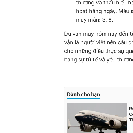
thương và thấu hiểu hơ
hoạt hằng ngày. Màu s
may mắn: 3, 8.
Dù vận may hôm nay đến 
vẫn là người viết nên câu 
cho những điều thực sự qu
bằng sự tử tế và yêu thươn