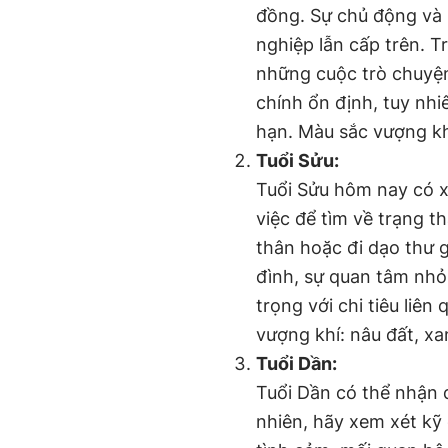
đồng. Sự chủ động và 
nghiệp lẫn cấp trên. T
những cuộc trò chuyện 
chính ổn định, tuy nh
hạn. Màu sắc vượng khí
Tuổi Sửu:
Tuổi Sửu hôm nay có x
việc để tìm về trạng t
thân hoặc đi dạo thư g
đình, sự quan tâm nhỏ 
trọng với chi tiêu liê
vượng khí: nâu đất, xa
Tuổi Dần:
Tuổi Dần có thể nhận đ
nhiên, hãy xem xét kỹ 