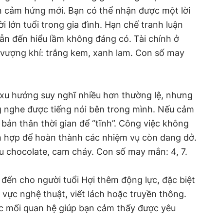
n cảm hứng mới. Bạn có thể nhận được một lời
i lớn tuổi trong gia đình. Hạn chế tranh luận
dẫn đến hiểu lầm không đáng có. Tài chính ở
vượng khí: trắng kem, xanh lam. Con số may
 xu hướng suy nghĩ nhiều hơn thường lệ, nhưng
ng nghe được tiếng nói bên trong mình. Nếu cảm
bản thân thời gian để “tĩnh”. Công việc không
ch hợp để hoàn thành các nhiệm vụ còn dang dở.
u chocolate, cam cháy. Con số may mắn: 4, 7.
ến cho người tuổi Hợi thêm động lực, đặc biệt
 vực nghệ thuật, viết lách hoặc truyền thông.
c mối quan hệ giúp bạn cảm thấy được yêu