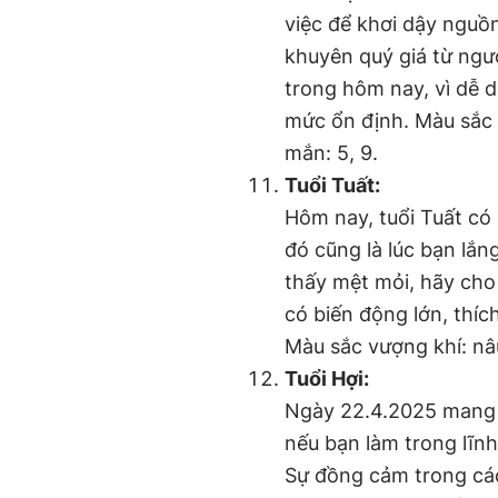
việc để khơi dậy nguồ
khuyên quý giá từ ngườ
trong hôm nay, vì dễ 
mức ổn định. Màu sắc 
mắn: 5, 9.
Tuổi Tuất:
Hôm nay, tuổi Tuất có
đó cũng là lúc bạn lắ
thấy mệt mỏi, hãy cho 
có biến động lớn, thí
Màu sắc vượng khí: nâ
Tuổi Hợi:
Ngày 22.4.2025 mang đ
nếu bạn làm trong lĩnh
Sự đồng cảm trong cá