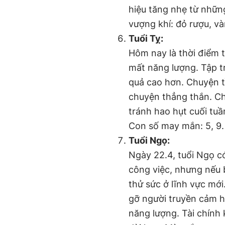
hiệu tăng nhẹ từ nhữn
vượng khí: đỏ rượu, v
Tuổi Tỵ:
Hôm nay là thời điểm t
mất năng lượng. Tập t
quả cao hơn. Chuyện t
chuyện thẳng thắn. Ch
tránh hao hụt cuối tuầ
Con số may mắn: 5, 9.
Tuổi Ngọ:
Ngày 22.4, tuổi Ngọ có
công việc, nhưng nếu bạ
thử sức ở lĩnh vực mớ
gỡ người truyền cảm h
năng lượng. Tài chính