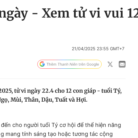
ngày - Xem tử vi vui 1
21/04/2025 23:55 GMT+7
25, tử vi ngày 22.4 cho 12 con giáp - tuổi Tý,
gọ, Mùi, Thân, Dậu, Tuất và Hợi.
ến cho người tuổi Tý cơ hội để thể hiện năng
ng mang tính sáng tạo hoặc tương tác cộng