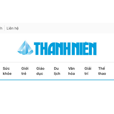
ch
Liên hệ
Sức
Giới
Giáo
Du
Văn
Giải
Thể
khỏe
trẻ
dục
lịch
hóa
trí
thao