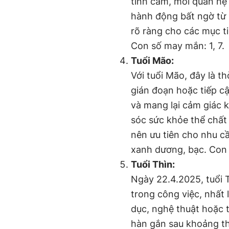
tình cảm, mối quan hệ
hành động bất ngờ từ 
rõ ràng cho các mục ti
Con số may mắn: 1, 7.
Tuổi Mão:
Với tuổi Mão, đây là th
gián đoạn hoặc tiếp c
và mang lại cảm giác 
sóc sức khỏe thể chất
nên ưu tiên cho nhu cầ
xanh dương, bạc. Con 
Tuổi Thìn:
Ngày 22.4.2025, tuổi 
trong công việc, nhất 
dục, nghệ thuật hoặc 
hàn gắn sau khoảng thờ