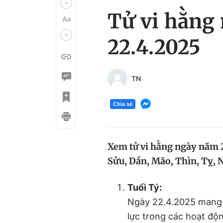
Tử vi hằng 
22.4.2025
TN
Chia sẻ
Xem tử vi hằng ngày năm 20
Sửu, Dần, Mão, Thìn, Tỵ, N
Tuổi Tý:
Ngày 22.4.2025 mang đ
lực trong các hoạt độ