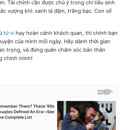
n. Tài chính cần được chú ý trong chi tiêu sinh
ắc vượng khí: xanh lá đậm, trắng bạc. Con số
từ
tử vi
hay hoàn cảnh khách quan, thì chính bạn
chuyện của mình mỗi ngày. Hãy dành thời gian
an trọng, và đừng quên chăm sóc bản thân
g chính mình!