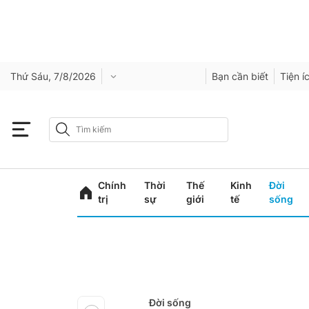
Thứ Sáu, 7/8/2026
Bạn cần biết
Tiện í
Chính
Thời
Thế
Kinh
Đời
trị
sự
giới
tế
sống
Đời sống