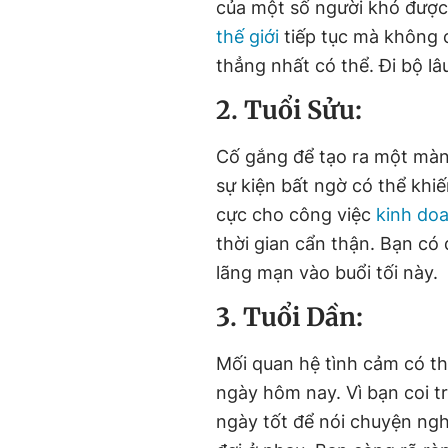
của một số người khó được
thế giới
tiếp tục mà không 
thẳng nhất có thể. Đi bộ lâ
2. Tuổi Sửu:
Cố gắng để tạo ra một màn 
sự kiện bất ngờ có thể khi
cực cho công việc
kinh do
thời gian cẩn thận. Bạn c
lãng mạn vào buổi tối này.
3. Tuổi Dần:
Mối quan hệ tình cảm có th
ngày hôm nay. Vì bạn coi t
ngày tốt để nói chuyện ng