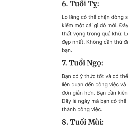
6. Tuổi Tỵ:
Lo lắng có thể chặn dòng sự
kiếm một cái gì đó mới. Đâ
thất vọng trong quá khứ. L
đẹp nhất. Không cần thứ đắ
bạn.
7. Tuổi Ngọ:
Bạn có ý thức tốt và có thể
liên quan đến công việc và
đơn giản hơn. Bạn cần kiê
Đây là ngày mà bạn có thể
thành công việc.
8. Tuổi Mùi: