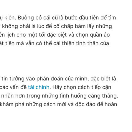
 kiện. Buông bỏ cái cũ là bước đầu tiên để tìm
y không phải là lúc để cố chấp bám lấy những
ên lịch cho một tối đặc biệt và chọn quần áo
t tiền mà vẫn có thể cải thiện tinh thần của
 tin tưởng vào phán đoán của mình, đặc biệt là
 các vấn đề
tài chính
. Hãy chọn cách tiếp cận
n nhẫn hơn trong những tình huống căng thẳng.
 khám phá những cách mới và độc đáo để hoàn