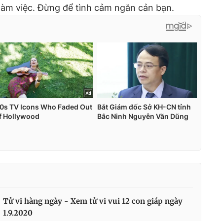
 làm việc. Đừng để tình cảm ngăn cản bạn.
Tử vi hàng ngày - Xem tử vi vui 12 con giáp ngày
1.9.2020