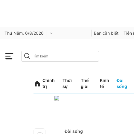
Thứ Năm, 6/8/2026
Bạn cần biết
Tiện 
Chính
Thời
Thế
Kinh
Đời
trị
sự
giới
tế
sống
Đời sống