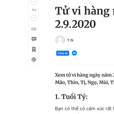
Tử vi hàng 
2.9.2020
T.N.
Chia sẻ
Xem tử vi hàng ngày năm 20
Mão, Thìn, Tị, Ngọ, Mùi, T
1. Tuổi Tý:
Bạn có thể có cảm xúc rất 