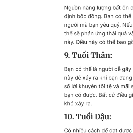
Nguồn năng lượng bất ổn đ
định bốc đồng. Bạn có thể 
người mà bạn yêu quý. Nếu
thể sẽ phản ứng thái quá v
này. Điều này có thể bao g
9. Tuổi Thân:
Bạn có thể là người dễ gây
này dễ xảy ra khi bạn đan
số lời khuyên tồi tệ và mãi 
bạn có được. Bất cứ điều gì
khó xảy ra.
10. Tuổi Dậu:
Có nhiều cách để đạt được