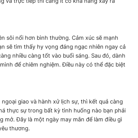
g và trực tiếp thì càng ít có khả năng xảy ra
nên sôi nổi hơn bình thường. Cảm xúc sẽ mạnh
ạn sẽ tìm thấy hy vọng đáng ngạc nhiên ngay cả
 càng nhiều càng tốt vào buổi sáng. Sau đó, dành
 mình để chiêm nghiệm. Điều này có thể đặc biệt
ngoại giao và hành xử lịch sự, thì kết quả càng
há thực sự trong bất kỳ tình huống nào bạn phải
ộng mở. Đây là một ngày may mắn để làm điều gì
yêu thương.