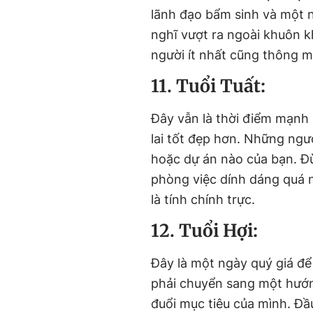
lãnh đạo bẩm sinh và một n
nghĩ vượt ra ngoài khuôn k
người ít nhất cũng thông 
11. Tuổi Tuất:
Đây vẫn là thời điểm mạnh
lai tốt đẹp hơn. Những ngư
hoặc dự án nào của bạn. Đừ
phòng việc dính dáng quá n
là tính chính trực.
12. Tuổi Hợi:
Đây là một ngày quý giá để
phải chuyển sang một hướn
đuổi mục tiêu của mình. Đầu