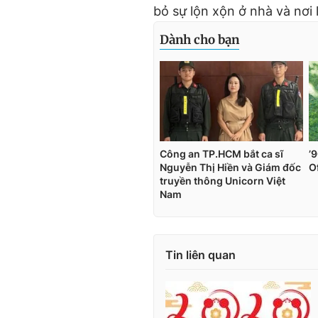
bỏ sự lộn xộn ở nhà và nơi
Tin liên quan