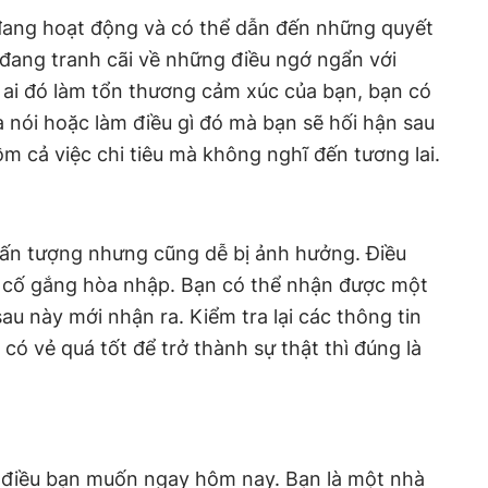
ang hoạt động và có thể dẫn đến những quyết
đang tranh cãi về những điều ngớ ngẩn với
 ai đó làm tổn thương cảm xúc của bạn, bạn có
à nói hoặc làm điều gì đó mà bạn sẽ hối hận sau
ồm cả việc chi tiêu mà không nghĩ đến tương lai.
 ấn tượng nhưng cũng dễ bị ảnh hưởng. Điều
g cố gắng hòa nhập. Bạn có thể nhận được một
sau này mới nhận ra. Kiểm tra lại các thông tin
 có vẻ quá tốt để trở thành sự thật thì đúng là
 điều bạn muốn ngay hôm nay. Bạn là một nhà