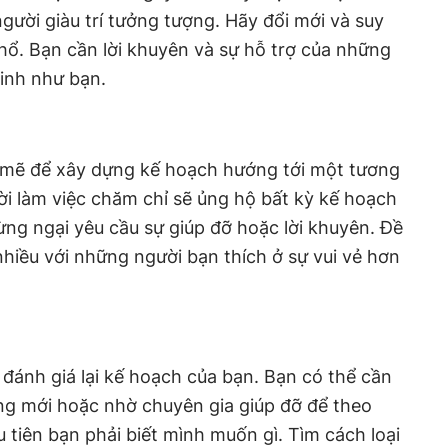
gười giàu trí tưởng tượng. Hãy đổi mới và suy
hổ. Bạn cần lời khuyên và sự hỗ trợ của những
minh như bạn.
 mẽ để xây dựng kế hoạch hướng tới một tương
ời làm việc chăm chỉ sẽ ủng hộ bất kỳ kế hoạch
ng ngại yêu cầu sự giúp đỡ hoặc lời khuyên. Đề
hiều với những người bạn thích ở sự vui vẻ hơn
 đánh giá lại kế hoạch của bạn. Bạn có thể cần
g mới hoặc nhờ chuyên gia giúp đỡ để theo
 tiên bạn phải biết mình muốn gì. Tìm cách loại