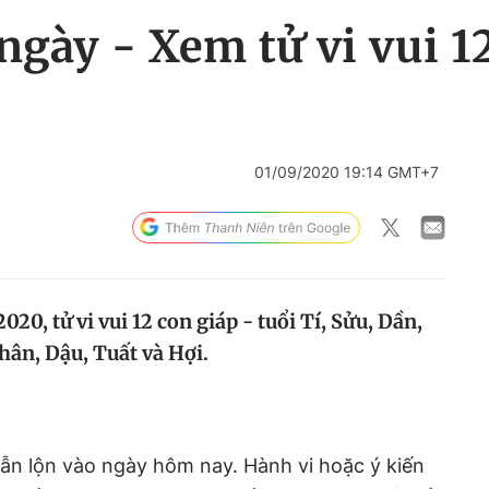
ngày - Xem tử vi vui 1
01/09/2020 19:14 GMT+7
20, tử vi vui 12 con giáp - tuổi Tí, Sửu, Dần,
hân, Dậu, Tuất và Hợi.
lẫn lộn vào ngày hôm nay. Hành vi hoặc ý kiến