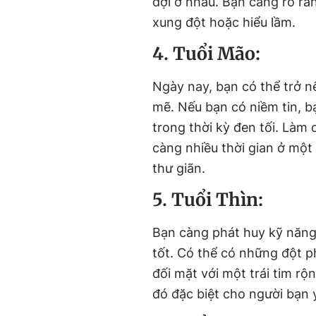
đợi ở nhau. Bạn càng rõ ràn
xung đột hoặc hiểu lầm.
4. Tuổi Mão:
Ngày nay, bạn có thể trở 
mẽ. Nếu bạn có niềm tin, b
trong thời kỳ đen tối. Làm
càng nhiều thời gian ở một
thư giãn.
5. Tuổi Thìn:
Bạn càng phát huy kỹ năng 
tốt. Có thể có những đột p
đối mặt với một trái tim r
đó đặc biệt cho người bạn 