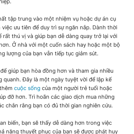
hiệp.
ất tập trung vào một nhiệm vụ hoặc dự án cụ
 việc ưu tiên để duy trì sự ngăn nắp. Dành thời
ể rất thú vị và giúp bạn dễ dàng quay trở lại với
hơn. Ở nhà với một cuốn sách hay hoặc một bộ
g lượng của bạn vẫn tiếp tục giảm sút.
để giúp bạn hòa đồng hơn và tham gia nhiều
 quanh. Đây là một ngày tuyệt vời để lập kế
 thêm
cuộc sống
của một người trẻ tuổi hoặc
úp đỡ hơn. Trì hoãn các giao dịch mua những
c chắn rằng bạn có đủ thời gian nghiên cứu.
tan biến, bạn sẽ thấy dễ dàng hơn trong việc
Khả năng thuyết phục của bạn sẽ được phát huy