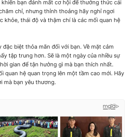
à khiến bạn đánh mất cơ hội để thưởng thức cái
 chăm chỉ, nhưng thỉnh thoảng hãy nghỉ ngơi
sức khỏe, thái độ và thậm chí là các mối quan hệ
y đặc biệt thỏa mãn đối với bạn. Về mặt cảm
ấy tập trung hơn. Sẽ là một ngày của nhiều sự
thời gian để tận hưởng gì mà bạn thích nhất.
i quan hệ quan trọng lên một tầm cao mới. Hãy
ời mà bạn yêu thương.