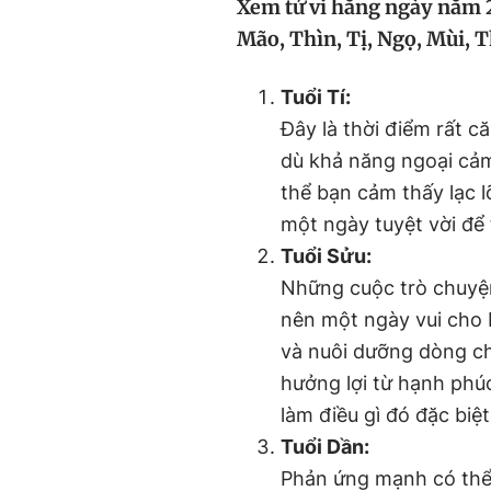
Xem tử vi hằng ngày năm 20
Mão, Thìn, Tị, Ngọ, Mùi, T
Tuổi Tí:
Đây là thời điểm rất 
dù khả năng ngoại cả
thể bạn cảm thấy lạc l
một ngày tuyệt vời để
Tuổi Sửu:
Những cuộc trò chuyện
nên một ngày vui cho 
và nuôi dưỡng dòng c
hưởng lợi từ hạnh phú
làm điều gì đó đặc biệt
Tuổi Dần:
Phản ứng mạnh có thể 