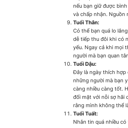
nếu bạn giữ được bình
và chấp nhận. Nguồn n
Tuổi Thân:
Có thể bạn quá lo lắng
dễ tiếp thu đôi khi có
yếu. Ngay cả khi mọi t
người mà bạn quan tâ
Tuổi Dậu:
Đây là ngày thích hợp 
những người mà bạn yê
càng nhiều càng tốt. 
đối mặt với nỗi sợ hã
rằng mình không thể 
Tuổi Tuất:
Nhắn tin quá nhiều có