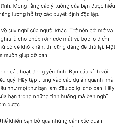
 tĩnh. Mong rằng các ý tưởng của bạn được hiểu
ăng lượng hỗ trợ các quyết định độc lập.
 về suy nghĩ của người khác. Trở nên cởi mở và
 nghĩa là cho phép rơi nước mắt và bộc lộ điểm
hứ có vẻ khó khăn, thì cũng đáng để thử lại. Một
m muốn giúp đỡ bạn.
cho các hoạt động yên tĩnh. Bạn cáu kỉnh với
u quý. Hãy tập trung vào các dự án quanh nhà
Hầu như mọi thứ bạn làm đều có lợi cho bạn. Hãy
i của bạn trong những tình huống mà bạn nghĩ
làm được.
 thể khiến bạn bỏ qua những cảm xúc quan