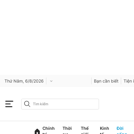
Thứ Năm, 6/8/2026
Bạn cần biết
Tiện 
Chính
Thời
Thế
Kinh
Đời