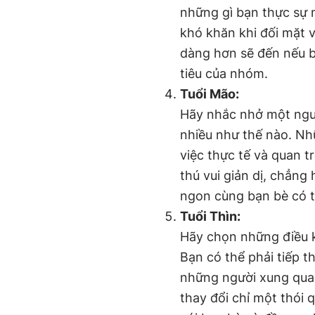
những gì bạn thực sự 
khó khăn khi đối mặt 
dàng hơn sẽ đến nếu b
tiêu của nhóm.
Tuổi Mão:
Hãy nhắc nhở một ngườ
nhiều như thế nào. Nh
việc thực tế và quan t
thú vui giản dị, chẳn
ngon cùng bạn bè có t
Tuổi Thìn:
Hãy chọn những điều 
Bạn có thể phải tiếp th
những người xung quan
thay đổi chỉ một thói 