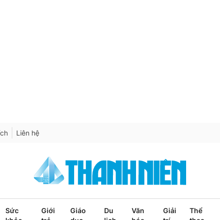
ích
Liên hệ
Sức
Giới
Giáo
Du
Văn
Giải
Thể