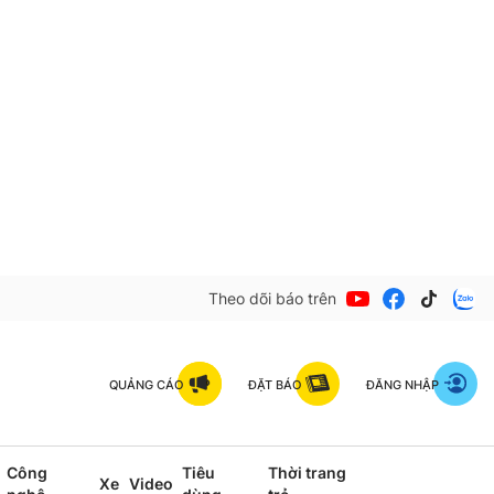
Theo dõi báo trên
QUẢNG CÁO
ĐẶT BÁO
ĐĂNG NHẬP
Công
Tiêu
Thời trang
Xe
Video