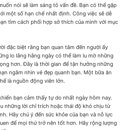
muốn nói sẽ làm sáng tỏ vấn đề. Bạn có thể gặp
với một số hạn chế nhất định. Công việc sẽ dễ
ạn tìm cách phối hợp sở thích của mình với mục
i đặc biệt rằng bạn quan tâm đến người ấy
ững lo lắng hằng ngày có thể làm lu mờ những
rọng hơn. Đây là thời gian để tận hưởng những
g hạn ngắm nhìn vẻ đẹp quanh bạn. Một bữa ăn
hể là nguồn động viên lớn.
khiến bạn cảm thấy tự do nhất ngày hôm nay.
u những lời chỉ trích hoặc thái độ khó chịu từ
h. Hãy chú ý đến sức khỏe của bạn và nỗ lực
quen để mọi thứ trở nên tốt hơn. Hãy rộng lượng