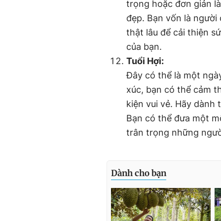
trọng hoặc đơn giản l
đẹp. Bạn vốn là người
thật lâu để cải thiện 
của bạn.
Tuổi Hợi:
Đây có thể là một ngà
xúc, bạn có thể cảm th
kiện vui vẻ. Hãy dành 
Bạn có thể đưa một mố
trân trọng những ngư