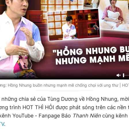
ng: Hồng Nhung buồn nhưng mạnh mẽ chống chọi với ung thư | HO
 những chia sẻ của Tùng Dương về Hồng Nhung, mời
ơng trình HOT THÌ HỎI được phát sóng trên các nền
 kênh YouTube - Fanpage Báo
Thanh Niên
cùng kênh
TV
.