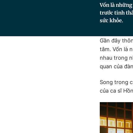
Vốn là những
trước tinh th
sức khỏe.
Gần đây thôn
tâm. Vốn là 
nhau trong n
quan của đàn
Song trong 
của ca sĩ Hồ