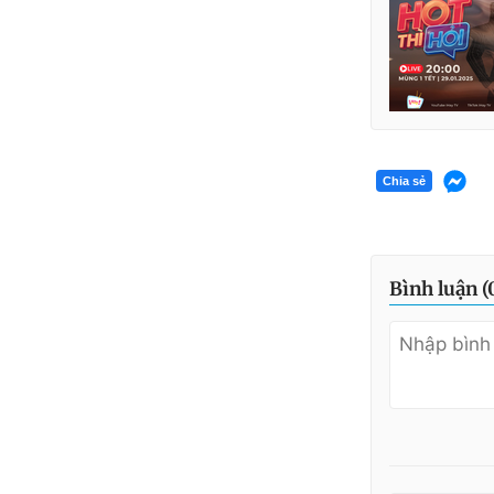
Chia sẻ
Bình luận (