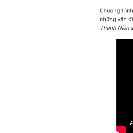
Chương trình
những vấn đề
Thanh Niên
s