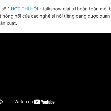
 số 1
HOT THÌ HỎI
- talkshow giải trí hoàn toàn mới 
 nóng hổi của các nghệ sĩ nổi tiếng đang được quan
ản xuất.