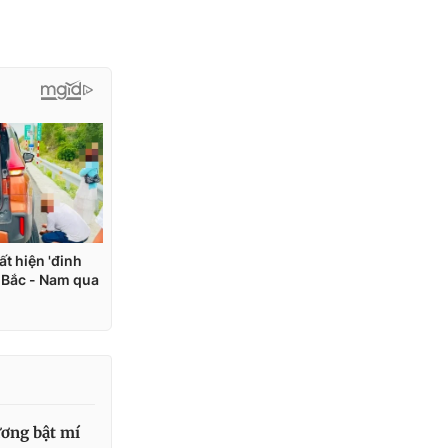
ơng bật mí