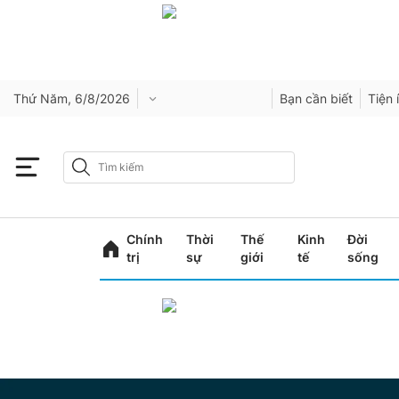
Thứ Năm, 6/8/2026
Bạn cần biết
Tiện 
Chính
Thời
Thế
Kinh
Đời
trị
sự
giới
tế
sống