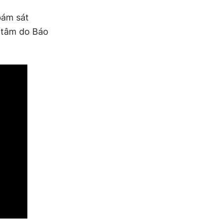
bám sát
 tâm do Báo