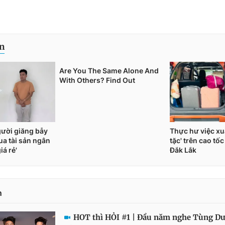
n
HOT thì HỎI #1 | Đầu năm nghe Tùng Dư