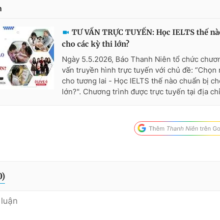
n
TƯ VẤN TRỰC TUYẾN: Học IELTS thế nào
cho các kỳ thi lớn?
Ngày 5.5.2026, Báo Thanh Niên tổ chức chươn
vấn truyền hình trực tuyến với chủ đề: “Chọn
cho tương lai - Học IELTS thế nào chuẩn bị cho
lớn?". Chương trình được trực tuyến tại địa chỉ:
0
)