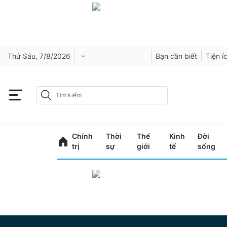
Thứ Sáu, 7/8/2026
Bạn cần biết
Tiện í
Chính
Thời
Thế
Kinh
Đời
trị
sự
giới
tế
sống