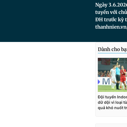
Ngày 3.6.2026
tuyến với chủ
ĐH trước kỳ t
thanhnien.vn