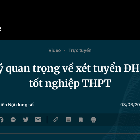
Video
Trực tuyến
 quan trọng về xét tuyển ĐH 
tốt nghiệp THPT
riển Nội dung số
03/06/20