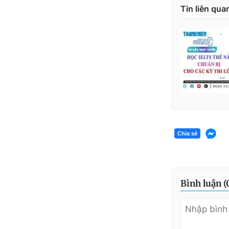
Tin liên qua
Chia sẻ
Bình luận (