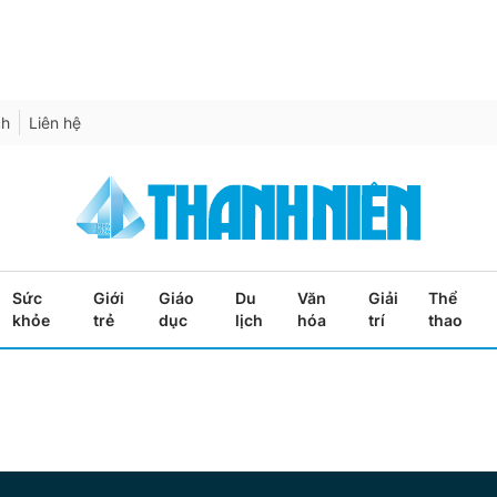
ch
Liên hệ
Sức
Giới
Giáo
Du
Văn
Giải
Thể
khỏe
trẻ
dục
lịch
hóa
trí
thao