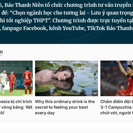
, Báo Thanh Niên tổ chức chương trình tư vấn truyền 
 đề: “Chọn ngành học cho tương lai - Lưu ý quan trọng
hi tốt nghiệp THPT". Chương trình được trực tuyến tại 
, fanpage Facebook, kênh YouTube, TikTok Báo Thanh