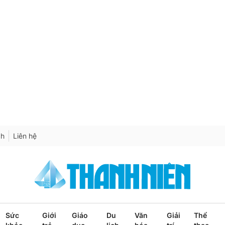
ch
Liên hệ
Sức
Giới
Giáo
Du
Văn
Giải
Thể