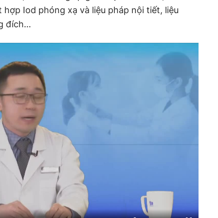
 hợp Iod phóng xạ và liệu pháp nội tiết, liệu
g đích…