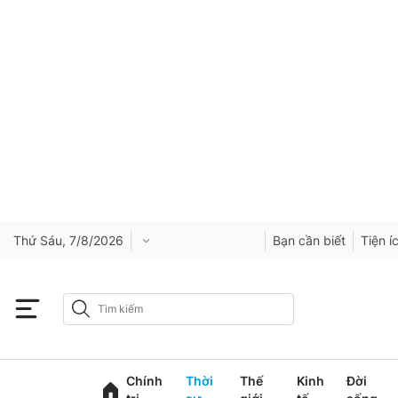
Thứ Sáu, 7/8/2026
Bạn cần biết
Tiện í
Chính
Thời
Thế
Kinh
Đời