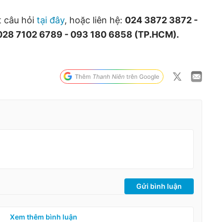
t câu hỏi
tại đây
, hoặc liên hệ:
024 3872 3872 -
 028 7102 6789 - 093 180 6858 (TP.HCM).
Gửi bình luận
Xem thêm bình luận