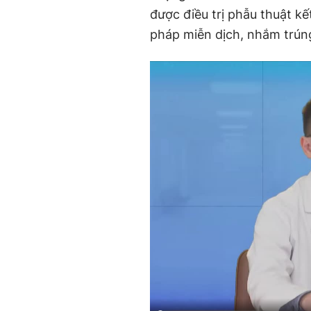
được điều trị phẫu thuật kết
pháp miễn dịch, nhắm trún