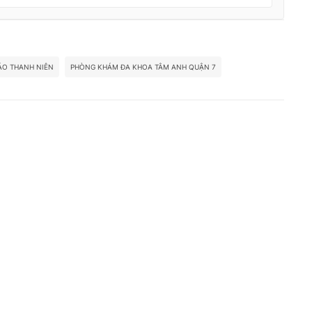
ÁO THANH NIÊN
PHÒNG KHÁM ĐA KHOA TÂM ANH QUẬN 7