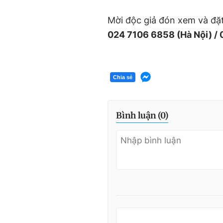
Mời độc giả đón xem và đặ
024 7106 6858 (Hà Nội) /
Chia sẻ
Bình luận (
0
)