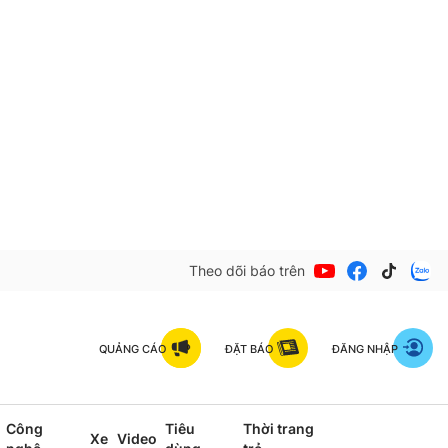
Theo dõi báo trên
QUẢNG CÁO
ĐẶT BÁO
ĐĂNG NHẬP
Công
Tiêu
Thời trang
Xe
Video