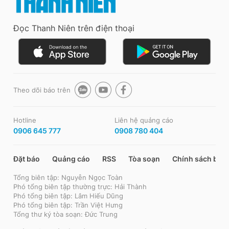
Đọc Thanh Niên trên điện thoại
Theo dõi báo trên
Hotline
Liên hệ quảng cáo
0906 645 777
0908 780 404
Đặt báo
Quảng cáo
RSS
Tòa soạn
Chính sách bảo
Tổng biên tập: Nguyễn Ngọc Toàn
Phó tổng biên tập thường trực: Hải Thành
Phó tổng biên tập: Lâm Hiếu Dũng
Phó tổng biên tập: Trần Việt Hưng
Tổng thư ký tòa soạn: Đức Trung