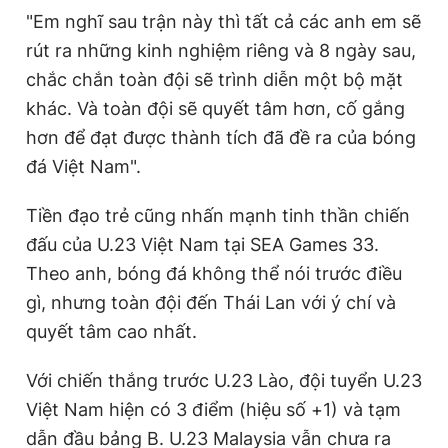
"Em nghĩ sau trận này thì tất cả các anh em sẽ
i
rút ra những kinh nghiệm riêng và 8 ngày sau,
m
chắc chắn toàn đội sẽ trình diễn một bộ mặt
e
khác. Và toàn đội sẽ quyết tâm hơn, cố gắng
hơn để đạt được thành tích đã đề ra của bóng
đá Việt Nam".
Tiền đạo trẻ cũng nhấn mạnh tinh thần chiến
đấu của U.23 Việt Nam tại SEA Games 33.
Theo anh, bóng đá không thể nói trước điều
gì, nhưng toàn đội đến Thái Lan với ý chí và
quyết tâm cao nhất.
Với chiến thắng trước U.23 Lào, đội tuyển U.23
Việt Nam hiện có 3 điểm (hiệu số +1) và tạm
dẫn đầu bảng B. U.23 Malaysia vẫn chưa ra