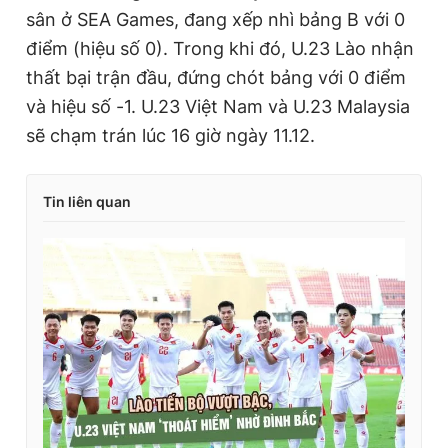
sân ở SEA Games, đang xếp nhì bảng B với 0
điểm (hiệu số 0). Trong khi đó, U.23 Lào nhận
thất bại trận đầu, đứng chót bảng với 0 điểm
và hiệu số -1. U.23 Việt Nam và U.23 Malaysia
sẽ chạm trán lúc 16 giờ ngày 11.12.
Tin liên quan