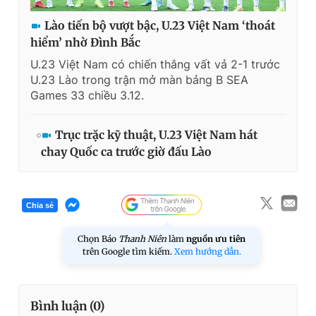
Lào tiến bộ vượt bậc, U.23 Việt Nam ‘thoát
hiểm’ nhờ Đình Bắc
U.23 Việt Nam có chiến thắng vất vả 2-1 trước
U.23 Lào trong trận mở màn bảng B SEA
Games 33 chiều 3.12.
Trục trặc kỹ thuật, U.23 Việt Nam hát
chay Quốc ca trước giờ đấu Lào
Chia sẻ
Chọn Báo
Thanh Niên
làm
nguồn ưu tiên
trên Google tìm kiếm.
Xem hướng dẫn.
Bình luận (
0
)