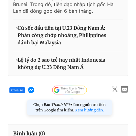
Brunei. Trong đó, tiền đạo nhập tịch gốc Hà
Lan đã đóng góp đến 6 bàn thắng.
Cú sốc đầu tiên tại U.23 Đông Nam Á:
Phản công chớp nhoáng, Philippines
đánh bại Malaysia
Lộ lý do 2 sao trẻ hay nhất Indonesia
không dự U.23 Đông Nam Á
Chia sẻ
Chọn Báo
Thanh Niên
làm
nguồn ưu tiên
trên Google tìm kiếm.
Xem hướng dẫn.
Bình luận (
0
)