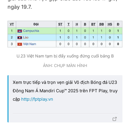
ngày 19.7.
U.23 Việt Nam tạm bị đẩy xuống đứng cuối bảng B
ẢNH: CHỤP MÀN HÌNH
Xem trực tiếp và trọn vẹn giải Vô địch Bóng đá U23
Đông Nam Á Mandiri Cup™ 2025 trên FPT Play, truy
cập
http://fptplay.vn