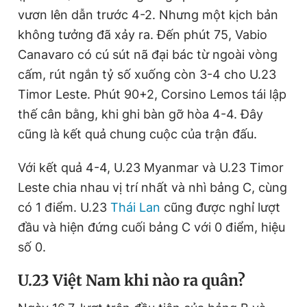
vươn lên dẫn trước 4-2. Nhưng một kịch bản
không tưởng đã xảy ra. Đến phút 75, Vabio
Canavaro có cú sút nã đại bác từ ngoài vòng
cấm, rút ngắn tỷ số xuống còn 3-4 cho U.23
Timor Leste. Phút 90+2, Corsino Lemos tái lập
thế cân bằng, khi ghi bàn gỡ hòa 4-4. Đây
cũng là kết quả chung cuộc của trận đấu.
Với kết quả 4-4, U.23 Myanmar và U.23 Timor
Leste chia nhau vị trí nhất và nhì bảng C, cùng
có 1 điểm. U.23
Thái Lan
cũng được nghỉ lượt
đầu và hiện đứng cuối bảng C với 0 điểm, hiệu
số 0.
U.23 Việt Nam khi nào ra quân?