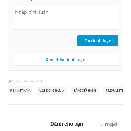
Gửi bình luận
Xem thêm bình luận
Khám phá thêm chủ đề
U.23 VIỆT NAM
U.23 ĐÔNG NAM Á
BẢNG XẾP HẠNG
TIMOR LESTE