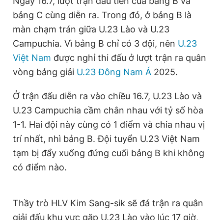
Ngày 16.7, lượt trận đầu tiên của bảng B và
bảng C cùng diễn ra. Trong đó, ở bảng B là
màn chạm trán giữa U.23 Lào và U.23
Campuchia. Vì bảng B chỉ có 3 đội, nên
U.23
Việt Nam
được nghỉ thi đấu ở lượt trận ra quân
vòng bảng giải
U.23 Đông Nam Á
2025.
Ở trận đấu diễn ra vào chiều 16.7, U.23 Lào và
U.23 Campuchia cầm chân nhau với tỷ số hòa
1-1. Hai đội này cùng có 1 điểm và chia nhau vị
trí nhất, nhì bảng B. Đội tuyển U.23 Việt Nam
tạm bị đẩy xuống đứng cuối bảng B khi không
có điểm nào.
Thầy trò HLV Kim Sang-sik sẽ đá trận ra quân
giải đấu khu vực gặp U.23 Lào vào lúc 17 giờ,