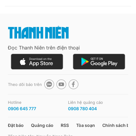
Đọc Thanh Niên trên điện thoại
Theo dõi báo trên
Hotline
Liên hệ quảng cáo
0906 645 777
0908 780 404
Đặt báo
Quảng cáo
RSS
Tòa soạn
Chính sách bảo