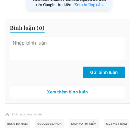
trên Google tìm kiếm.
Xem hướng dẫn.
Bình luận (
0
)
Gửi bình luận
Xem thêm bình luận
Khám phá thêm chủ đề
BÓNG ĐÁ NAM
GOOGLE SEARCH
DỊCH VỤ TÌM KIẾM
U.23 VIỆT NAM