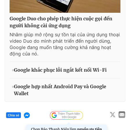
Google Duo cho phép thực hiện cuộc gọi đến
người không cài ứng dụng
Nhằm giúp mở rộng sự tồn tại của ứng dụng thoại
video Duo do mình phát triển đến người dùng,
Google đang muốn tăng cường khả năng hoạt
động của nó.
Google khắc phục lỗi ngắt kết nối Wi-Fi
Google hợp nhất Android Pay và Google
Wallet
Chia sẻ
Chọn Báo
Thanh Niên
làm
nguồn ưu tiên