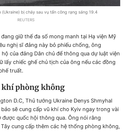
o (Ukraine) bị cháy sau vụ tấn công rạng sáng 19.4
REUTERS
đang giữ thế đa số mong manh tại Hạ viện Mỹ
ều nghị sĩ đảng này bỏ phiếu chống, ông
 hộ của đảng Dân chủ để thông qua dự luật viện
iữ lấy chiếc ghế chủ tịch của ông nếu các đồng
phế truất.
ũ khí phòng không
gton D.C, Thủ tướng Ukraine Denys Shmyhal
bảo sẽ cung cấp vũ khí cho Kyiv ngay trong vài
rợ được quốc hội thông qua. Ông nói rằng
 Tây cung cấp thêm các hệ thống phòng không,