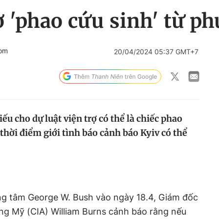
 'phao cứu sinh' từ p
com
20/04/2024 05:37 GMT+7
ếu cho dự luật viện trợ có thể là chiếc phao
thời điểm giới tình báo cảnh báo Kyiv có thể
ung tâm George W. Bush vào ngày 18.4, Giám đốc
ng Mỹ (CIA) William Burns cảnh báo rằng nếu