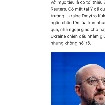
với mục tiêu là có tối thiểu
Reuters. Có mặt tại Ý để d
trưởng Ukraine Dmytro Kule
ngăn chặn tên lửa Iran như
qua, nhà ngoại giao cho ha
Ukraine chiến đấu nhằm gi
nhưng không nói rõ.