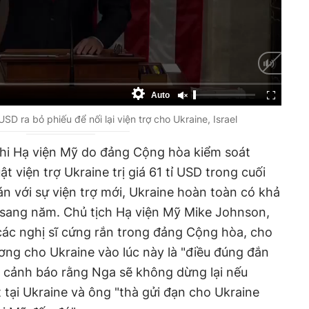
Auto
SD ra bỏ phiếu để nối lại viện trợ cho Ukraine, Israel
khi Hạ viện Mỹ do đảng Cộng hòa kiểm soát
t viện trợ Ukraine trị giá 61 tỉ USD trong cuối
n với sự viện trợ mới, Ukraine hoàn toàn có khả
 sang năm. Chủ tịch Hạ viện Mỹ Mike Johnson,
các nghị sĩ cứng rắn trong đảng Cộng hòa, cho
ương cho Ukraine vào lúc này là "điều đúng đắn
g cảnh báo rằng Nga sẽ không dừng lại nếu
 tại Ukraine và ông "thà gửi đạn cho Ukraine