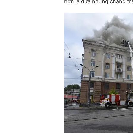
hơn là đưa những chàng tra