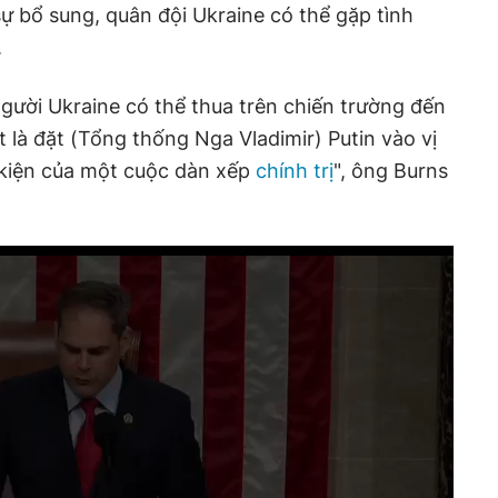
ự bổ sung, quân đội Ukraine có thể gặp tình
.
người Ukraine có thể thua trên chiến trường đến
 là đặt (Tổng thống Nga Vladimir) Putin vào vị
 kiện của một cuộc dàn xếp
chính trị
", ông Burns