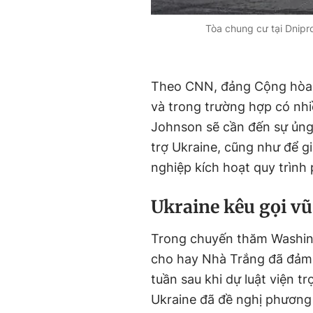
Tòa chung cư tại Dnipr
Theo CNN, đảng Cộng hòa 
và trong trường hợp có nhi
Johnson sẽ cần đến sự ủng
trợ Ukraine, cũng như để g
nghiệp kích hoạt quy trình 
Ukraine kêu gọi v
Trong chuyến thăm Washin
cho hay Nhà Trắng đã đảm 
tuần sau khi dự luật viện t
Ukraine đã đề nghị phương