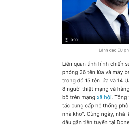
0:00
Lãnh đạo EU ph
Liên quan tình hình chiến 
phóng 36 tên lửa và máy b
trong đó 15 tên lửa và 14 U
8 người thiệt mạng và hàn
bố trên mạng
xã hội
, Tổng
tác cung cấp hệ thống phò
nhà kho". Cùng ngày, nhà l
đấu gần tiền tuyến tại Done