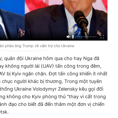
ản pháo ông Trump về viện trợ cho Ukraine
sự, quân đội Ukraine hôm qua cho hay Nga đã
ay không người lái (UAV) tấn công trong đêm,
AV bị Kyiv ngăn chặn. Đợt tấn công khiến ít nhất
g chục người khác bị thương. Trong một tuyên
 thống Ukraine Volodymyr Zelensky kêu gọi đối
ng không cho Kyiv phòng thủ "thay vì cất trong
ãnh đạo cho biết đã đến thăm một đơn vị chiến
tsk.