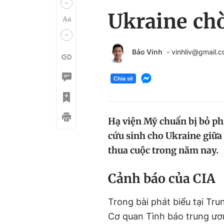
Ukraine chờ
Bảo Vinh
- vinhliv@gmail.
Chia sẻ
Hạ viện Mỹ chuẩn bị bỏ phi
cứu sinh cho Ukraine giữa 
thua cuộc trong năm nay.
Cảnh báo của CIA
Trong bài phát biểu tại Tr
Cơ quan Tình báo trung ươ