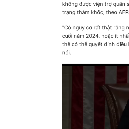
không được viện trợ quân s
trạng thảm khốc, theo AFP
"Có nguy cơ rất thật rằng 
cuối năm 2024, hoặc ít nhất
thế có thể quyết định điều
nói.