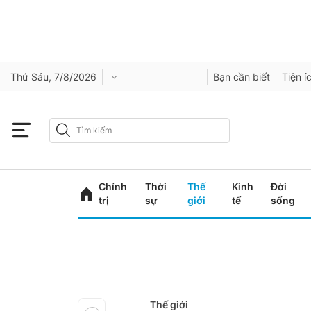
Thứ Sáu, 7/8/2026
Bạn cần biết
Tiện í
Chính
Thời
Thế
Kinh
Đời
trị
sự
giới
tế
sống
Thế giới