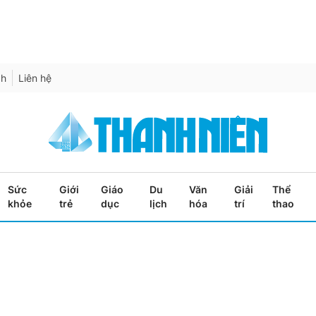
ch
Liên hệ
Sức
Giới
Giáo
Du
Văn
Giải
Thể
khỏe
trẻ
dục
lịch
hóa
trí
thao