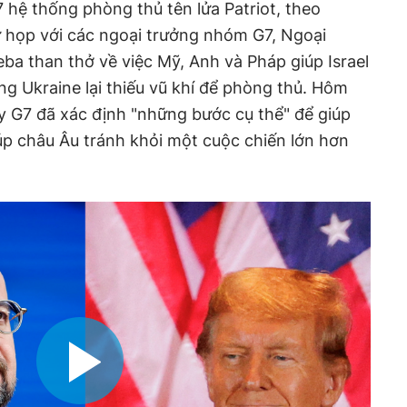
 7 hệ thống phòng thủ tên lửa Patriot, theo
ự họp với các ngoại trưởng nhóm G7, Ngoại
ba than thở về việc Mỹ, Anh và Pháp giúp Israel
ng Ukraine lại thiếu vũ khí để phòng thủ. Hôm
y G7 đã xác định "những bước cụ thể" để giúp
úp châu Âu tránh khỏi một cuộc chiến lớn hơn