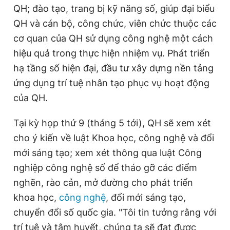
QH; đào tạo, trang bị kỹ năng số, giúp đại biểu
QH và cán bộ, công chức, viên chức thuộc các
cơ quan của QH sử dụng công nghệ một cách
hiệu quả trong thực hiện nhiệm vụ. Phát triển
hạ tầng số hiện đại, đầu tư xây dựng nền tảng
ứng dụng trí tuệ nhân tạo phục vụ hoạt động
của QH.
Tại kỳ họp thứ 9 (tháng 5 tới), QH sẽ xem xét
cho ý kiến về luật Khoa học, công nghệ và đổi
mới sáng tạo; xem xét thông qua luật Công
nghiệp công nghệ số để tháo gỡ các điểm
nghẽn, rào cản, mở đường cho phát triển
khoa học,
công nghệ
, đổi mới sáng tạo,
chuyển đổi số quốc gia. "Tôi tin tưởng rằng với
trí tuệ và tâm huyết, chúng ta sẽ đạt được