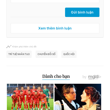
Gửi bình luận
Xem thêm bình luận
Khám phá thêm chủ đề
TRÍ TUỆ NHÂN TẠO
CHUYỂN ĐỔI SỐ
QUỐC HỘI