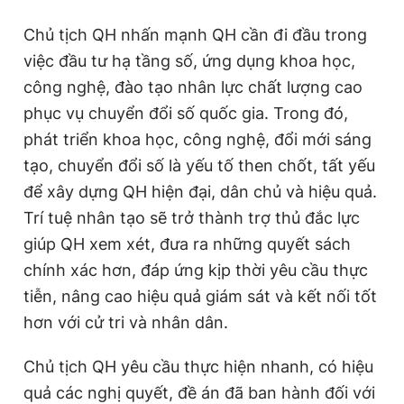
Chủ tịch QH nhấn mạnh QH cần đi đầu trong
việc đầu tư hạ tầng số, ứng dụng khoa học,
công nghệ, đào tạo nhân lực chất lượng cao
phục vụ chuyển đổi số quốc gia. Trong đó,
phát triển khoa học, công nghệ, đổi mới sáng
tạo, chuyển đổi số là yếu tố then chốt, tất yếu
để xây dựng QH hiện đại, dân chủ và hiệu quả.
Trí tuệ nhân tạo sẽ trở thành trợ thủ đắc lực
giúp QH xem xét, đưa ra những quyết sách
chính xác hơn, đáp ứng kịp thời yêu cầu thực
tiễn, nâng cao hiệu quả giám sát và kết nối tốt
hơn với cử tri và nhân dân.
Chủ tịch QH yêu cầu thực hiện nhanh, có hiệu
quả các nghị quyết, đề án đã ban hành đối với