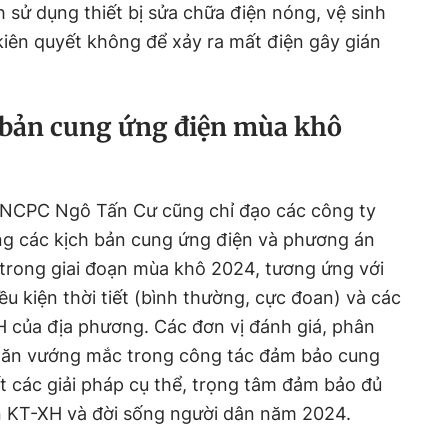
h sử dụng thiết bị sửa chữa điện nóng, vệ sinh
kiên quyết không để xảy ra mất điện gây gián
 bản cung ứng điện mùa khô
VNCPC Ngô Tấn Cư cũng chỉ đạo các công ty
ựng các kịch bản cung ứng điện và phương án
trong giai đoạn mùa khô 2024, tương ứng với
ều kiện thời tiết (bình thường, cực đoan) và các
H của địa phương. Các đơn vị đánh giá, phân
 khăn vướng mắc trong công tác đảm bảo cung
 các giải pháp cụ thể, trọng tâm đảm bảo đủ
ển KT-XH và đời sống người dân năm 2024.