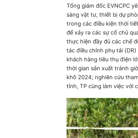
Tổng giám đốc EVNCPC yêu 
sàng vật tư, thiết bị dự ph
trong các điều kiện thời ti
để xảy ra các sự cố chủ qu
thực hiện đầy đủ các chế 
tác điều chỉnh phụ tải (DR)
khách hàng tiêu thụ điện lớ
thời gian sản xuất tránh g
khô 2024; nghiên cứu tha
tỉnh, TP cùng làm việc với 