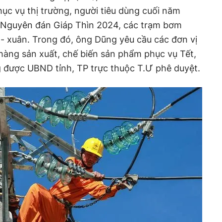
ục vụ thị trường, người tiêu dùng cuối năm
 Nguyên đán Giáp Thìn 2024, các trạm bơm
- xuân. Trong đó, ông Dũng yêu cầu các đơn vị
 hàng sản xuất, chế biến sản phẩm phục vụ Tết,
 được UBND tỉnh, TP trực thuộc T.Ư phê duyệt.