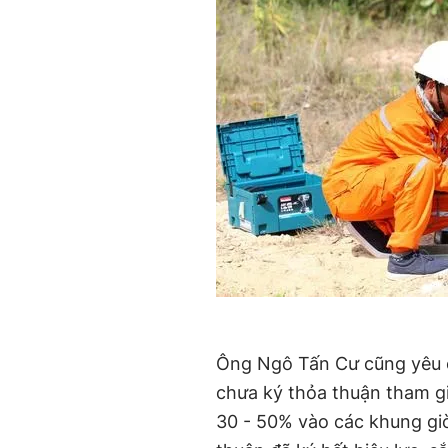
Ông Ngô Tấn Cư cũng yêu cầ
chưa ký thỏa thuận tham gi
30 - 50% vào các khung gi