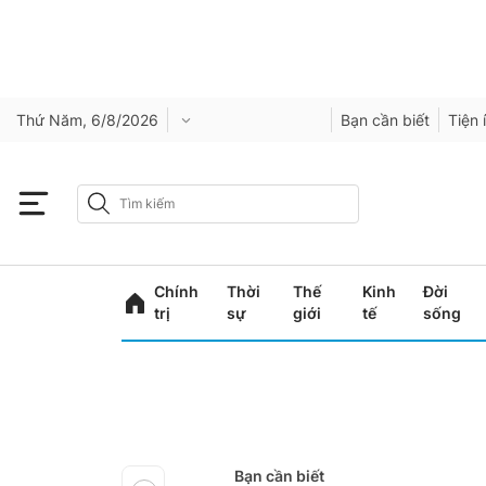
Thứ Năm, 6/8/2026
Bạn cần biết
Tiện 
Chính
Thời
Thế
Kinh
Đời
trị
sự
giới
tế
sống
Bạn cần biết