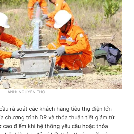
ẢNH: NGUYÊN THỌ
u rà soát các khách hàng tiêu thụ điện lớn
a chương trình DR và thỏa thuận tiết giảm từ
ờ cao điểm khi hệ thống yêu cầu hoặc thỏa