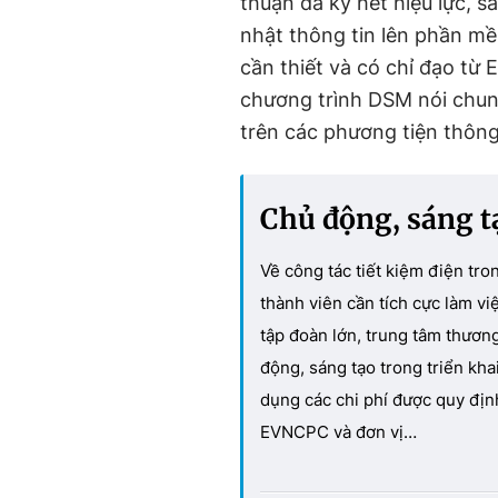
thuận đã ký hết hiệu lực, s
nhật thông tin lên phần m
cần thiết và có chỉ đạo t
chương trình DSM nói chun
trên các phương tiện thông
Chủ động, sáng tạ
Về công tác tiết kiệm điện t
thành viên cần tích cực làm vi
tập đoàn lớn, trung tâm thương
động, sáng tạo trong triển kha
dụng các chi phí được quy địn
EVNCPC và đơn vị…