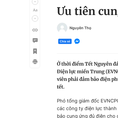
Ưu tiên cun
Nguyên Thọ
Chia sẻ
Ở thời điểm Tết Nguyên đá
Điện lực miền Trung (EVNC
viên phải đảm bảo điện ph
tết.
Phó tổng giám đốc EVNCPC
các công ty điện lực thành
bảo cung ứng đủ điện cho 