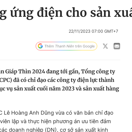
g ứng điện cho sản xuấ
22/11/2023 07:00 GMT+7
n Giáp Thìn 2024 đang tới gần, Tổng công ty
PC) đã có chỉ đạo các công ty điện lực thành
ục vụ sản xuất cuối năm 2023 và sản xuất hàng
 Lê Hoàng Anh Dũng vừa có văn bản chỉ đạo
 viên lập và thực hiện phương án ưu tiên đảm
các doanh nghiệp (DN), cơ sở sản xuất kinh