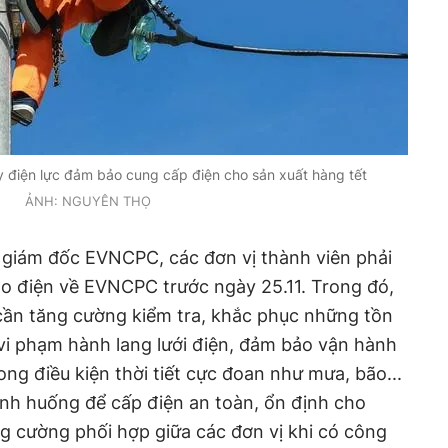
điện lực đảm bảo cung cấp điện cho sản xuất hàng tết
ẢNH: NGUYÊN THỌ
 giám đốc EVNCPC, các đơn vị thành viên phải
 điện về EVNCPC trước ngày 25.11. Trong đó,
 cần tăng cường kiểm tra, khắc phục những tồn
 vi phạm hành lang lưới điện, đảm bảo vận hành
rong điều kiện thời tiết cực đoan như mưa, bão...
ình huống để cấp điện an toàn, ổn định cho
g cường phối hợp giữa các đơn vị khi có công