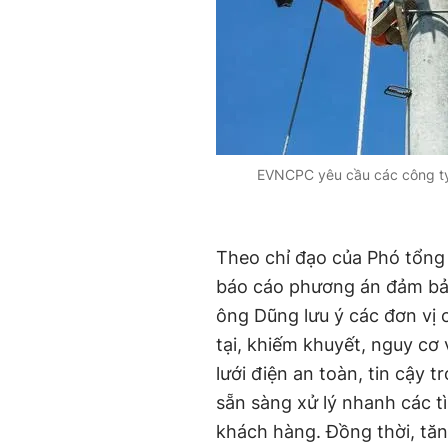
EVNCPC yêu cầu các công ty 
Theo chỉ đạo của Phó tổng
báo cáo phương án đảm bảo
ông Dũng lưu ý các đơn vị
tại, khiếm khuyết, nguy cơ
lưới điện an toàn, tin cậy t
sẵn sàng xử lý nhanh các t
khách hàng. Đồng thời, tăn