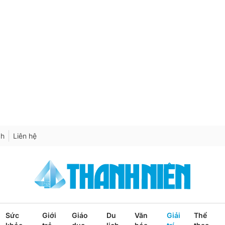
ch
Liên hệ
Sức
Giới
Giáo
Du
Văn
Giải
Thể