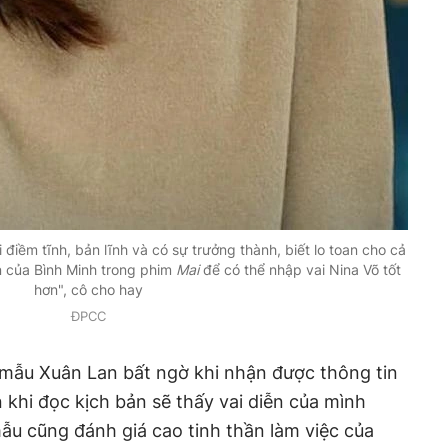
i điềm tĩnh, bản lĩnh và có sự trưởng thành, biết lo toan cho cả
n của Bình Minh trong phim
Mai
để có thể nhập vai Nina Võ tốt
hơn", cô cho hay
ĐPCC
u mẫu Xuân Lan bất ngờ khi nhận được thông tin
 khi đọc kịch bản sẽ thấy vai diễn của mình
mẫu cũng đánh giá cao tinh thần làm việc của