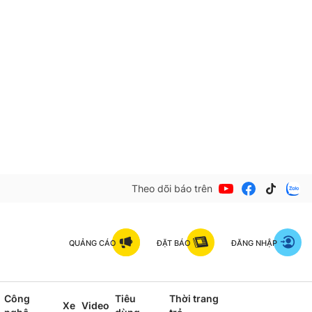
Theo dõi báo trên
QUẢNG CÁO
ĐẶT BÁO
ĐĂNG NHẬP
Công
Tiêu
Thời trang
Xe
Video