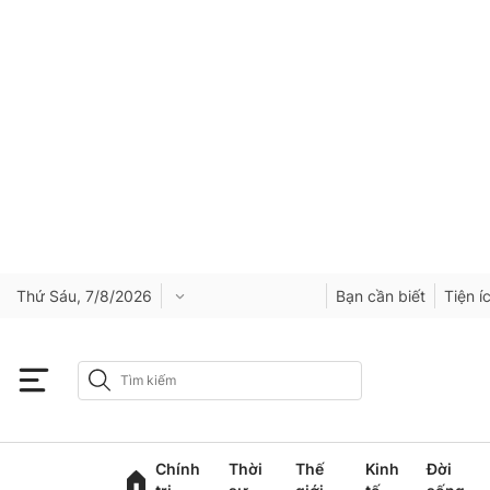
Thứ Sáu, 7/8/2026
Bạn cần biết
Tiện í
Chính
Thời
Thế
Kinh
Đời