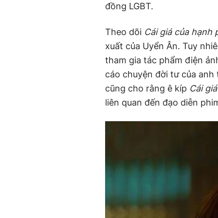
đồng LGBT.
Theo dõi
Cái giá của hạnh 
xuất của Uyển Ân. Tuy nhiê
tham gia tác phẩm điện ảnh
cáo chuyện đời tư của anh
cũng cho rằng ê kíp
Cái gi
liên quan đến đạo diễn phi