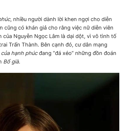
phúc
, nhiều người dành lời khen ngợi cho diễn
n cũng có khán giả cho rằng việc nữ diễn viên
 của Nguyễn Ngọc Lâm là dại dột, vì vô tình tố
 trai Trấn Thành. Bên cạnh đó, cư dân mạng
á của hạnh phúc
đang “đá xéo” những đồn đoán
m
Bố già.