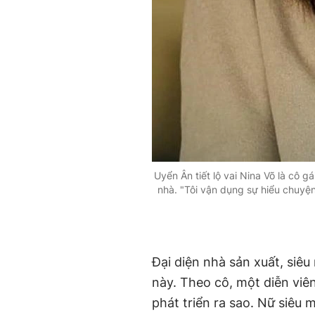
Uyển Ân tiết lộ vai Nina Võ là cô gá
nhà. "Tôi vận dụng sự hiểu chuyệ
Đại diện nhà sản xuất, siê
này. Theo cô, một diễn viên
phát triển ra sao. Nữ siêu 