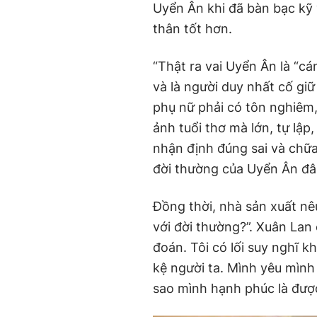
Uyển Ân khi đã bàn bạc kỹ 
thân tốt hơn.
“Thật ra vai Uyển Ân là “c
và là người duy nhất cố giữ
phụ nữ phải có tôn nghiêm, 
ảnh tuổi thơ mà lớn, tự lập
nhận định đúng sai và chữa 
đời thường của Uyển Ân đâ
Đồng thời, nhà sản xuất nê
với đời thường?”. Xuân Lan 
đoán. Tôi có lối suy nghĩ kh
kệ người ta. Mình yêu mình
sao mình hạnh phúc là được