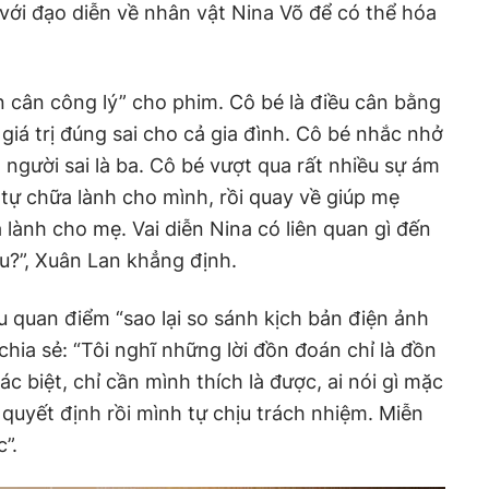
với đạo diễn về nhân vật Nina Võ để có thể hóa
án cân công lý” cho phim. Cô bé là điều cân bằng
 giá trị đúng sai cho cả gia đình. Cô bé nhắc nhở
người sai là ba. Cô bé vượt qua rất nhiều sự ám
, tự chữa lành cho mình, rồi quay về giúp mẹ
lành cho mẹ. Vai diễn Nina có liên quan gì đến
u?”, Xuân Lan khẳng định.
u quan điểm “sao lại so sánh kịch bản điện ảnh
chia sẻ: “Tôi nghĩ những lời đồn đoán chỉ là đồn
ác biệt, chỉ cần mình thích là được, ai nói gì mặc
 quyết định rồi mình tự chịu trách nhiệm. Miễn
”.