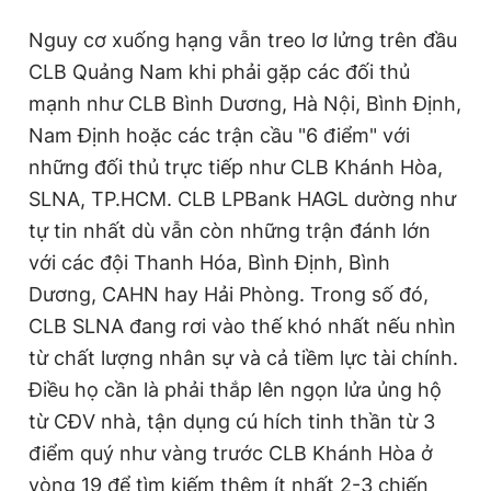
Nguy cơ xuống hạng vẫn treo lơ lửng trên đầu
CLB Quảng Nam khi phải gặp các đối thủ
mạnh như CLB Bình Dương, Hà Nội, Bình Định,
Nam Định hoặc các trận cầu "6 điểm" với
những đối thủ trực tiếp như CLB Khánh Hòa,
SLNA, TP.HCM. CLB LPBank HAGL dường như
tự tin nhất dù vẫn còn những trận đánh lớn
với các đội Thanh Hóa, Bình Định, Bình
Dương, CAHN hay Hải Phòng. Trong số đó,
CLB SLNA đang rơi vào thế khó nhất nếu nhìn
từ chất lượng nhân sự và cả tiềm lực tài chính.
Điều họ cần là phải thắp lên ngọn lửa ủng hộ
từ CĐV nhà, tận dụng cú hích tinh thần từ 3
điểm quý như vàng trước CLB Khánh Hòa ở
vòng 19 để tìm kiếm thêm ít nhất 2-3 chiến