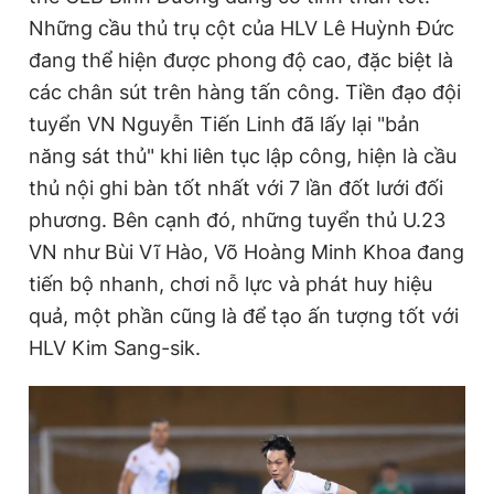
Những cầu thủ trụ cột của HLV Lê Huỳnh Đức
đang thể hiện được phong độ cao, đặc biệt là
các chân sút trên hàng tấn công. Tiền đạo đội
tuyển VN Nguyễn Tiến Linh đã lấy lại "bản
năng sát thủ" khi liên tục lập công, hiện là cầu
thủ nội ghi bàn tốt nhất với 7 lần đốt lưới đối
phương. Bên cạnh đó, những tuyển thủ U.23
VN như Bùi Vĩ Hào, Võ Hoàng Minh Khoa đang
tiến bộ nhanh, chơi nỗ lực và phát huy hiệu
quả, một phần cũng là để tạo ấn tượng tốt với
HLV Kim Sang-sik.