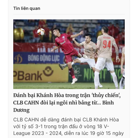
Tin liên quan
Đánh bại Khánh Hòa trong trận 'thủy chiến',
CLB CAHN đòi lại ngôi nhì bảng từ… Bình
Dương
CLB CAHN dễ dàng đánh bại CLB Khánh Hòa
với tỷ số 3-1 trong trận đấu ở vòng 18 V-
League 2023 - 2024, diễn ra lúc 19 giờ 15 ngày