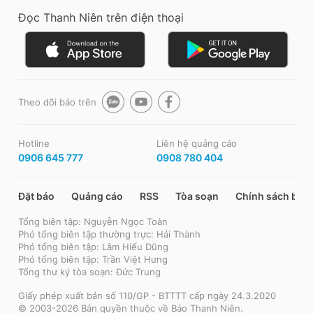
Đọc Thanh Niên trên điện thoại
Theo dõi báo trên
Hotline
Liên hệ quảng cáo
0906 645 777
0908 780 404
Đặt báo
Quảng cáo
RSS
Tòa soạn
Chính sách bảo
Tổng biên tập: Nguyễn Ngọc Toàn
Phó tổng biên tập thường trực: Hải Thành
Phó tổng biên tập: Lâm Hiếu Dũng
Phó tổng biên tập: Trần Việt Hưng
Tổng thư ký tòa soạn: Đức Trung
Giấy phép xuất bản số 110/GP - BTTTT cấp ngày 24.3.2020
© 2003-2026 Bản quyền thuộc về Báo Thanh Niên.