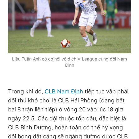
Liệu Tuấn Anh có cơ hội vô địch V-League cùng đội Nam
Định
Trong khi đó,
CLB Nam Định
tiếp tục vấp phải
đối thủ khó chơi là CLB Hải Phòng (đang bất
bại 8 trận liên tiếp) ở vòng 20 vào lúc 18 giờ
ngày 22.5. Các đội thuộc tốp đầu, đặc biệt là
CLB Bình Dương, hoàn toàn có thể hy vọng
đội bóng đất cảng sẽ ngáng đường được CLB