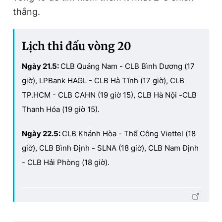
thắng.
L
ịch thi đấu vòng
20
Ngày 21.5:
CLB Quảng Nam - CLB Bình Dương (17
giờ), LPBank HAGL - CLB Hà Tĩnh (17 giờ), CLB
TP.HCM - CLB CAHN (19 giờ 15), CLB Hà Nội -CLB
Thanh Hóa (19 giờ 15).
Ngày 22.5:
CLB Khánh Hòa - Thể Công Viettel (18
giờ), CLB Bình Định - SLNA (18 giờ), CLB Nam Định
- CLB Hải Phòng (18 giờ).