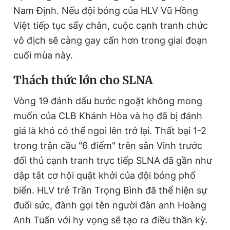
Nam Định. Nếu đội bóng của HLV Vũ Hồng
Việt tiếp tục sẩy chân, cuộc cạnh tranh chức
vô địch sẽ càng gay cấn hơn trong giai đoạn
cuối mùa này.
T
hách thức lớn cho
SLNA
Vòng 19 đánh dấu bước ngoặt không mong
muốn của CLB Khánh Hòa và họ đã bị đánh
giá là khó có thể ngoi lên trở lại. Thất bại 1-2
trong trận cầu "6 điểm" trên sân Vinh trước
đối thủ cạnh tranh trực tiếp SLNA đã gần như
dập tắt cơ hội quật khởi của đội bóng phố
biển. HLV trẻ Trần Trọng Bình đã thể hiện sự
đuối sức, đành gọi tên người đàn anh Hoàng
Anh Tuấn với hy vọng sẽ tạo ra điều thần kỳ.