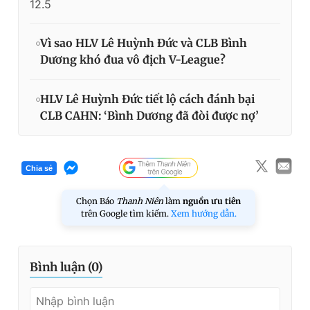
12.5
Vì sao HLV Lê Huỳnh Đức và CLB Bình
Dương khó đua vô địch V-League?
HLV Lê Huỳnh Đức tiết lộ cách đánh bại
CLB CAHN: ‘Bình Dương đã đòi được nợ’
Chia sẻ
Chọn Báo
Thanh Niên
làm
nguồn ưu tiên
trên Google tìm kiếm.
Xem hướng dẫn.
Bình luận (
0
)