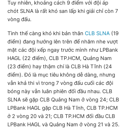
Tuy nhiên, khoảng cách 9 điểm với đội áp
chót SLNA là rất khó san lấp khi giải chỉ còn 7
vòng đấu.
Tình thế càng khó khi bản thân
CLB SLNA
(19
điểm) đang hướng lên trên để nhăm nhe vượt
mặt các đội xếp ngay trước mình như LPBank
HAGL (22 điểm), CLB TP.HCM, Quảng Nam
(23 điểm) hay thậm chí là CLB Hà Tĩnh (24
điểm). Đó là mục tiêu không dễ dàng, nhưng
vẫn khả thi vì trong 7 vòng đấu cuối các đội
bóng này vẫn luân phiên đối đầu nhau. CLB
SLNA sẽ gặp CLB Quảng Nam ở vòng 24; CLB
LPBank HAGL gặp CLB Hà Tĩnh, CLB TP.HCM
ở 2 vòng 20 và 21; CLB TP.HCM đối đầu CLB
LPBank HAGL và Quảng Nam ở vòng 21 và 25.