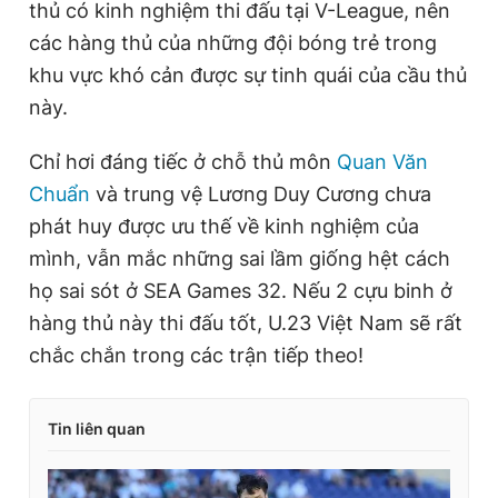
thủ có kinh nghiệm thi đấu tại V-League, nên
các hàng thủ của những đội bóng trẻ trong
khu vực khó cản được sự tinh quái của cầu thủ
này.
Chỉ hơi đáng tiếc ở chỗ thủ môn
Quan Văn
Chuẩn
và trung vệ Lương Duy Cương chưa
phát huy được ưu thế về kinh nghiệm của
mình, vẫn mắc những sai lầm giống hệt cách
họ sai sót ở SEA Games 32. Nếu 2 cựu binh ở
hàng thủ này thi đấu tốt, U.23 Việt Nam sẽ rất
chắc chắn trong các trận tiếp theo!
Tin liên quan