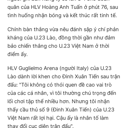
quân của HLV Hoàng Anh Tuấn ở phút 76, sau
tình huống nhận bóng và kết thúc rất tinh tế.
Chính bàn thắng vừa nêu đánh sập ý chí phản
kháng của U.23 Lào, đồng thời gần như đảm
bảo chiến thắng cho U.23 Việt Nam ở thời
điểm ấy.
HLV Guglielmo Arena (người Italy) của U.23
Lào dành lời khen cho Đinh Xuân Tiến sau trận
đấu: "Tôi không có thói quen đề cao vai trò
của các cá nhân, vì tôi thường chú trọng đến
lối chơi tập thể nhiều hơn. Nhưng tôi nhận
thấy cầu thủ số 9 (Đinh Xuân Tiến) của U.23
Việt Nam rất lợi hại. Cậu ấy là nhân tố làm
thay đổi cục diện trận đấu".