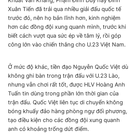
Khuất Văn Khang, Phạm Đình Duy hay Đinh
Xuân Tiến đã trải qua nhiều giải đấu quốc tế
trước đó, nên họ bản lĩnh hơn, kinh nghiệm
hơn các đồng đội xung quanh mình, trước khi
biết cách vượt qua sức ép về tâm lý, rồi góp
công lớn vào chiến thắng cho U.23 Việt Nam.
Ở mức độ khác, tiền đạo Nguyễn Quốc Việt dù
không ghi bàn trong trận đấu với U.23 Lào,
nhưng vẫn chơi rất tốt, được HLV Hoàng Anh
Tuấn tin dùng trong phần lớn thời gian của
trận đấu. Quốc Việt liên tục di chuyển không
bóng khuấy đảo hàng phòng ngự đối phương,
tạo điều kiện cho các đồng đội xung quanh
anh có khoảng trống dứt điểm.