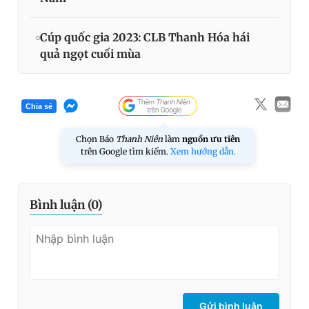
Cúp quốc gia 2023: CLB Thanh Hóa hái
quả ngọt cuối mùa
Chia sẻ
Chọn Báo
Thanh Niên
làm
nguồn ưu tiên
trên Google tìm kiếm.
Xem hướng dẫn.
Bình luận (
0
)
Gửi bình luận