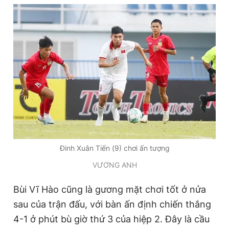
Đinh Xuân Tiến (9) chơi ấn tượng
VƯƠNG ANH
Bùi Vĩ Hào cũng là gương mặt chơi tốt ở nửa
sau của trận đấu, với bàn ấn định chiến thắng
4-1 ở phút bù giờ thứ 3 của hiệp 2. Đây là cầu