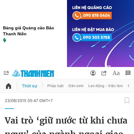
Bảng giá Quảng cáo Báo
Thanh Niên
Thời sự
Pháp luật
Dân sinh
Lao động - Việc làm
Quy
QUẢNG CÁO
ĐẶT BÁO
23/08/2015 05:47 GMT+7
Thông tin tài khoản
Vai trò ‘giữ nước từ khi chưa
Đổi mật khẩu
Chuyên mục
Tin đã lưu