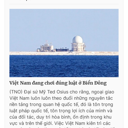
Việt Nam đang chơi đúng luật ở Biển Đông
(TNO) Đại sứ Mỹ Ted Osius cho rằng, ngoại giao
Việt Nam luôn luôn theo đuổi những nguyên tắc
nền tảng trong quan hệ quốc tế, đó là tôn trọng
luật pháp quốc tế, tôn trọng lợi ích của mình và
của đối tác, duy trì hòa bình, ổn định trong khu
vực và trên thế giới. Việc Việt Nam kiên trì các