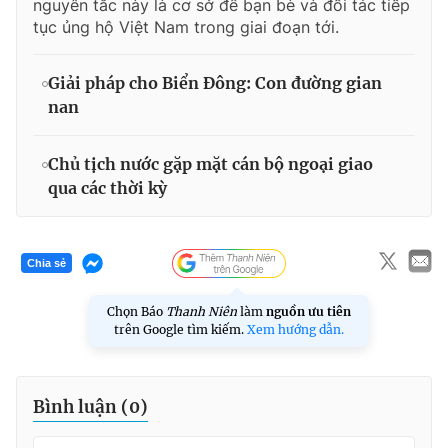
nguyên tắc này là cơ sở để bạn bè và đối tác tiếp
tục ủng hộ Việt Nam trong giai đoạn tới.
Giải pháp cho Biển Đông: Con đường gian
nan
Chủ tịch nước gặp mặt cán bộ ngoại giao
qua các thời kỳ
Chia sẻ
Chọn Báo
Thanh Niên
làm
nguồn ưu tiên
trên Google tìm kiếm.
Xem hướng dẫn.
Bình luận (
0
)