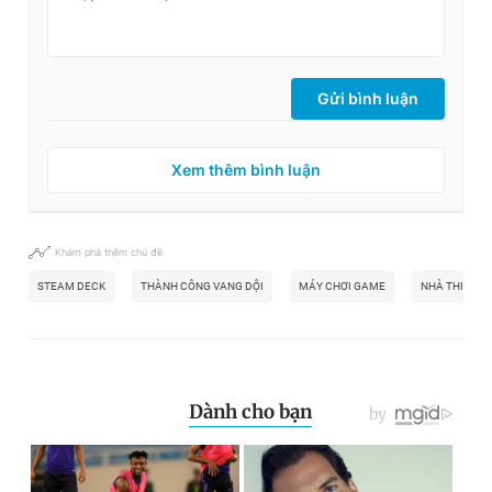
Gửi bình luận
Xem thêm bình luận
Khám phá thêm chủ đề
STEAM DECK
THÀNH CÔNG VANG DỘI
MÁY CHƠI GAME
NHÀ THIẾT KẾ