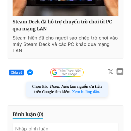
Steam Deck đã hỗ trợ chuyển trò chơi từ PC
qua mạng LAN
Steam hiện đã cho người sao chép trò chơi vào
máy Steam Deck và các PC khác qua mạng
LAN.
Chia sẻ
Chọn Báo
Thanh Niên
làm
nguồn ưu tiên
trên Google tìm kiếm.
Xem hướng dẫn.
Bình luận (
0
)