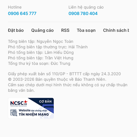
Hotline
Liên hệ quảng cáo
0906 645 777
0908 780 404
Đặt báo
Quảng cáo
RSS
Tòa soạn
Chính sách bảo
Tổng biên tập: Nguyễn Ngọc Toàn
Phó tổng biên tập thường trực: Hải Thành
Phó tổng biên tập: Lâm Hiếu Dũng
Phó tổng biên tập: Trần Việt Hưng
Tổng thư ký tòa soạn: Đức Trung
Giấy phép xuất bản số 110/GP - BTTTT cấp ngày 24.3.2020
© 2003-2026 Bản quyền thuộc về Báo Thanh Niên.
Cấm sao chép dưới mọi hình thức nếu không có sự chấp thuận
bằng văn bản.