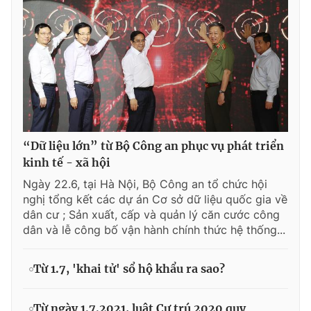
“Dữ liệu lớn” từ Bộ Công an phục vụ phát triển
kinh tế - xã hội
Ngày 22.6, tại Hà Nội, Bộ Công an tổ chức hội
nghị tổng kết các dự án Cơ sở dữ liệu quốc gia về
dân cư ; Sản xuất, cấp và quản lý căn cước công
dân và lễ công bố vận hành chính thức hệ thống...
Từ 1.7, 'khai tử' sổ hộ khẩu ra sao?
Từ ngày 1.7.2021, luật Cư trú 2020 quy