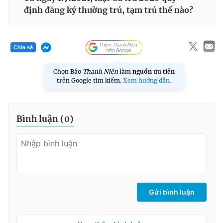
định đăng ký thường trú, tạm trú thế nào?
Chia sẻ
Chọn Báo
Thanh Niên
làm
nguồn ưu tiên
trên Google tìm kiếm.
Xem hướng dẫn.
Bình luận (
0
)
Gửi bình luận