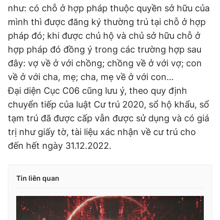
như: có chỗ ở hợp pháp thuộc quyền sở hữu của
mình thì được đăng ký thường trú tại chỗ ở hợp
pháp đó; khi được chủ hộ và chủ sở hữu chỗ ở
hợp pháp đó đồng ý trong các trường hợp sau
đây: vợ về ở với chồng; chồng về ở với vợ; con
về ở với cha, mẹ; cha, mẹ về ở với con…
Đại diện Cục C06 cũng lưu ý, theo quy định
chuyển tiếp của luật Cư trú 2020, sổ hộ khẩu, sổ
tạm trú đã được cấp vẫn được sử dụng và có giá
trị như giấy tờ, tài liệu xác nhận về cư trú cho
đến hết ngày 31.12.2022.
Tin liên quan