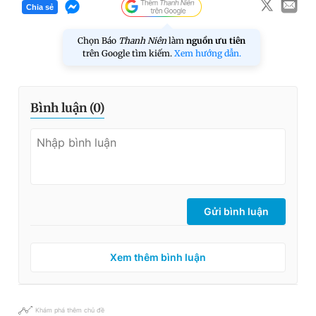
Chia sẻ
Chọn Báo
Thanh Niên
làm
nguồn ưu tiên
trên Google tìm kiếm.
Xem hướng dẫn.
Bình luận (
0
)
Gửi bình luận
Xem thêm bình luận
Khám phá thêm chủ đề