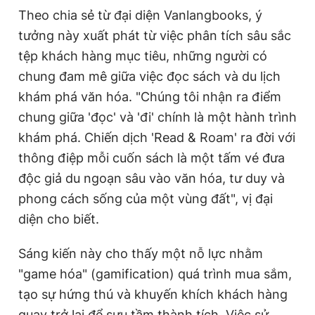
Theo chia sẻ từ đại diện Vanlangbooks, ý
tưởng này xuất phát từ việc phân tích sâu sắc
tệp khách hàng mục tiêu, những người có
chung đam mê giữa việc đọc sách và du lịch
khám phá văn hóa. "Chúng tôi nhận ra điểm
chung giữa 'đọc' và 'đi' chính là một hành trình
khám phá. Chiến dịch 'Read & Roam' ra đời với
thông điệp mỗi cuốn sách là một tấm vé đưa
độc giả du ngoạn sâu vào văn hóa, tư duy và
phong cách sống của một vùng đất", vị đại
diện cho biết.
Sáng kiến này cho thấy một nỗ lực nhằm
"game hóa" (gamification) quá trình mua sắm,
tạo sự hứng thú và khuyến khích khách hàng
quay trở lại để sưu tầm thành tích. Việc sử