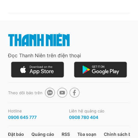
Đọc Thanh Niên trên điện thoại
Theo dõi báo trên
Hotline
Liên hệ quảng cáo
0906 645 777
0908 780 404
Đặt báo
Quảng cáo
RSS
Tòa soạn
Chính sách bảo