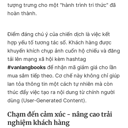
tượng trưng cho một "hành trình tri thức" đã
hoàn thành.
Điểm đáng chú ý của chiến dịch là việc kết
hợp yếu tố tương tác số. Khách hàng được
khuyến khích chụp ảnh cuốn hộ chiếu và đăng
tải lên mạng xã hội kèm hashtag
#vanlangbooks
để nhận mã giảm giá cho lần
mua sắm tiếp theo. Cơ chế này không chỉ giúp
lan tỏa thông tin một cách tự nhiên mà còn
thúc đẩy việc tạo ra nội dung từ chính người
dùng (User-Generated Content).
Chạm đến cảm xúc - nâng cao trải
nghiệm khách hàng