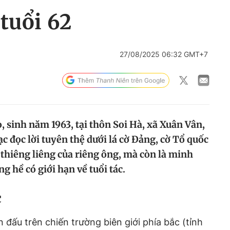
tuổi 62
27/08/2025 06:32 GMT+7
 sinh năm 1963, tại thôn Soi Hà, xã Xuân Vân,
 đọc lời tuyên thệ dưới lá cờ Đảng, cờ Tổ quốc
thiêng liêng của riêng ông, mà còn là minh
g hề có giới hạn về tuổi tác.
c
đấu trên chiến trường biên giới phía bắc (tỉnh