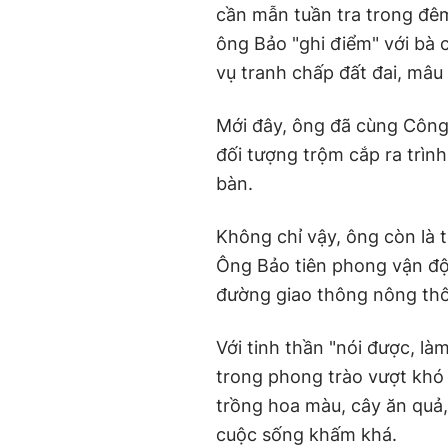
cần mẫn tuần tra trong đê
ông Bảo "ghi điểm" với bà 
vụ tranh chấp đất đai, mâu
Mới đây, ông đã cùng Công
đối tượng trộm cắp ra trình
bàn.
Không chỉ vậy, ông còn là
Ông Bảo tiên phong vận độ
đường giao thông nông thô
Với tinh thần "nói được, là
trong phong trào vượt khó 
trồng hoa màu, cây ăn quả,
cuộc sống khấm khá.