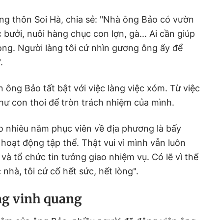
g thôn Soi Hà, chia sẻ: "Nhà ông Bảo có vườn
bưởi, nuôi hàng chục con lợn, gà... Ai cần giúp
lòng. Người làng tôi cứ nhìn gương ông ấy để
.
 ông Bảo tất bật với việc làng việc xóm. Từ việc
như con thoi để tròn trách nhiệm của mình.
o nhiêu năm phục viên về địa phương là bấy
hoạt động tập thể. Thật vui vì mình vẫn luôn
và tổ chức tin tưởng giao nhiệm vụ. Có lẽ vì thế
nhà, tôi cứ cố hết sức, hết lòng".
ng vinh quang