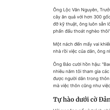
Ông Lộc Văn Nguyên, Trưởn
cây ăn quả với hơn 300 gốc 
đỡ kỹ thuật, ông luôn sẵn 
phấn đấu thoát nghèo thôi"
Một nách đến mấy vai khiến
nhà rồi việc của dân, ông 
Ông Bảo cười hồn hậu: "Ba
nhiêu năm tôi tham gia các 
được người dân trong thôn 
mà việc thôn cũng như việc 
Tự hào dưới cờ Đả