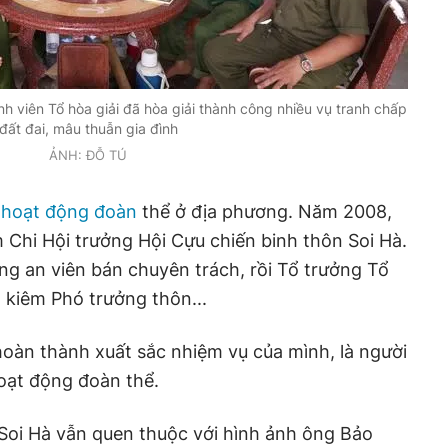
 viên Tổ hòa giải đã hòa giải thành công nhiều vụ tranh chấp
đất đai, mâu thuẫn gia đình
ẢNH: ĐỖ TÚ
c
hoạt động đoàn
thể ở địa phương. Năm 2008,
 Chi Hội trưởng Hội Cựu chiến binh thôn Soi Hà.
g an viên bán chuyên trách, rồi Tổ trưởng Tổ
, kiêm Phó trưởng thôn...
oàn thành xuất sắc nhiệm vụ của mình, là người
hoạt động đoàn thể.
 Soi Hà vẫn quen thuộc với hình ảnh ông Bảo