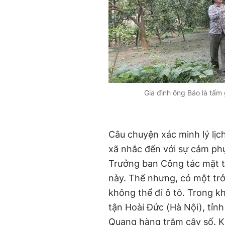
Gia đình ông Bảo là tấm
Câu chuyện xác minh lý lị
xã nhắc đến với sự cảm phụ
Trưởng ban Công tác mặt t
này. Thế nhưng, có một trở
không thể đi ô tô. Trong kh
tận Hoài Đức (Hà Nội), tỉn
Quang hàng trăm cây số. K