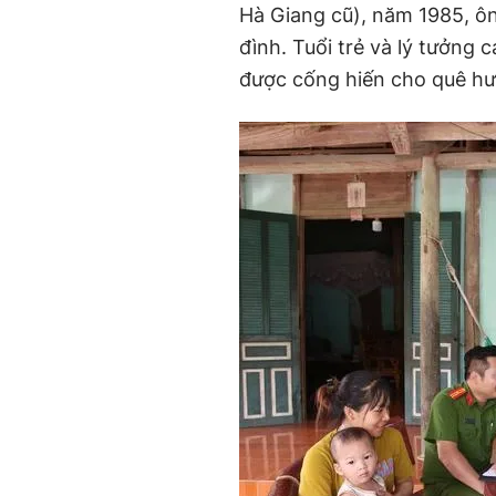
Hà Giang cũ), năm 1985, ôn
đình. Tuổi trẻ và lý tưởng
được cống hiến cho quê h