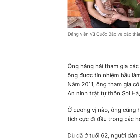
Đảng viên Vũ Quốc Bảo và các thành
Ông hăng hái tham gia cá
ông được tín nhiệm bầu làm
Năm 2011, ông tham gia côn
An ninh trật tự thôn Soi Hà
Ở cương vị nào, ông cũng h
tích cực đi đầu trong các 
Dù đã ở tuổi 62, người dân