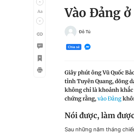
Vào Đảng ở 
Đỗ Tú
Chia sẻ
Giây phút ông Vũ Quốc Bảo,
tỉnh Tuyên Quang, dõng dạc
không chỉ là khoảnh khắc 
chứng rằng,
vào Đảng
khôn
Nói được, làm đượ
Sau những năm tháng chiến 