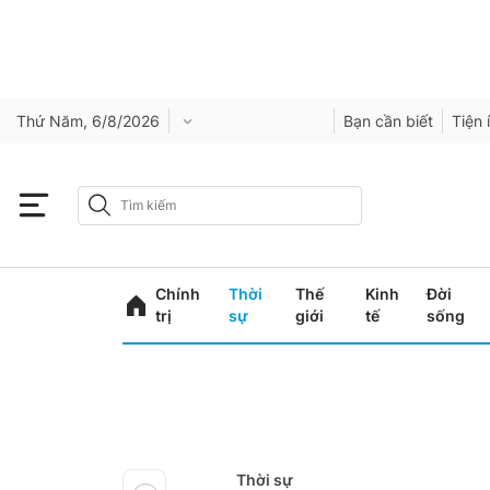
Thứ Năm, 6/8/2026
Bạn cần biết
Tiện 
Chính
Thời
Thế
Kinh
Đời
trị
sự
giới
tế
sống
Thời sự