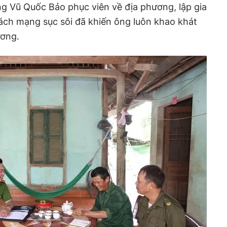
g Vũ Quốc Bảo phục viên về địa phương, lập gia
 cách mạng sục sôi đã khiến ông luôn khao khát
ương.