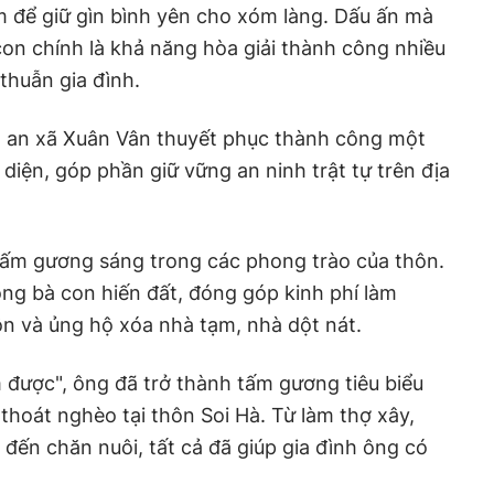
m để giữ gìn bình yên cho xóm làng. Dấu ấn mà
con chính là khả năng hòa giải thành công nhiều
 thuẫn gia đình.
 an xã Xuân Vân thuyết phục thành công một
 diện, góp phần giữ vững an ninh trật tự trên địa
 tấm gương sáng trong các phong trào của thôn.
ng bà con hiến đất, đóng góp kinh phí làm
n và ủng hộ xóa nhà tạm, nhà dột nát.
m được", ông đã trở thành tấm gương tiêu biểu
thoát nghèo tại thôn Soi Hà. Từ làm thợ xây,
 đến chăn nuôi, tất cả đã giúp gia đình ông có