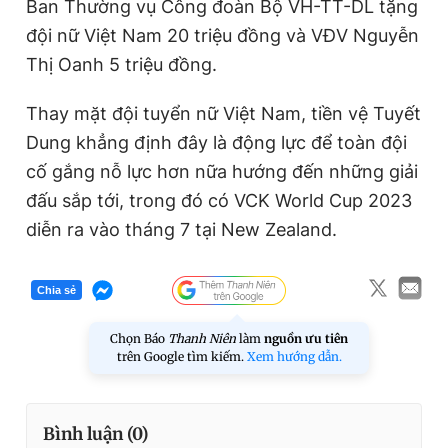
Ban Thường vụ Công đoàn Bộ VH-TT-DL tặng
đội nữ Việt Nam 20 triệu đồng và VĐV Nguyễn
Thị Oanh 5 triệu đồng.
Thay mặt đội tuyển nữ Việt Nam, tiền vệ Tuyết
Dung khẳng định đây là động lực để toàn đội
cố gắng nỗ lực hơn nữa hướng đến những giải
đấu sắp tới, trong đó có VCK World Cup 2023
diễn ra vào tháng 7 tại New Zealand.
Chia sẻ
Chọn Báo
Thanh Niên
làm
nguồn ưu tiên
trên Google tìm kiếm.
Xem hướng dẫn.
Bình luận (
0
)