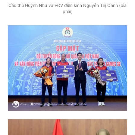
Cầu thủ Huỳnh Như và VĐV điền kinh Nguyễn Thị Oanh (bìa
phải)