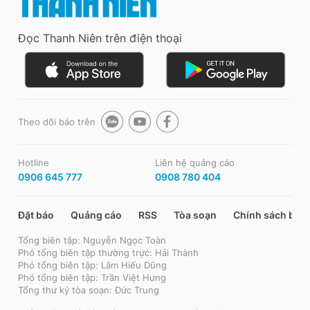
Đọc Thanh Niên trên điện thoại
Theo dõi báo trên
Hotline
Liên hệ quảng cáo
0906 645 777
0908 780 404
Đặt báo
Quảng cáo
RSS
Tòa soạn
Chính sách bảo
Tổng biên tập: Nguyễn Ngọc Toàn
Phó tổng biên tập thường trực: Hải Thành
Phó tổng biên tập: Lâm Hiếu Dũng
Phó tổng biên tập: Trần Việt Hưng
Tổng thư ký tòa soạn: Đức Trung