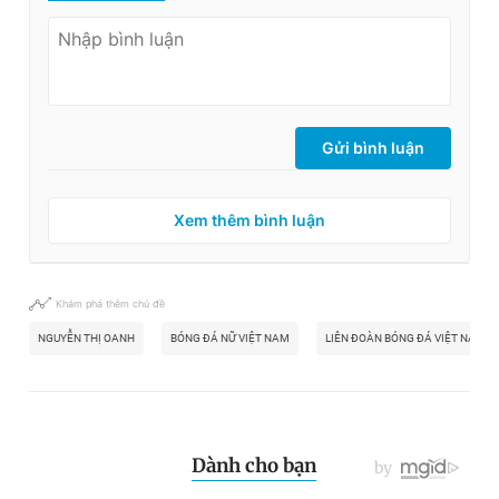
Gửi bình luận
Xem thêm bình luận
Khám phá thêm chủ đề
NGUYỄN THỊ OANH
BÓNG ĐÁ NỮ VIỆT NAM
LIÊN ĐOÀN BÓNG ĐÁ VIỆT NAM