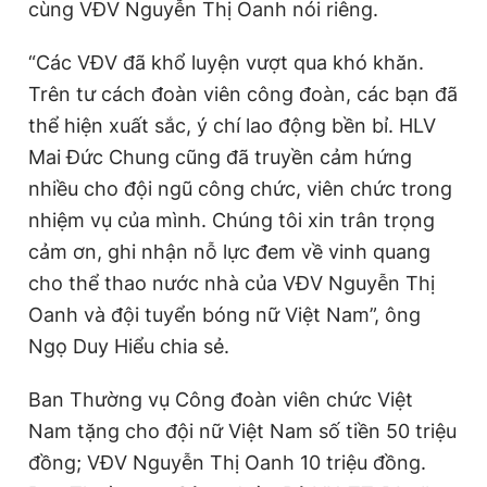
cùng VĐV Nguyễn Thị Oanh nói riêng.
“Các VĐV đã khổ luyện vượt qua khó khăn.
Trên tư cách đoàn viên công đoàn, các bạn đã
thể hiện xuất sắc, ý chí lao động bền bỉ. HLV
Mai Đức Chung cũng đã truyền cảm hứng
nhiều cho đội ngũ công chức, viên chức trong
nhiệm vụ của mình. Chúng tôi xin trân trọng
cảm ơn, ghi nhận nỗ lực đem về vinh quang
cho thể thao nước nhà của VĐV Nguyễn Thị
Oanh và đội tuyển bóng nữ Việt Nam”, ông
Ngọ Duy Hiểu chia sẻ.
Ban Thường vụ Công đoàn viên chức Việt
Nam tặng cho đội nữ Việt Nam số tiền 50 triệu
đồng; VĐV Nguyễn Thị Oanh 10 triệu đồng.