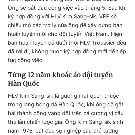
Ông sẽ bắt đầu công việc vào tháng 5. Sau khi
ký hợp đồng với HLV Kim Sang-sik, VFF sẽ
chiêu mộ các trợ lý của ông để xây dựng ban
huấn luyện mới cho đội tuyển Việt Nam. Hiện
ban huấn luyện cũ dưới thời HLV Troussier đều
đã rời đi, không được ký hợp đồng mới để tiếp
tục công việc.
Từng 12 năm khoác áo đội tuyển
Hàn Quốc
HLV Kim Sang-sik là gương mặt quen thuộc
trong làng bóng đá Hàn Quốc, khi ông đã gặt
hái thành công vang dội trên cả cương vị cầu
thủ lẫn chiến lược gia. Ông Kim Sang-sik sinh
năm 1976, bắt đầu sự nghiệp cầu thủ tương