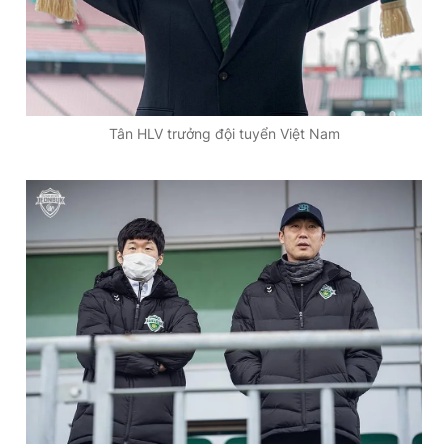
Tân HLV trưởng đội tuyển Việt Nam