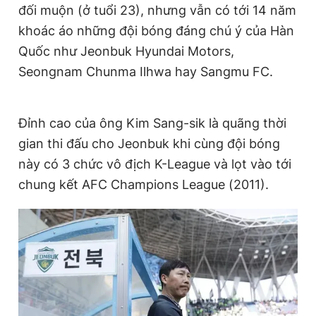
đối muộn (ở tuổi 23), nhưng vẫn có tới 14 năm
khoác áo những đội bóng đáng chú ý của Hàn
Quốc như Jeonbuk Hyundai Motors,
Seongnam Chunma Ilhwa hay Sangmu FC.
Đỉnh cao của ông Kim Sang-sik là quãng thời
gian thi đấu cho Jeonbuk khi cùng đội bóng
này có 3 chức vô địch K-League và lọt vào tới
chung kết AFC Champions League (2011).