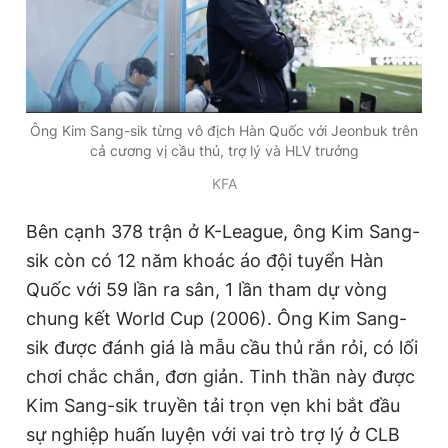
Ông Kim Sang-sik từng vô địch Hàn Quốc với Jeonbuk trên
cả cương vị cầu thủ, trợ lý và HLV trưởng
KFA
Bên cạnh 378 trận ở K-League, ông Kim Sang-
sik còn có 12 năm khoác áo đội tuyển Hàn
Quốc với 59 lần ra sân, 1 lần tham dự vòng
chung kết World Cup (2006). Ông Kim Sang-
sik được đánh giá là mẫu cầu thủ rắn rỏi, có lối
chơi chắc chắn, đơn giản. Tinh thần này được
Kim Sang-sik truyền tải trọn vẹn khi bắt đầu
sự nghiệp huấn luyện với vai trò trợ lý ở CLB