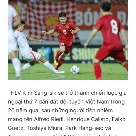
`HLV Kim Sang-sik sẽ trở thành chiến lược gia
ngoại thứ 7 dẫn dắt đội tuyển Việt Nam trong
20 năm qua, sau những người tiền nhiệm
mang tên Alfred Riedl, Henrique Calisto, Falko
Goetz, Toshiya Miura, Park Hang-seo và