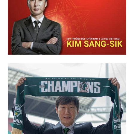
Giấy phép xuất bản số 110/GP - BTTTT cấp ngày 24.3.2020
© 2003-2026 Bản quyền thuộc về Báo Thanh Niên. Cấm sao
chép dưới mọi hình thức nếu không có sự chấp thuận bằng văn
bản. Phát triển bởi ePi Technologies, JSC.