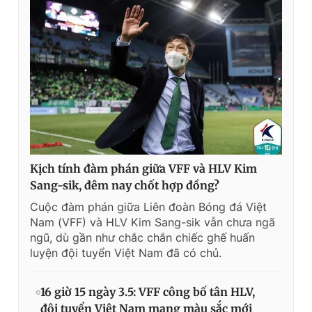
Kịch tính đàm phán giữa VFF và HLV Kim
Sang-sik, đêm nay chốt hợp đồng?
Cuộc đàm phán giữa Liên đoàn Bóng đá Việt
Nam (VFF) và HLV Kim Sang-sik vẫn chưa ngã
ngũ, dù gần như chắc chắn chiếc ghế huấn
luyện đội tuyển Việt Nam đã có chủ.
16 giờ 15 ngày 3.5: VFF công bố tân HLV,
đội tuyển Việt Nam mang màu sắc mới