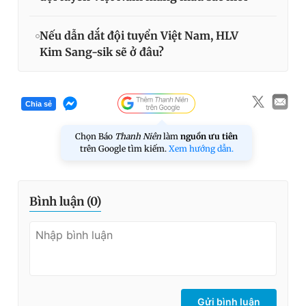
Nếu dẫn dắt đội tuyển Việt Nam, HLV
Kim Sang-sik sẽ ở đâu?
Chia sẻ
Chọn Báo
Thanh Niên
làm
nguồn ưu tiên
trên Google tìm kiếm.
Xem hướng dẫn.
Bình luận (
0
)
Gửi bình luận