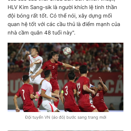
HLV Kim Sang-sik là người khích lệ tinh thần
đội bóng rất tốt. Có thể nói, xây dựng mối
quan hệ tốt với các cầu thủ là điểm mạnh của
nhà cầm quân 48 tuổi này".
Đội tuyển VN (áo đỏ) bước sang trang mới