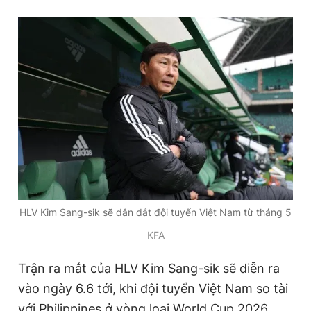
HLV Kim Sang-sik sẽ dẫn dắt đội tuyển Việt Nam từ tháng 5
KFA
Trận ra mắt của HLV Kim Sang-sik sẽ diễn ra
vào ngày 6.6 tới, khi đội tuyển Việt Nam so tài
với Philippines ở vòng loại World Cup 2026.