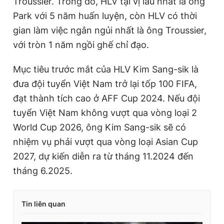
Troussier. Trong đó, HLV tại vị lâu nhất là ông
Park với 5 năm huấn luyện, còn HLV có thời
gian làm việc ngắn ngủi nhất là ông Troussier,
với tròn 1 năm ngồi ghế chỉ đạo.
Mục tiêu trước mắt của HLV Kim Sang-sik là
đưa đội tuyển Việt Nam trở lại tốp 100 FIFA,
đạt thành tích cao ở AFF Cup 2024. Nếu đội
tuyển Việt Nam không vượt qua vòng loại 2
World Cup 2026, ông Kim Sang-sik sẽ có
nhiệm vụ phải vượt qua vòng loại Asian Cup
2027, dự kiến diễn ra từ tháng 11.2024 đến
tháng 6.2025.
Tin liên quan