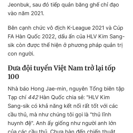
Jeonbuk, sau đó tiếp quản băng ghế chỉ đạo
vào năm 2021.
Bên cạnh chức vô địch K-League 2021 và Cúp
FA Hàn Quốc 2022, dấu ấn của HLV Kim Sang-
sik còn được thể hiện ở phương pháp quản trị
con người.
Đưa đội tuyển Việt Nam trở lại tốp
100
Nhà báo Hong Jae-min, nguyên Tổng biên tập
Tạp chí
442
Hàn Quốc chia sẻ: "HLV Kim
Sang-sik có khả năng kết nối rất tốt với các
cầu thủ, mà như chúng tôi gọi là "thủ lĩnh
huynh đệ". Anh ấy giống như người anh lớn
của các cầu thủ. Chưa bàn đến chiến thuật,