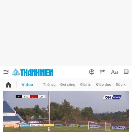
Video
Thời sự
Đời sống
Giải trí
Giáo dục
Sức khỏe
QUẢNG CÁO
ĐẶT BÁO
Thông tin tài khoản
Đổi mật khẩu
Chuyên mục
Tin đã lưu