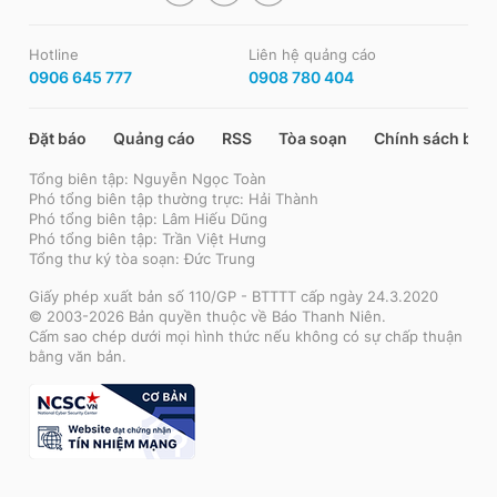
Hotline
Liên hệ quảng cáo
0906 645 777
0908 780 404
Đặt báo
Quảng cáo
RSS
Tòa soạn
Chính sách bảo
Tổng biên tập: Nguyễn Ngọc Toàn
Phó tổng biên tập thường trực: Hải Thành
Phó tổng biên tập: Lâm Hiếu Dũng
Phó tổng biên tập: Trần Việt Hưng
Tổng thư ký tòa soạn: Đức Trung
Giấy phép xuất bản số 110/GP - BTTTT cấp ngày 24.3.2020
© 2003-2026 Bản quyền thuộc về Báo Thanh Niên.
Cấm sao chép dưới mọi hình thức nếu không có sự chấp thuận
bằng văn bản.