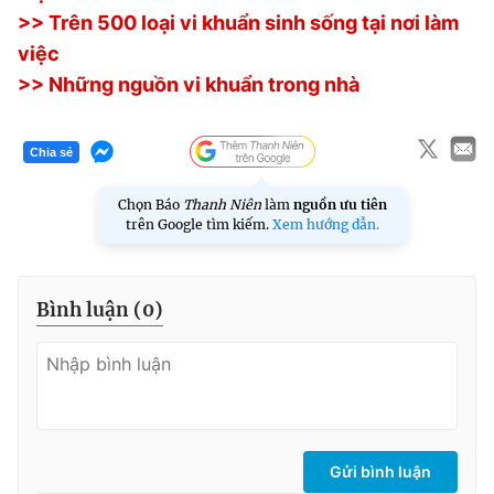
>> Trên 500 loại vi khuẩn sinh sống tại nơi làm
việc
>> Những nguồn vi khuẩn trong nhà
Chia sẻ
Chọn Báo
Thanh Niên
làm
nguồn ưu tiên
trên Google tìm kiếm.
Xem hướng dẫn.
Bình luận (
0
)
Gửi bình luận