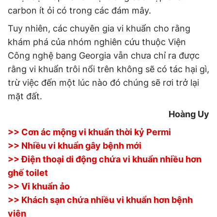
carbon ít ỏi có trong các đám mây.
Tuy nhiên, các chuyên gia vi khuẩn cho rằng
khám phá của nhóm nghiên cứu thuộc Viện
Công nghệ bang Georgia vẫn chưa chỉ ra được
rằng vi khuẩn trôi nổi trên không sẽ có tác hại gì,
trừ việc đến một lúc nào đó chúng sẽ rơi trở lại
mặt đất.
Hoàng Uy
>> Cơn ác mộng vi khuẩn thời kỷ Permi
>> Nhiều vi khuẩn gây bệnh mới
>> Điện thoại di động chứa vi khuẩn nhiều hơn
ghế toilet
>> Vi khuẩn ảo
>> Khách sạn chứa nhiều vi khuẩn hơn bệnh
viện