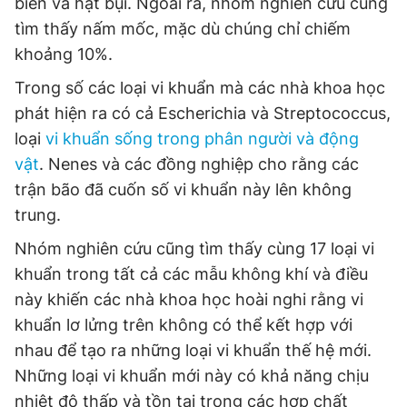
biển và hạt bụi. Ngoài ra, nhóm nghiên cứu cũng
tìm thấy nấm mốc, mặc dù chúng chỉ chiếm
khoảng 10%.
Trong số các loại vi khuẩn mà các nhà khoa học
phát hiện ra có cả Escherichia và Streptococcus,
loại
vi khuẩn sống trong phân người và động
vật
. Nenes và các đồng nghiệp cho rằng các
trận bão đã cuốn số vi khuẩn này lên không
trung.
Nhóm nghiên cứu cũng tìm thấy cùng 17 loại vi
khuẩn trong tất cả các mẫu không khí và điều
này khiến các nhà khoa học hoài nghi rằng vi
khuẩn lơ lửng trên không có thể kết hợp với
nhau để tạo ra những loại vi khuẩn thế hệ mới.
Những loại vi khuẩn mới này có khả năng chịu
nhiệt độ thấp và tồn tại trong các hợp chất