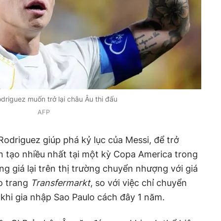
riguez muốn trở lại châu Âu thi đấu
AFP
odriguez giúp phá kỷ lục của Messi, để trở
ến tạo nhiều nhất tại một kỳ Copa America trong
ăng giá lại trên thị trường chuyển nhượng với giá
eo trang
Transfermarkt
, so với việc chỉ chuyển
khi gia nhập Sao Paulo cách đây 1 năm.