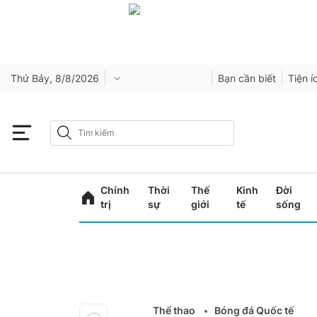
Thứ Bảy, 8/8/2026
Bạn cần biết
Tiện í
Chính
Thời
Thế
Kinh
Đời
trị
sự
giới
tế
sống
Thể thao
Bóng đá Quốc tế