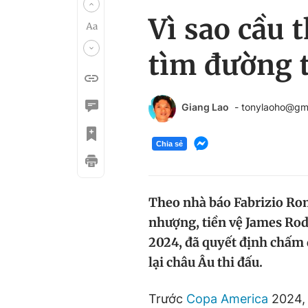
Vì sao cầu 
tìm đường t
Giang Lao
- tonylaoho@gm
Chia sẻ
Theo nhà báo Fabrizio Ro
nhượng, tiền vệ James Rod
2024, đã quyết định chấm 
lại châu Âu thi đấu.
Trước
Copa America
2024, 