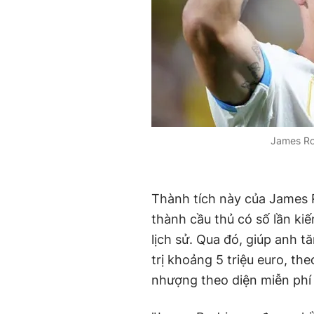
James Rod
Thành tích này của James R
thành cầu thủ có số lần ki
lịch sử. Qua đó, giúp anh t
trị khoảng 5 triệu euro, th
nhượng theo diện miễn phí 