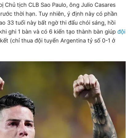
ị Chủ tịch CLB Sao Paulo, ông Julio Casares
ước thời hạn. Tuy nhiên, ý định này có phần
ao 33 tuổi này bất ngờ thi đấu chói sáng, hồi
khi ghi 1 bàn và có 6 kiến tạo thành bàn giúp
đội
ết (chỉ thua đội tuyển Argentina tỷ số 0-1 ở