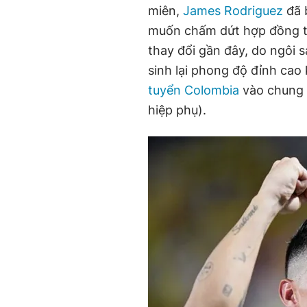
miên,
James Rodriguez
đã b
muốn chấm dứt hợp đồng tr
thay đổi gần đây, do ngôi s
sinh lại phong độ đỉnh cao 
tuyển Colombia
vào chung k
hiệp phụ).