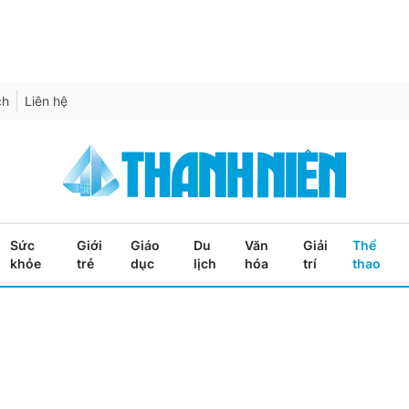
ch
Liên hệ
Sức
Giới
Giáo
Du
Văn
Giải
Thể
khỏe
trẻ
dục
lịch
hóa
trí
thao