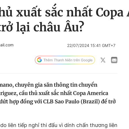
thủ xuất sắc nhất Copa
rở lại châu Âu?
ail.com
22/07/2024 15:41 GMT+7
mano, chuyên gia săn thông tin chuyển
riguez, cầu thủ xuất sắc nhất Copa America
dứt hợp đồng với CLB Sao Paulo (Brazil) để trở
do liên tiếp nghỉ thi đấu vì dính chấn thương liên