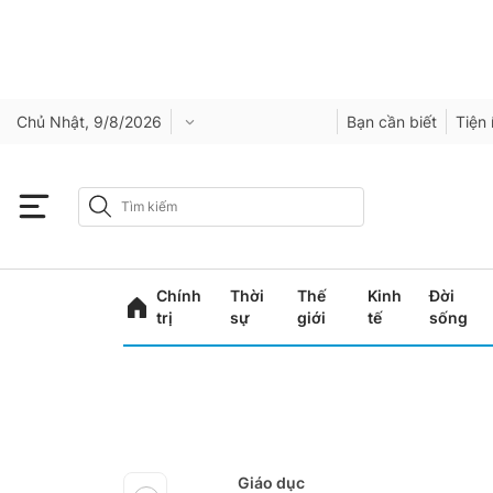
Chủ Nhật, 9/8/2026
Bạn cần biết
Tiện 
Chính
Thời
Thế
Kinh
Đời
trị
sự
giới
tế
sống
Giáo dục