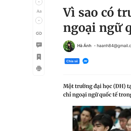
Vì sao có 
ngoại ngữ q
Hà Ánh
- haanh84@gmail.
Chia sẻ
Một trường đại học (ĐH) 
chỉ ngoại ngữ quốc tế tron