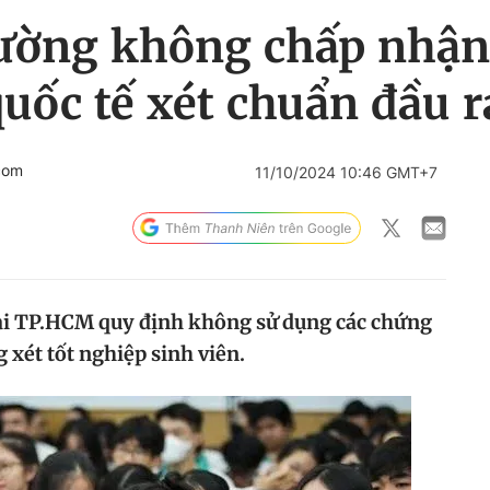
trường không chấp nhận
uốc tế xét chuẩn đầu r
com
11/10/2024 10:46 GMT+7
tại TP.HCM quy định không sử dụng các chứng
g xét tốt nghiệp sinh viên.