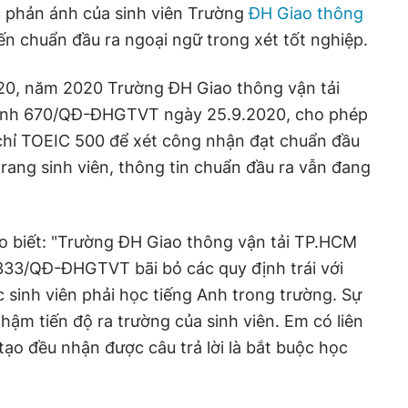
phản ánh của sinh viên Trường
ĐH Giao thông
ến chuẩn đầu ra ngoại ngữ trong xét tốt nghiệp.
20, năm 2020 Trường ĐH Giao thông vận tải
ịnh 670/QĐ-ĐHGTVT ngày 25.9.2020, cho phép
chỉ TOEIC 500 để xét công nhận đạt chuẩn đầu
 trang sinh viên, thông tin chuẩn đầu ra vẫn đang
ho biết: "Trường ĐH Giao thông vận tải TP.HCM
333/QĐ-ĐHGTVT bãi bỏ các quy định trái với
c sinh viên phải học tiếng Anh trong trường. Sự
hậm tiến độ ra trường của sinh viên. Em có liên
tạo đều nhận được câu trả lời là bắt buộc học