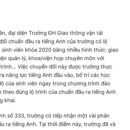
ên, đại diện Trường ĐH Giao thông vận tải
đổi chuẩn đầu ra tiếng Anh của trường có lộ
n sinh viên khóa 2020 bằng nhiều hình thức: giao
iện quản lý, khoa/viện họp chuyên môn với
trình... Việc chuyển đổi này được trường thực
tra năng lực tiếng Anh đầu vào, bố trí các học
độ của sinh viên ngay trong chương trình đào
h theo đúng lộ trình của chuẩn đầu ra tiếng Anh
g khai.
nh số 333, trường có tiếp nhận một vài phản
ầu ra tiếng Anh. Tại thời điểm này, trường đã và