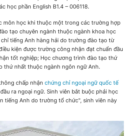
ác học phần English B1.4 – 006118.
ọc môn học khi thuộc một trong các trường hợp
 đào tạo chuyên ngành thuộc ngành khoa học
chỉ tiếng Anh hàng hải do trường đào tạo từ
o điều kiện được trường công nhận đạt chuẩn đầu
nhận tốt nghiệp; Học chương trình đào tạo thứ
ạo thứ nhất thuộc ngành ngôn ngữ Anh.
g không chấp nhận
chứng chỉ ngoại ngữ quốc tế
 đầu ra ngoại ngữ. Sinh viên bắt buộc phải học
 tiếng Anh do trường tổ chức", sinh viên này