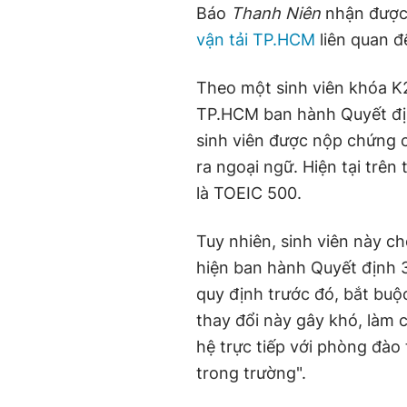
Báo
Thanh Niên
nhận được 
vận tải TP.HCM
liên quan đ
Theo một sinh viên khóa K
TP.HCM ban hành Quyết đ
sinh viên được nộp chứng 
ra ngoại ngữ. Hiện tại trên
là TOEIC 500.
Tuy nhiên, sinh viên này c
hiện ban hành Quyết định 
quy định trước đó, bắt buộ
thay đổi này gây khó, làm c
hệ trực tiếp với phòng đào 
trong trường".