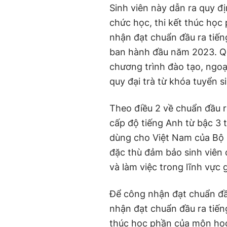
Sinh viên này dẫn ra quy đị
chức học, thi kết thúc học
nhận đạt chuẩn đầu ra tiế
ban hành đầu năm 2023. Qu
chương trình đào tạo, ngo
quy đại trà từ khóa tuyển 
Theo điều 2 về chuẩn đầu r
cấp độ tiếng Anh từ bậc 3 
dùng cho Việt Nam của Bộ
đặc thù đảm bảo sinh viên 
và làm việc trong lĩnh vực 
Để công nhận đạt chuẩn đầu
nhận đạt chuẩn đầu ra tiếng
thúc học phần của môn học