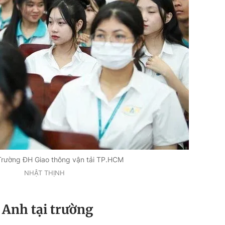
 Trường ĐH Giao thông vận tải TP.HCM
NHẬT THỊNH
 Anh tại trường