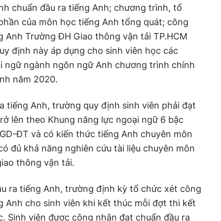
nh chuẩn đầu ra tiếng Anh; chương trình, tổ
 phần của môn học tiếng Anh tổng quát; công
ng Anh Trường ĐH Giao thông vận tải TP.HCM
y định này áp dụng cho sinh viên học các
ại ngữ ngành ngôn ngữ Anh chương trình chính
sinh năm 2020.
a tiếng Anh, trường quy định sinh viên phải đạt
trở lên theo Khung năng lực ngoại ngữ 6 bậc
 GD-ĐT và có kiến thức tiếng Anh chuyên môn
có đủ khả năng nghiên cứu tài liệu chuyên môn
giao thông vận tải.
 ra tiếng Anh, trường định kỳ tổ chức xét công
 Anh cho sinh viên khi kết thúc mỗi đợt thi kết
. Sinh viên được công nhận đạt chuẩn đầu ra