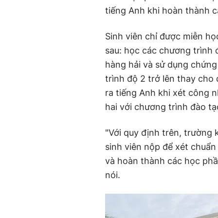
tiếng Anh khi hoàn thành c
Sinh viên chỉ được miễn h
sau: học các chương trình
hàng hải và sử dụng chứng 
trình độ 2 trở lên thay ch
ra tiếng Anh khi xét công 
hai với chương trình đào t
"Với quy định trên, trườn
sinh viên nộp để xét chuẩn
và hoàn thành các học phần
nói.