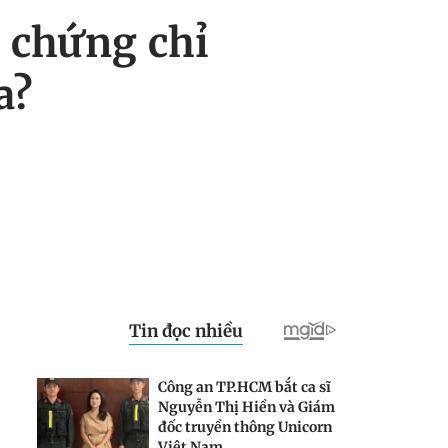
 chứng chỉ
a?