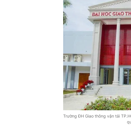
Trường ĐH Giao thông vận tải TP.
qu