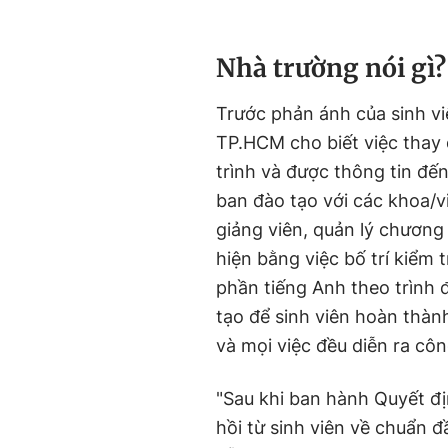
Nhà trường nói gì?
Trước phản ánh của sinh vi
TP.HCM cho biết việc thay 
trình và được thông tin đế
ban đào tạo với các khoa/v
giảng viên, quản lý chương 
hiện bằng việc bố trí kiểm 
phần tiếng Anh theo trình 
tạo để sinh viên hoàn thàn
và mọi việc đều diễn ra côn
"Sau khi ban hành Quyết đị
hồi từ sinh viên về chuẩn đ