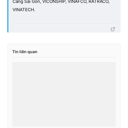
Cảng Sài Gòn, VICONSHIP, VINAFCO, RATRACO,
VINATECH.
Tin liên quan