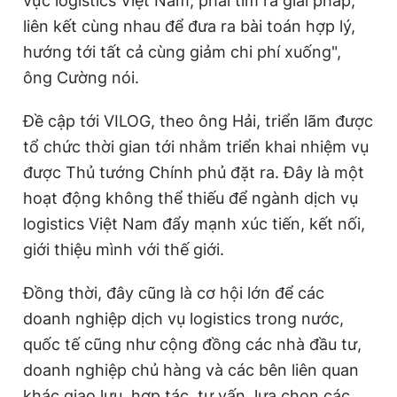
vực logistics Việt Nam, phải tìm ra giải pháp,
liên kết cùng nhau để đưa ra bài toán hợp lý,
hướng tới tất cả cùng giảm chi phí xuống",
ông Cường nói.
Đề cập tới VILOG, theo ông Hải, triển lãm được
tổ chức thời gian tới nhằm triển khai nhiệm vụ
được Thủ tướng Chính phủ đặt ra. Đây là một
hoạt động không thể thiếu để ngành dịch vụ
logistics Việt Nam đẩy mạnh xúc tiến, kết nối,
giới thiệu mình với thế giới.
Đồng thời, đây cũng là cơ hội lớn để các
doanh nghiệp dịch vụ logistics trong nước,
quốc tế cũng như cộng đồng các nhà đầu tư,
doanh nghiệp chủ hàng và các bên liên quan
khác giao lưu, hợp tác, tư vấn, lựa chọn các