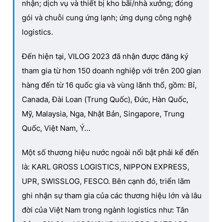
nhận; dịch vụ và thiết bị kho bãi/nhà xưởng; đóng
gói và chuỗi cung ứng lạnh; ứng dụng công nghệ
logistics.
Đến hiện tại, VILOG 2023 đã nhận được đăng ký
tham gia từ hơn 150 doanh nghiệp với trên 200 gian
hàng đến từ 16 quốc gia và vùng lãnh thổ, gồm: Bỉ,
Canada, Đài Loan (Trung Quốc), Đức, Hàn Quốc,
Mỹ, Malaysia, Nga, Nhật Bản, Singapore, Trung
Quốc, Việt Nam, Ý…
Một số thương hiệu nước ngoài nổi bật phải kể đến
là: KARL GROSS LOGISTICS, NIPPON EXPRESS,
UPR, SWISSLOG, FESCO. Bên cạnh đó, triển lãm
ghi nhận sự tham gia của các thương hiệu lớn và lâu
đời của Việt Nam trong ngành logistics như: Tân