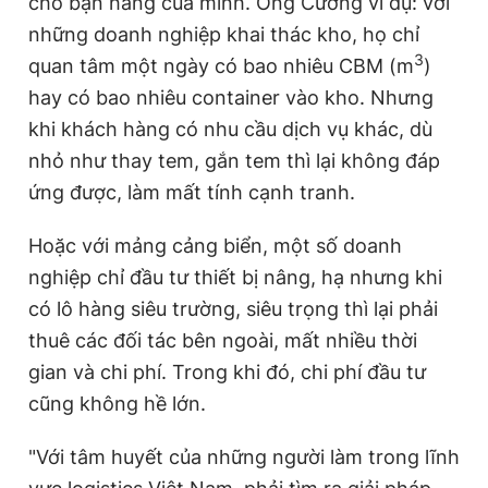
cho bạn hàng của mình. Ông Cường ví dụ: với
những doanh nghiệp khai thác kho, họ chỉ
3
quan tâm một ngày có bao nhiêu CBM (m
)
hay có bao nhiêu container vào kho. Nhưng
khi khách hàng có nhu cầu dịch vụ khác, dù
nhỏ như thay tem, gắn tem thì lại không đáp
ứng được, làm mất tính cạnh tranh.
Hoặc với mảng cảng biển, một số doanh
nghiệp chỉ đầu tư thiết bị nâng, hạ nhưng khi
có lô hàng siêu trường, siêu trọng thì lại phải
thuê các đối tác bên ngoài, mất nhiều thời
gian và chi phí. Trong khi đó, chi phí đầu tư
cũng không hề lớn.
"Với tâm huyết của những người làm trong lĩnh