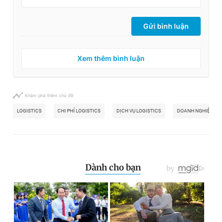
Gửi bình luận
Xem thêm bình luận
Khám phá thêm chủ đề
LOGISTICS
CHI PHÍ LOGISTICS
DỊCH VỤ LOGISTICS
DOANH NGHIỆP LOG