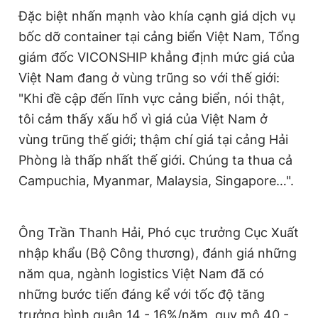
Đặc biệt nhấn mạnh vào khía cạnh giá dịch vụ
bốc dỡ container tại cảng biển Việt Nam, Tổng
giám đốc VICONSHIP khẳng định mức giá của
Việt Nam đang ở vùng trũng so với thế giới:
"Khi đề cập đến lĩnh vực cảng biển, nói thật,
tôi cảm thấy xấu hổ vì giá của Việt Nam ở
vùng trũng thế giới; thậm chí giá tại cảng Hải
Phòng là thấp nhất thế giới. Chúng ta thua cả
Campuchia, Myanmar, Malaysia, Singapore…".
Ông Trần Thanh Hải, Phó cục trưởng Cục Xuất
nhập khẩu (Bộ Công thương), đánh giá những
năm qua, ngành logistics Việt Nam đã có
những bước tiến đáng kể với tốc độ tăng
trưởng bình quân 14 - 16%/năm, quy mô 40 -