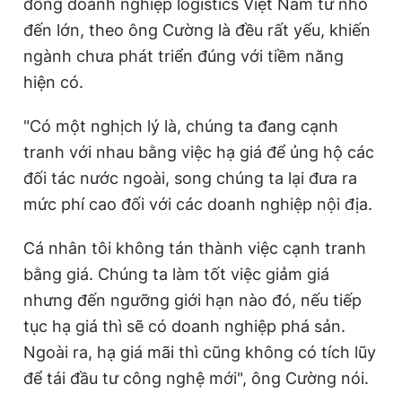
đồng doanh nghiệp logistics Việt Nam từ nhỏ
đến lớn, theo ông Cường là đều rất yếu, khiến
ngành chưa phát triển đúng với tiềm năng
hiện có.
"Có một nghịch lý là, chúng ta đang cạnh
tranh với nhau bằng việc hạ giá để ủng hộ các
đối tác nước ngoài, song chúng ta lại đưa ra
mức phí cao đối với các doanh nghiệp nội địa.
Cá nhân tôi không tán thành việc cạnh tranh
bằng giá. Chúng ta làm tốt việc giảm giá
nhưng đến ngưỡng giới hạn nào đó, nếu tiếp
tục hạ giá thì sẽ có doanh nghiệp phá sản.
Ngoài ra, hạ giá mãi thì cũng không có tích lũy
để tái đầu tư công nghệ mới", ông Cường nói.