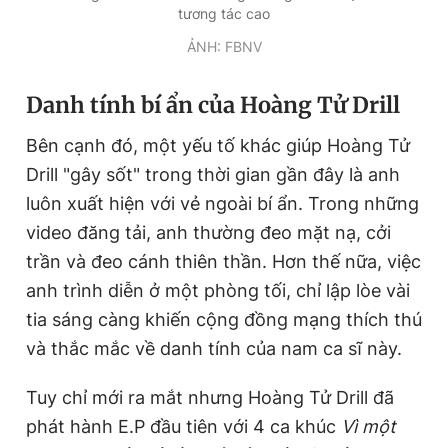
tương tác cao
ẢNH: FBNV
Danh tính bí ẩn của Hoàng Tử Drill
Bên cạnh đó, một yếu tố khác giúp Hoàng Tử
Drill "gây sốt" trong thời gian gần đây là anh
luôn xuất hiện với vẻ ngoài bí ẩn. Trong những
video đăng tải, anh thường đeo mặt nạ, cởi
trần và đeo cánh thiên thần. Hơn thế nữa, việc
anh trình diễn ở một phòng tối, chỉ lập lòe vài
tia sáng càng khiến cộng đồng mạng thích thú
và thắc mắc về danh tính của nam ca sĩ này.
Tuy chỉ mới ra mắt nhưng Hoàng Tử Drill đã
phát hành E.P đầu tiên với 4 ca khúc
Vì một