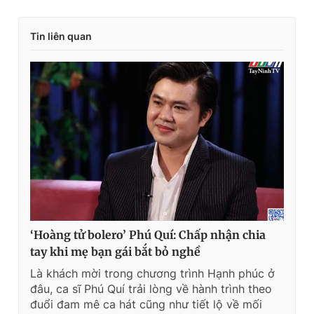
Tin liên quan
‘Hoàng tử bolero’ Phú Quí: Chấp nhận chia
tay khi mẹ bạn gái bắt bỏ nghề
Là khách mời trong chương trình Hạnh phúc ở
đâu, ca sĩ Phú Quí trải lòng về hành trình theo
đuổi đam mê ca hát cũng như tiết lộ về mối