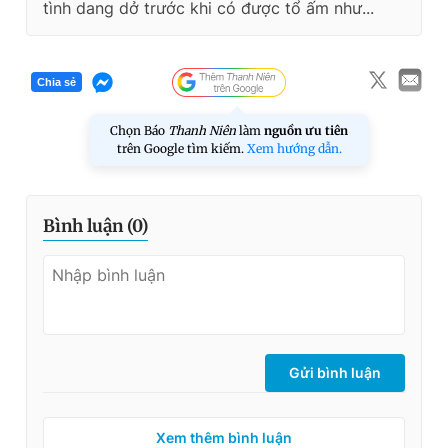
tình dang dở trước khi có được tổ ấm như...
Chia sẻ
Chọn Báo
Thanh Niên
làm
nguồn ưu tiên
trên Google tìm kiếm.
Xem hướng dẫn.
Bình luận (
0
)
Gửi bình luận
Xem thêm bình luận