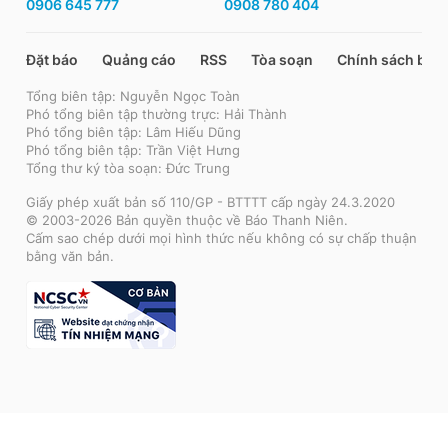
0906 645 777
0908 780 404
Đặt báo
Quảng cáo
RSS
Tòa soạn
Chính sách bảo
Tổng biên tập: Nguyễn Ngọc Toàn
Phó tổng biên tập thường trực: Hải Thành
Phó tổng biên tập: Lâm Hiếu Dũng
Phó tổng biên tập: Trần Việt Hưng
Tổng thư ký tòa soạn: Đức Trung
Giấy phép xuất bản số 110/GP - BTTTT cấp ngày 24.3.2020
© 2003-2026 Bản quyền thuộc về Báo Thanh Niên.
Cấm sao chép dưới mọi hình thức nếu không có sự chấp thuận
bằng văn bản.