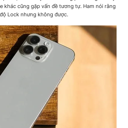
ne khác cũng gặp vấn đề tương tự. Ham nói rằng
 độ Lock nhưng không được.