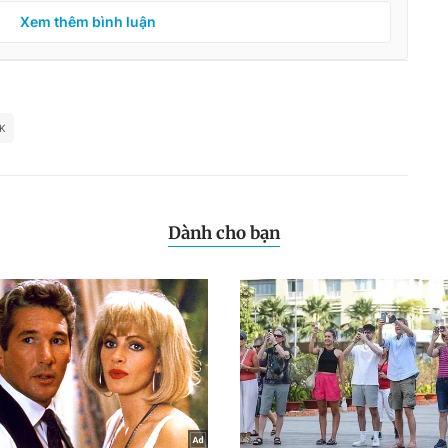
Xem thêm bình luận
K