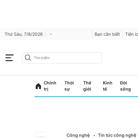
Thứ Sáu, 7/8/2026
Bạn cần biết
Tiện í
Chính
Thời
Thế
Kinh
Đời
trị
sự
giới
tế
sống
Công nghệ
Tin tức công nghệ