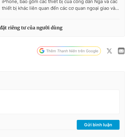
iPhone, bao gồm các thiết bị của công dân Nga và các
thiết bị khác liên quan đến các cơ quan ngoại giao và...
i đặt riêng tư của người dùng
Gửi bình luận