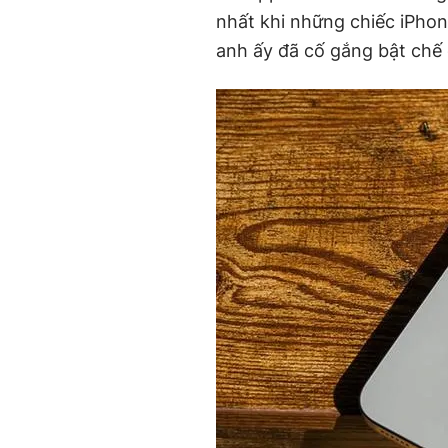
nhất khi những chiếc iPho
anh ấy đã cố gắng bật chế