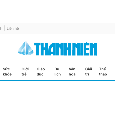
ch
Liên hệ
Sức
Giới
Giáo
Du
Văn
Giải
Thể
khỏe
trẻ
dục
lịch
hóa
trí
thao