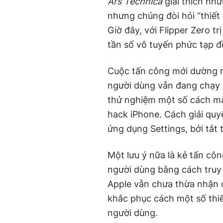
Ars Technica
giải thích nhữ
nhưng chúng đòi hỏi “thiết 
Giờ đây, với Flipper Zero tr
tần số vô tuyến phức tạp đ
Cuộc tấn công mới dường n
người dùng vẫn đang chạy 
thử nghiệm một số cách mà 
hack iPhone. Cách giải quyế
ứng dụng Settings, bởi tắt 
Một lưu ý nữa là kẻ tấn cô
người dùng bằng cách truy 
Apple vẫn chưa thừa nhận 
khắc phục cách một số thiết
người dùng.