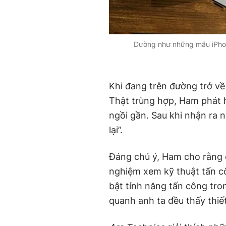
Dường như những mẫu iPhone
Khi đang trên đường trở về 
Thật trùng hợp, Ham phát h
ngồi gần. Sau khi nhận ra 
lại”.
Đáng chú ý, Ham cho rằng 
nghiệm xem kỹ thuật tấn c
bật tính năng tấn công tron
quanh anh ta đều thấy thiết 