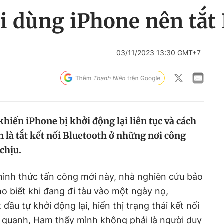
i dùng iPhone nên tắt
03/11/2023 13:30 GMT+7
khiến iPhone bị khởi động lại liên tục và cách
àn là tắt kết nối Bluetooth ở những nơi công
chịu.
 hình thức tấn công mới này, nhà nghiên cứu bảo
 biết khi đang đi tàu vào một ngày nọ,
đầu tự khởi động lại, hiển thị trạng thái kết nối
g quanh, Ham thấy mình không phải là người duy