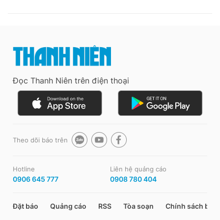
Đọc Thanh Niên trên điện thoại
Theo dõi báo trên
Hotline
Liên hệ quảng cáo
0906 645 777
0908 780 404
Đặt báo
Quảng cáo
RSS
Tòa soạn
Chính sách bảo