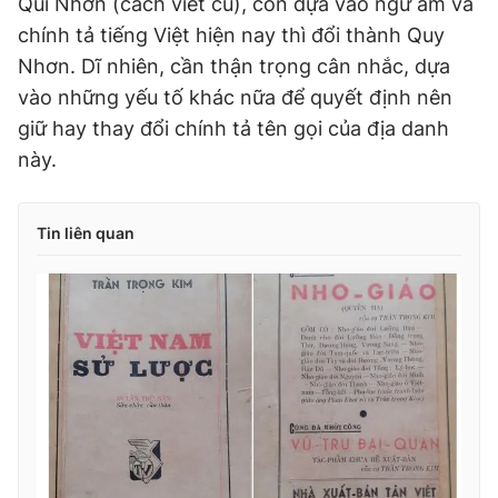
Qui Nhơn (cách viết cũ), còn dựa vào ngữ âm và
chính tả tiếng Việt hiện nay thì đổi thành Quy
Nhơn. Dĩ nhiên, cần thận trọng cân nhắc, dựa
vào những yếu tố khác nữa để quyết định nên
giữ hay thay đổi chính tả tên gọi của địa danh
này.
Tin liên quan