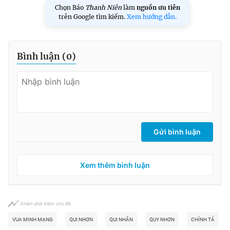
Chọn Báo
Thanh Niên
làm
nguồn ưu tiên
trên Google tìm kiếm.
Xem hướng dẫn.
Bình luận (
0
)
Gửi bình luận
Xem thêm bình luận
Khám phá thêm chủ đề
VUA MINH MẠNG
QUI NHƠN
QUI NHÂN
QUY NHƠN
CHÍNH TẢ