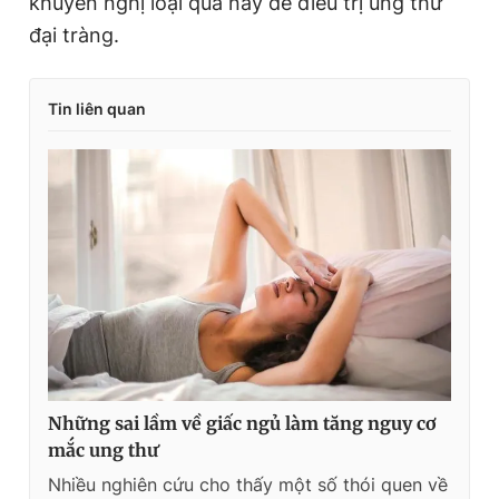
khuyến nghị loại quả này để điều trị ung thư
đại tràng.
Tin liên quan
Những sai lầm về giấc ngủ làm tăng nguy cơ
mắc ung thư
Nhiều nghiên cứu cho thấy một số thói quen về