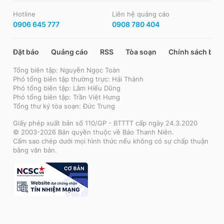
Hotline
Liên hệ quảng cáo
0906 645 777
0908 780 404
Đặt báo
Quảng cáo
RSS
Tòa soạn
Chính sách bảo
Tổng biên tập: Nguyễn Ngọc Toàn
Phó tổng biên tập thường trực: Hải Thành
Phó tổng biên tập: Lâm Hiếu Dũng
Phó tổng biên tập: Trần Việt Hưng
Tổng thư ký tòa soạn: Đức Trung
Giấy phép xuất bản số 110/GP - BTTTT cấp ngày 24.3.2020
© 2003-2026 Bản quyền thuộc về Báo Thanh Niên.
Cấm sao chép dưới mọi hình thức nếu không có sự chấp thuận
bằng văn bản.