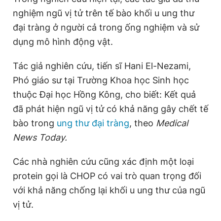
nghiệm ngũ vị tử trên tế bào khối u ung thư
đại tràng ở người cả trong ống nghiệm và sử
dụng mô hình động vật.
Tác giả nghiên cứu, tiến sĩ Hani El-Nezami,
Phó giáo sư tại Trường Khoa học Sinh học
thuộc Đại học Hồng Kông, cho biết: Kết quả
đã phát hiện ngũ vị tử có khả năng gây chết tế
bào trong
ung thư đại tràng
, theo
Medical
News Today.
Các nhà nghiên cứu cũng xác định một loại
protein gọi là CHOP có vai trò quan trọng đối
với khả năng chống lại khối u ung thư của ngũ
vị tử.