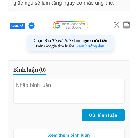
giấc ngủ sẽ làm tăng nguy cơ mắc ung thư.
Chia sẻ
Chọn Báo
Thanh Niên
làm
nguồn ưu tiên
trên Google tìm kiếm.
Xem hướng dẫn.
Bình luận (
0
)
Gửi bình luận
Xem thêm bình luận