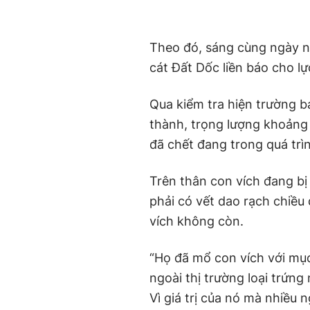
Theo đó, sáng cùng ngày ng
cát Đất Dốc liền báo cho l
Qua kiểm tra hiện trường b
thành, trọng lượng khoảng
đã chết đang trong quá trì
Trên thân con vích đang bị
phải có vết dao rạch chiều
vích không còn.
“Họ đã mổ con vích với mục
ngoài thị trường loại trứn
Vì giá trị của nó mà nhiều 