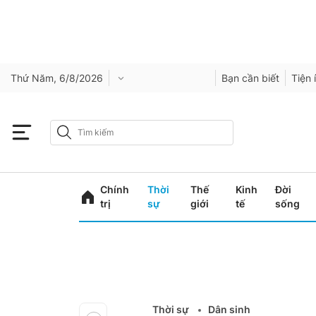
Thứ Năm, 6/8/2026
Bạn cần biết
Tiện 
Chính
Thời
Thế
Kinh
Đời
trị
sự
giới
tế
sống
Thời sự
Dân sinh