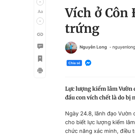
Vích ở Côn 
trứng
Nguyễn Long
- nguyenlon
Chia sẻ
Lực lượng kiểm lâm Vườn 
đầu con vích chết là do bị 
Ngày 24.8, lãnh đạo Vườn 
cho biết lực lượng kiểm lâ
chức năng xác minh, điều t