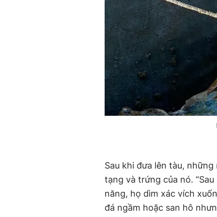
Sau khi đưa lên tàu, những
tạng và trứng của nó. “Sau
năng, họ dìm xác vích xuố
đá ngầm hoặc san hô nhưng 