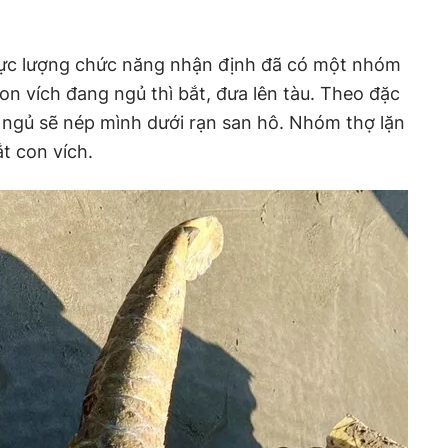
 lực lượng chức năng nhận định đã có một nhóm
on vích đang ngủ thì bắt, đưa lên tàu. Theo đặc
ó ngủ sẽ nép mình dưới rạn san hô. Nhóm thợ lặn
t con vích.