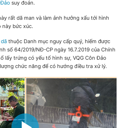
 Đảo
suy đoán.
 này rất dã man và làm ảnh hưởng xấu tới hình
 này bức xúc.
 dã
thuộc Danh mục nguy cấp quý, hiếm được
định số 64/2019/NĐ-CP ngày 16.7.2019 của Chính
 mổ lấy trứng có yếu tố hình sự, VQG Côn Đảo
c lượng chức năng để có hướng điều tra xử lý.