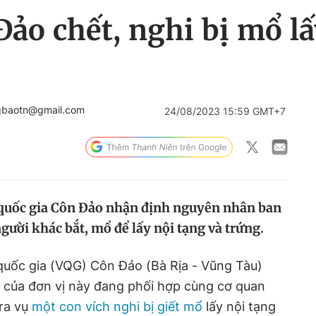
Đảo chết, nghi bị mổ lấ
gbaotn@gmail.com
24/08/2023 15:59 GMT+7
quốc gia Côn Đảo nhận định nguyên nhân ban
người khác bắt, mổ để lấy nội tạng và trứng.
quốc gia (VQG) Côn Đảo (Bà Rịa - Vũng Tàu)
m của đơn vị này đang phối hợp cùng cơ quan
ra vụ
một con vích nghi bị giết mổ
lấy nội tạng