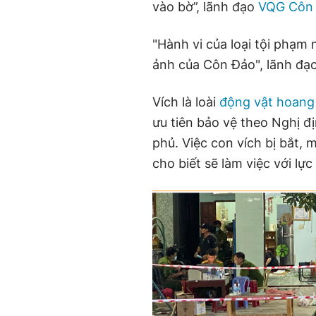
vào bờ”, lãnh đạo
VQG Côn
"Hành vi của loại tội phạm
ảnh của Côn Đảo", lãnh đạo
Vích là loài
động vật hoang
ưu tiên bảo vệ theo Nghị 
phủ. Việc con vích bị bắt,
cho biết sẽ làm việc với lự