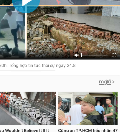
0h: Tổng hợp tin tức thời sự ngày 24.8