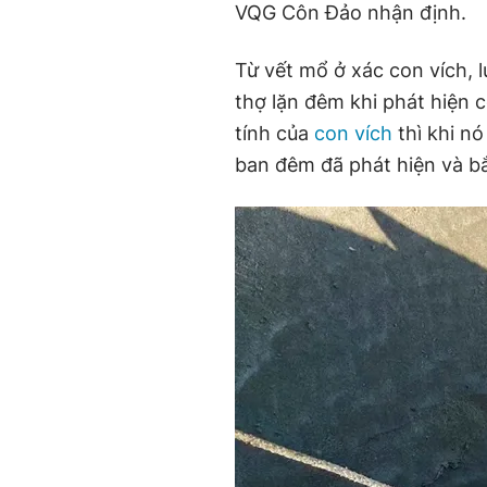
VQG Côn Đảo nhận định.
Từ vết mổ ở xác con vích,
thợ lặn đêm khi phát hiện c
tính của
con vích
thì khi n
ban đêm đã phát hiện và bắ