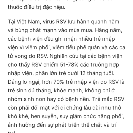
thuốc điều trị đặc hiệu.
Tại Việt Nam, virus RSV lưu hành quanh năm
và bùng phát mạnh vào mùa mưa. Hằng năm,
các bệnh viện đều ghi nhận nhiều trẻ nhập
viện vì viêm phổi, viêm tiểu phế quản và các ca
tử vong do RSV. Nghiên cứu tại các bệnh viện
cho thấy RSV chiếm 51-78% các trường hợp
nhập viện, phần lớn trẻ dưới 12 tháng tuổi.
Đáng lo ngại, hơn 70% trẻ nhập viện do RSV là
trẻ sinh đủ tháng, khỏe mạnh, không chỉ ở
nhóm sinh non hay có bệnh nền. Trẻ mắc RSV
còn phải đối mặt với di chứng lâu dài như thở
khò khè, hen suyễn, suy giảm chức năng phổi,
ảnh hưởng đến sự phát triển thể chất và trí