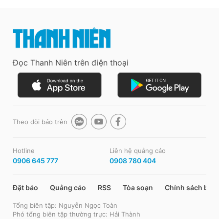
Đọc Thanh Niên trên điện thoại
Theo dõi báo trên
Hotline
Liên hệ quảng cáo
0906 645 777
0908 780 404
Đặt báo
Quảng cáo
RSS
Tòa soạn
Chính sách bảo
Tổng biên tập: Nguyễn Ngọc Toàn
Phó tổng biên tập thường trực: Hải Thành