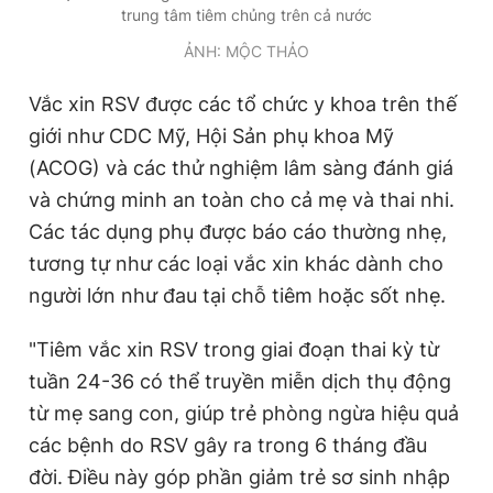
trung tâm tiêm chủng trên cả nước
ẢNH: MỘC THẢO
Vắc xin RSV được các tổ chức y khoa trên thế
giới như CDC Mỹ, Hội Sản phụ khoa Mỹ
(ACOG) và các thử nghiệm lâm sàng đánh giá
và chứng minh an toàn cho cả mẹ và thai nhi.
Các tác dụng phụ được báo cáo thường nhẹ,
tương tự như các loại vắc xin khác dành cho
người lớn như đau tại chỗ tiêm hoặc sốt nhẹ.
"Tiêm vắc xin RSV trong giai đoạn thai kỳ từ
tuần 24-36 có thể truyền miễn dịch thụ động
từ mẹ sang con, giúp trẻ phòng ngừa hiệu quả
các bệnh do RSV gây ra trong 6 tháng đầu
đời. Điều này góp phần giảm trẻ sơ sinh nhập