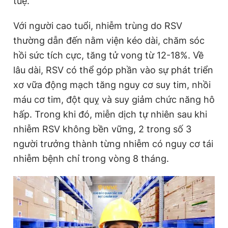
tuệ.
Với người cao tuổi, nhiễm trùng do RSV
thường dẫn đến nằm viện kéo dài, chăm sóc
hồi sức tích cực, tăng tử vong từ 12-18%. Về
lâu dài, RSV có thể góp phần vào sự phát triển
xơ vữa động mạch tăng nguy cơ suy tim, nhồi
máu cơ tim, đột quỵ và suy giảm chức năng hô
hấp. Trong khi đó, miễn dịch tự nhiên sau khi
nhiễm RSV không bền vững, 2 trong số 3
người trưởng thành từng nhiễm có nguy cơ tái
nhiễm bệnh chỉ trong vòng 8 tháng.