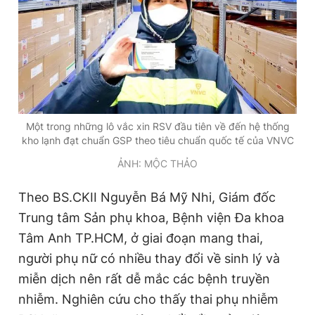
Một trong những lô vắc xin RSV đầu tiên về đến hệ thống
kho lạnh đạt chuẩn GSP theo tiêu chuẩn quốc tế của VNVC
ẢNH: MỘC THẢO
Theo BS.CKII Nguyễn Bá Mỹ Nhi, Giám đốc
Trung tâm Sản phụ khoa, Bệnh viện Đa khoa
Tâm Anh TP.HCM, ở giai đoạn mang thai,
người phụ nữ có nhiều thay đổi về sinh lý và
miễn dịch nên rất dễ mắc các bệnh truyền
nhiễm. Nghiên cứu cho thấy thai phụ nhiễm