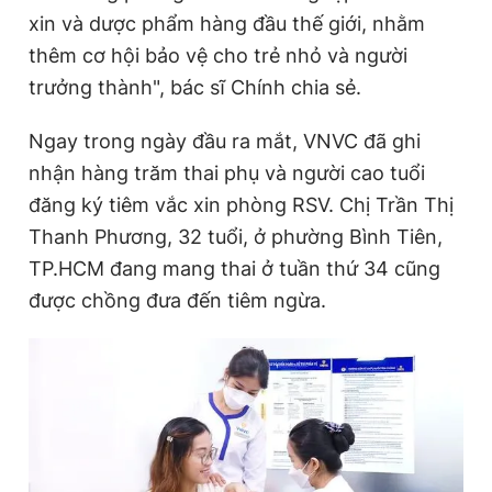
xin và dược phẩm hàng đầu thế giới, nhằm
thêm cơ hội bảo vệ cho trẻ nhỏ và người
trưởng thành", bác sĩ Chính chia sẻ.
Ngay trong ngày đầu ra mắt, VNVC đã ghi
nhận hàng trăm thai phụ và người cao tuổi
đăng ký tiêm vắc xin phòng RSV. Chị Trần Thị
Thanh Phương, 32 tuổi, ở phường Bình Tiên,
TP.HCM đang mang thai ở tuần thứ 34 cũng
được chồng đưa đến tiêm ngừa.