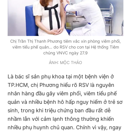
Chị Trần Thị Thanh Phương tiêm vắc xin phòng viêm phổi,
viêm tiểu phế quản… do RSV cho con tại Hệ thống Tiêm
chủng VNVC ngày 27.9
ẢNH: MỘC THẢO
Là bác sĩ sản phụ khoa tại một bệnh viện ở
TP.HCM, chị Phương hiểu rõ RSV là nguyên
nhân hàng đầu gây viêm phổi, viêm tiểu phế
quản và nhiều bệnh hô hấp nguy hiểm ở trẻ sơ
sinh, trong khi triệu chứng ban đầu rất dễ
nhầm lẫn với cảm lạnh thông thường khiến
nhiều phụ huynh chủ quan. Chính vì vậy, ngay