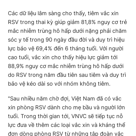
Các dữ liệu lâm sàng cho thấy, tiêm vắc xin
RSV trong thai kỳ giúp giảm 81,8% nguy cơ trẻ
mắc nhiễm trùng hô hấp dưới nặng phải chăm
sóc y tế trong 90 ngày đầu đời và duy trì hiệu
lực bảo vệ 69,4% đến 6 tháng tuổi. Với người
cao tuổi, vắc xin cho thấy hiệu lực giảm tới
88,9% nguy cơ mắc nhiễm trùng hô hấp dưới
do RSV trong năm đầu tiên sau tiêm và duy trì
bảo vệ kéo dài so với nhóm không tiêm.
"Sau nhiều năm chờ đợi, Việt Nam đã có vắc
xin phòng RSV dành cho mẹ bầu và người lớn
tuổi. Trong thời gian tới, VNVC sẽ tiếp tục nỗ
lực đưa về thêm các loại vắc xin và kháng thể
đơn dòng phòng RSV từ những tập đoàn vắc