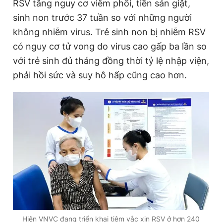
RSV tăng nguy cơ viêm phổi, tiền sản giật,
sinh non trước 37 tuần so với những người
không nhiễm virus. Trẻ sinh non bị nhiễm RSV
có nguy cơ tử vong do virus cao gấp ba lần so
với trẻ sinh đủ tháng đồng thời tỷ lệ nhập viện,
phải hồi sức và suy hô hấp cũng cao hơn.
Hiện VNVC đang triển khai tiêm vắc xin RSV ở hơn 240