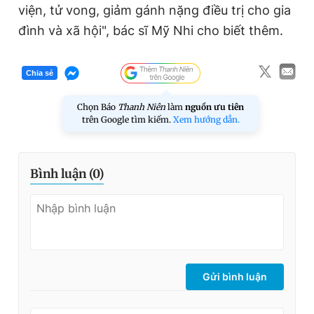
viện, tử vong, giảm gánh nặng điều trị cho gia
đình và xã hội", bác sĩ Mỹ Nhi cho biết thêm.
Chia sẻ
Chọn Báo
Thanh Niên
làm
nguồn ưu tiên
trên Google tìm kiếm.
Xem hướng dẫn.
Bình luận (
0
)
Gửi bình luận