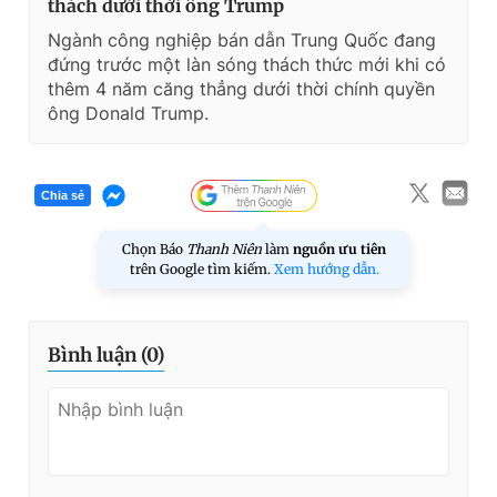
thách dưới thời ông Trump
Ngành công nghiệp bán dẫn Trung Quốc đang
đứng trước một làn sóng thách thức mới khi có
thêm 4 năm căng thẳng dưới thời chính quyền
ông Donald Trump.
Chia sẻ
Chọn Báo
Thanh Niên
làm
nguồn ưu tiên
trên Google tìm kiếm.
Xem hướng dẫn.
Bình luận (
0
)