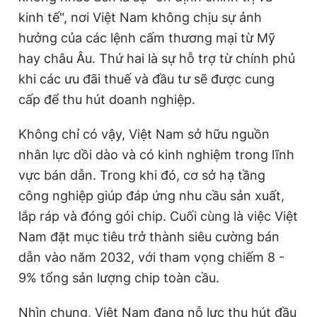
kinh tế", nơi Việt Nam không chịu sự ảnh
hưởng của các lệnh cấm thương mại từ Mỹ
hay châu Âu. Thứ hai là sự hỗ trợ từ chính phủ
khi các ưu đãi thuế và đầu tư sẽ được cung
cấp để thu hút doanh nghiệp.
Không chỉ có vậy, Việt Nam sở hữu nguồn
nhân lực dồi dào và có kinh nghiệm trong lĩnh
vực bán dẫn. Trong khi đó, cơ sở hạ tầng
công nghiệp giúp đáp ứng nhu cầu sản xuất,
lắp ráp và đóng gói chip. Cuối cùng là việc Việt
Nam đặt mục tiêu trở thành siêu cường bán
dẫn vào năm 2032, với tham vọng chiếm 8 -
9% tổng sản lượng chip toàn cầu.
Nhìn chung, Việt Nam đang nỗ lực thu hút đầu