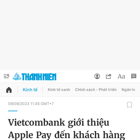
Kinh tế
Kinh tế xanh
Chính sách - Phát triển
Ngân hàn
QUẢNG CÁO
ĐẶT BÁO
08/08/2023 11:45 GMT+7
Thông tin tài khoản
Vietcombank giới thiệu
Đổi mật khẩu
Chuyên mục
Apple Pay đến khách hàng
Tin đã lưu