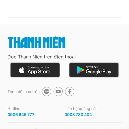
Đọc Thanh Niên trên điện thoại
Theo dõi báo trên
Hotline
Liên hệ quảng cáo
0906 645 777
0908 780 404