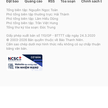
Đặt báo
Quảng cáo
RSS
Tòa soạn
Chính sách bảo
Tổng biên tập: Nguyễn Ngọc Toàn
Phó tổng biên tập thường trực: Hải Thành
Phó tổng biên tập: Lâm Hiếu Dũng
Phó tổng biên tập: Trần Việt Hưng
Tổng thư ký tòa soạn: Đức Trung
Giấy phép xuất bản số 110/GP - BTTTT cấp ngày 24.3.2020
© 2003-2026 Bản quyền thuộc về Báo Thanh Niên.
Cấm sao chép dưới mọi hình thức nếu không có sự chấp thuận
bằng văn bản.