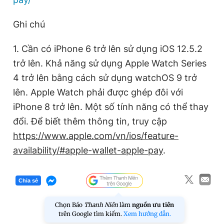
Ghi chú
1. Cần có iPhone 6 trở lên sử dụng iOS 12.5.2
trở lên. Khả năng sử dụng Apple Watch Series
4 trở lên bằng cách sử dụng watchOS 9 trở
lên. Apple Watch phải được ghép đôi với
iPhone 8 trở lên. Một số tính năng có thể thay
đổi. Để biết thêm thông tin, truy cập
https://www.apple.com/vn/ios/feature-
availability/#apple-wallet-apple-pay
.
Chia sẻ
Chọn Báo
Thanh Niên
làm
nguồn ưu tiên
trên Google tìm kiếm.
Xem hướng dẫn.