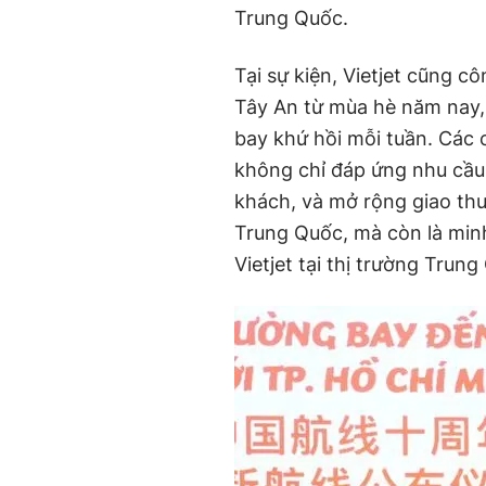
Trung Quốc.
Tại sự kiện, Vietjet cũng 
Tây An từ mùa hè năm nay, 
bay khứ hồi mỗi tuần. Các 
không chỉ đáp ứng nhu cầu đ
khách, và mở rộng giao th
Trung Quốc, mà còn là min
Vietjet tại thị trường Trung