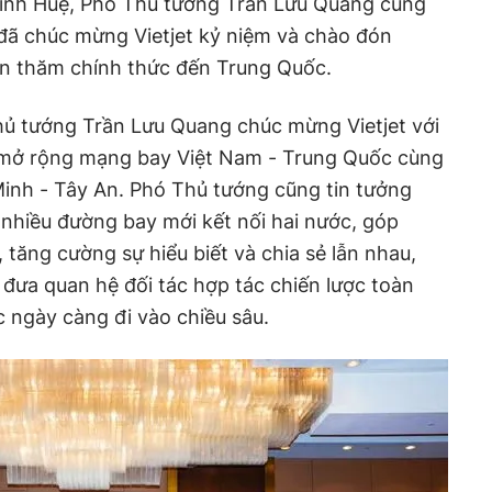
ình Huệ, Phó Thủ tướng Trần Lưu Quang cùng
 đã chúc mừng Vietjet kỷ niệm và chào đón
 thăm chính thức đến Trung Quốc.
 Thủ tướng Trần Lưu Quang chúc mừng Vietjet với
, mở rộng mạng bay Việt Nam - Trung Quốc cùng
inh - Tây An. Phó Thủ tướng cũng tin tưởng
m nhiều đường bay mới kết nối hai nước, góp
 tăng cường sự hiểu biết và chia sẻ lẫn nhau,
 đưa quan hệ đối tác hợp tác chiến lược toàn
 ngày càng đi vào chiều sâu.