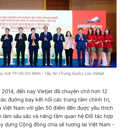
 mới TP.Hồ Chí Minh - Tây An (Trung Quốc) của Vietjet
 2014, đến nay Vietjet đã chuyên chở hơn 12
các đường bay kết nối các trung tâm chính trị,
của Việt Nam với gần 50 điểm đến được yêu thích
 làm sâu sắc và nâng tầm quan hệ Đối tác hợp
xây dựng Cộng đồng chia sẻ tương lai Việt Nam -