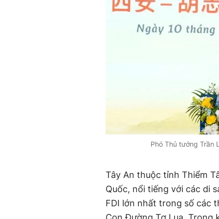
Phó Thủ tướng Trần 
Tây An thuộc tỉnh Thiểm Tây
Quốc, nổi tiếng với các di 
FDI lớn nhất trong số các
Con Đường Tơ Lụa. Trong kh