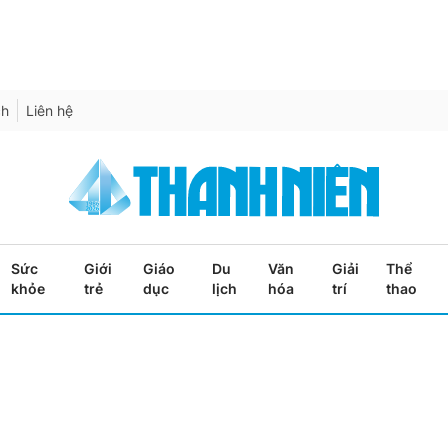
ch
Liên hệ
Sức
Giới
Giáo
Du
Văn
Giải
Thể
khỏe
trẻ
dục
lịch
hóa
trí
thao