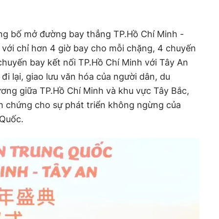
công bố mở đường bay thẳng TP.Hồ Chí Minh -
với chỉ hơn 4 giờ bay cho mỗi chặng, 4 chuyến
chuyến bay kết nối TP.Hồ Chí Minh với Tây An
i lại, giao lưu văn hóa của người dân, du
ương giữa TP.Hồ Chí Minh và khu vực Tây Bắc,
h chứng cho sự phát triển không ngừng của
 Quốc.