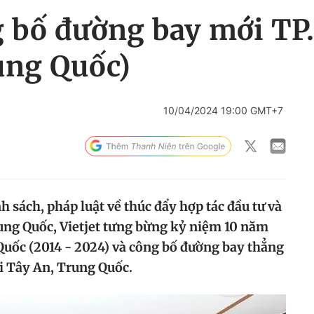
g bố đường bay mới TP
ung Quốc)
10/04/2024 19:00 GMT+7
 sách, pháp luật về thúc đẩy hợp tác đầu tư và
ung Quốc, Vietjet tưng bừng kỷ niệm 10 năm
uốc (2014 - 2024) và công bố đường bay thẳng
i Tây An, Trung Quốc.