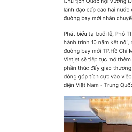
Chủ tịch Quốc hội Vương Đ
lãnh đạo cấp cao hai nước
đường bay mới nhân chuyến
Phát biểu tại buổi lễ, Phó
hành trình 10 năm kết nối
đường bay mới TP.Hồ Chí M
Vietjet sẽ tiếp tục mở thê
phần thúc đẩy giao thương,
đóng góp tích cực vào việc
diện Việt Nam - Trung Quốc