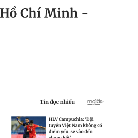
.Hồ Chí Minh -