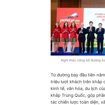
Nghi thức công bố đường bay
Từ đường bay đầu tiên năm
triệu lượt khách trên khắp 
kinh tế, văn hóa, du lịch 
khắp Trung Quốc, góp phần
tác chiến lược toàn diện, 