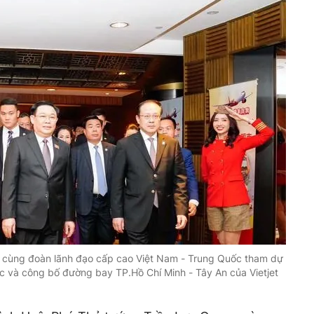
 cùng đoàn lãnh đạo cấp cao Việt Nam - Trung Quốc tham dự
c và công bố đường bay TP.Hồ Chí Minh - Tây An của Vietjet