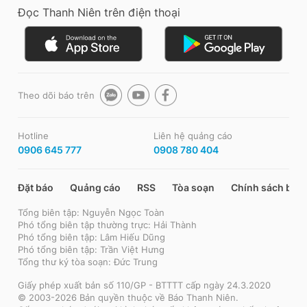
Đọc Thanh Niên trên điện thoại
Theo dõi báo trên
Hotline
Liên hệ quảng cáo
0906 645 777
0908 780 404
Đặt báo
Quảng cáo
RSS
Tòa soạn
Chính sách bảo
Tổng biên tập: Nguyễn Ngọc Toàn
Phó tổng biên tập thường trực: Hải Thành
Phó tổng biên tập: Lâm Hiếu Dũng
Phó tổng biên tập: Trần Việt Hưng
Tổng thư ký tòa soạn: Đức Trung
Giấy phép xuất bản số 110/GP - BTTTT cấp ngày 24.3.2020
© 2003-2026 Bản quyền thuộc về Báo Thanh Niên.