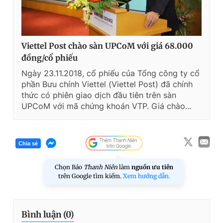
Viettel Post chào sàn UPCoM với giá 68.000
đồng/cổ phiếu
Ngày 23.11.2018, cổ phiếu của Tổng công ty cổ
phần Bưu chính Viettel (Viettel Post) đã chính
thức có phiên giao dịch đầu tiên trên sàn
UPCoM với mã chứng khoán VTP. Giá chào...
Chia sẻ
Chọn Báo
Thanh Niên
làm
nguồn ưu tiên
trên Google tìm kiếm.
Xem hướng dẫn.
Bình luận (
0
)