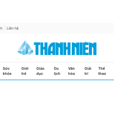
ch
Liên hệ
Sức
Giới
Giáo
Du
Văn
Giải
Thể
khỏe
trẻ
dục
lịch
hóa
trí
thao