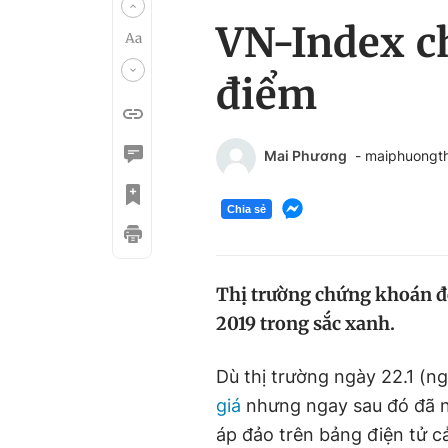
VN-Index c
điểm
Mai Phương
- maiphuongt
Chia sẻ
Thị trường chứng khoán đ
2019 trong sắc xanh.
Dù thị trường ngày 22.1 (n
giá
nhưng ngay sau đó đã n
áp đảo trên bảng điện tử 