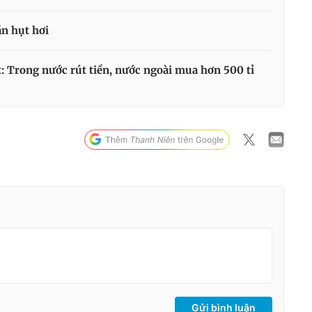
n hụt hơi
: Trong nước rút tiền, nước ngoài mua hơn 500 tỉ
Gửi bình luận