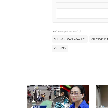
Khám phá thêm chủ đề
CHỨNG KHOÁN NGÀY 22.1
CHỨNG KHOÁ
VN-INDEX