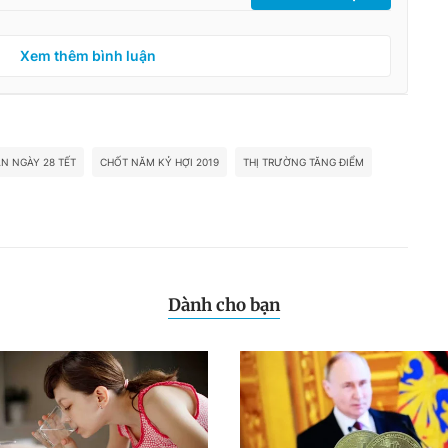
Xem thêm bình luận
N NGÀY 28 TẾT
CHỐT NĂM KỶ HỢI 2019
THỊ TRƯỜNG TĂNG ĐIỂM