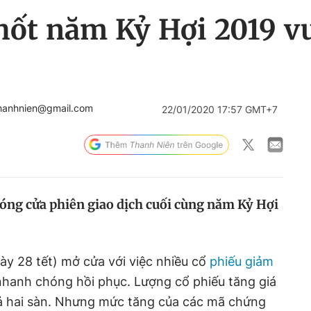
hốt năm Kỷ Hợi 2019 vư
hanhnien@gmail.com
22/01/2020 17:57 GMT+7
óng cửa phiên giao dịch cuối cùng năm Kỷ Hợi
gày 28 tết) mở cửa với việc nhiều cổ
phiếu giảm
hanh chóng hồi phục. Lượng cổ phiếu tăng giá
cả hai sàn. Nhưng mức tăng của các mã chứng