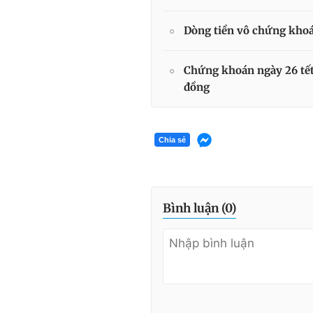
Dòng tiền vô chứng khoá
Chứng khoán ngày 26 tết
đồng
Chia sẻ
Bình luận (
0
)