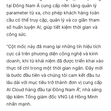
tại Đông Nam Á cung cấp nền tảng quản lý
parameter từ xa, cho phép khách hàng toàn
cầu có thể truy cập, quản lý và co giãn tham
số huấn luyện AI, giúp tiết kiệm thời gian và
công sức.
“Cột mốc này đã mang lại những tín hiệu tích
cực cả trên phương diện công nghệ và kinh
doanh, khi từ khái niệm đã được triển khai vào
thực tế chỉ trong một thời gian ngắn. Đây mới
là bước đầu tiên và chúng tôi cam kết đầu tư
lâu dài với mục tiêu trở thành đơn vị cung cấp
AI Cloud hàng đầu tại Đông Nam Á”, nhà sáng
lập kiêm Tổng giám đốc VNG Lê Hồng Minh
nhấn mạnh.