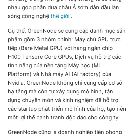
nhau góp phần đưa châu Á sớm dẫn đầu làn
sóng công nghệ
thế giới
”.
Cụ thể, GreenNode sẽ cung cấp danh mục sản
phẩm gồm 3 nhóm chính: Máy chủ GPU trực
tiếp (Bare Metal GPU) với hàng ngàn chip
H100 Tensore Core GPUs, Dịch vụ hỗ trợ các
tính năng của nền tảng Máy học (ML
Platform) và Nhà máy AI (AI factory) của
Nvidia. GreenNode không chỉ cung cấp cơ sở
hạ tầng mà còn tự xây dựng mô hình, tận
dụng chuyên môn và kinh nghiệm để hỗ trợ
các startup phát triển mô hình của họ, tạo nên
một lợi thế cạnh tranh độc đáo cho công ty.
GreenNode cũng là doanh nghiệp tiên phong