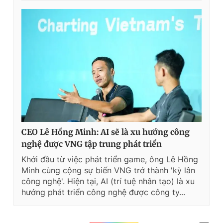
CEO Lê Hồng Minh: AI sẽ là xu hướng công
nghệ được VNG tập trung phát triển
Khởi đầu từ việc phát triển game, ông Lê Hồng
Minh cùng cộng sự biến VNG trở thành 'kỳ lân
công nghệ'. Hiện tại, AI (trí tuệ nhân tạo) là xu
hướng phát triển công nghệ được công ty...