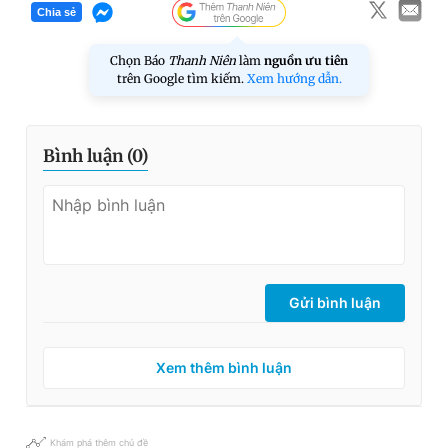
Chia sẻ
Chọn Báo
Thanh Niên
làm
nguồn ưu tiên
trên Google tìm kiếm.
Xem hướng dẫn.
Bình luận (
0
)
Gửi bình luận
Xem thêm bình luận
Khám phá thêm chủ đề