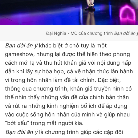
Đại Nghĩa - MC của chương trình
Bạn đời ăn 
Bạn đời ăn ý
khác biệt ở chỗ tuy là một
gameshow, nhưng lại được thể hiện theo phong
cách mới lạ và thu hút khán giả với nội dung hấp
dẫn khi lấy sự hòa hợp, cả về nhận thức lẫn hành
vi trong hôn nhân làm đề tài chính. Đặc biệt,
thông qua chương trình, khán giả truyền hình có
thể nhìn thấy những vấn đề của chính bản thân
và rút ra những kinh nghiệm bổ ích để áp dụng
vào cuộc sống hôn nhân của mình và giúp nhau
“bớt xấu” trong mắt người kia.
Bạn đời ăn ý
là chương trình giúp các cặp đôi