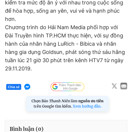
kiểm tra mức độ ăn ý với nhau trong cuộc sống
để hòa hợp, sống an yên, vui vẻ và hạnh phúc
hơn.
Chương trình do Hải Nam Media phối hợp với
Đài Truyền hình TP.HCM thực hiện, với sự đồng
hành của nhãn hàng LuRich - Bibica và nhãn
hàng gia dụng Goldsun, phát sóng thứ sáu hằng
tuần lúc 21 giờ 30 phút trên kênh HTV7 từ ngày
29.11.2019.
Chia sẻ
Chọn Báo
Thanh Niên
làm
nguồn ưu tiên
trên Google tìm kiếm.
Xem hướng dẫn.
Bình luận (
0
)