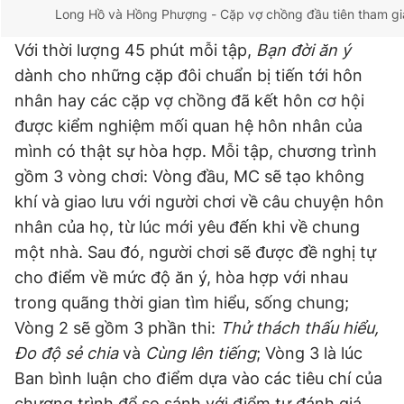
Long Hồ và Hồng Phượng - Cặp vợ chồng đầu tiên tham g
Với thời lượng 45 phút mỗi tập,
Bạn đời ăn ý
dành cho những cặp đôi chuẩn bị tiến tới hôn
nhân hay các cặp vợ chồng đã kết hôn cơ hội
được kiểm nghiệm mối quan hệ hôn nhân của
mình có thật sự hòa hợp. Mỗi tập, chương trình
gồm 3 vòng chơi: Vòng đầu, MC sẽ tạo không
khí và giao lưu với người chơi về câu chuyện hôn
nhân của họ, từ lúc mới yêu đến khi về chung
một nhà. Sau đó, người chơi sẽ được đề nghị tự
cho điểm về mức độ ăn ý, hòa hợp với nhau
trong quãng thời gian tìm hiểu, sống chung;
Vòng 2 sẽ gồm 3 phần thi:
Thử thách thấu hiểu,
Đo độ sẻ chia
và
Cùng lên tiếng
; Vòng 3 là lúc
Ban bình luận cho điểm dựa vào các tiêu chí của
chương trình để so sánh với điểm tự đánh giá