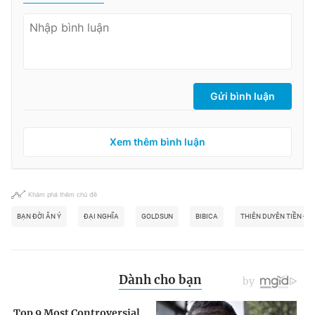
Gửi bình luận
Xem thêm bình luận
Khám phá thêm chủ đề
BẠN ĐỜI ĂN Ý
ĐẠI NGHĨA
GOLDSUN
BIBICA
THIÊN DUYÊN TIỀN ĐỊ