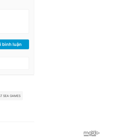
i bình luận
AT SEA GAMES