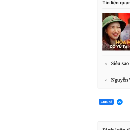
Tin liên qua
Siêu sao
Nguyễn T
Chia sẻ