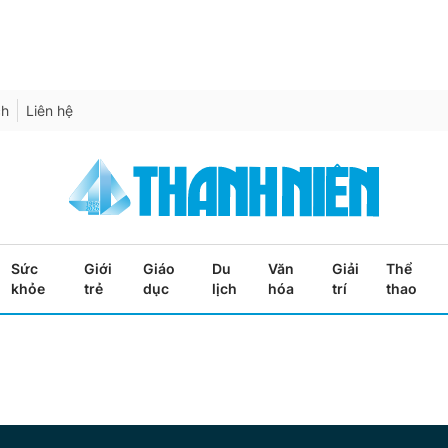
ch
Liên hệ
Sức
Giới
Giáo
Du
Văn
Giải
Thể
khỏe
trẻ
dục
lịch
hóa
trí
thao