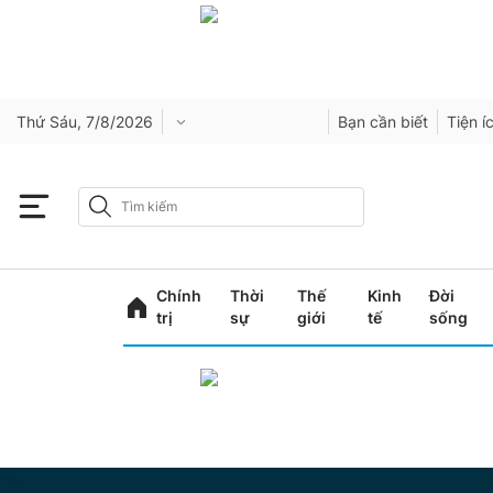
Thứ Sáu, 7/8/2026
Bạn cần biết
Tiện í
Chính
Thời
Thế
Kinh
Đời
trị
sự
giới
tế
sống