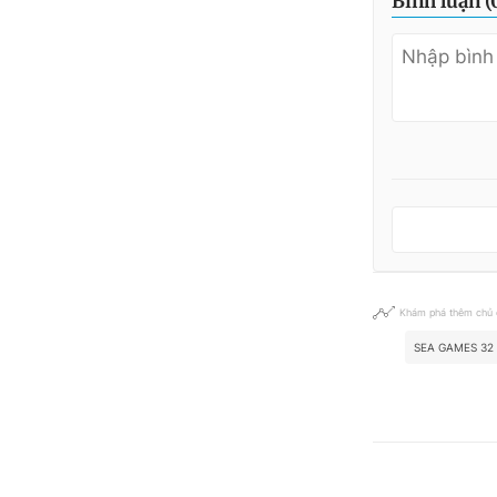
Bình luận (
Khám phá thêm chủ
SEA GAMES 32