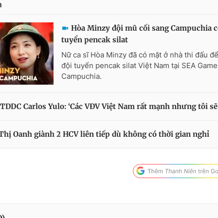
n
Hòa Minzy đội mũ cối sang Campuchia c
tuyển pencak silat
Nữ ca sĩ Hòa Minzy đã có mặt ở nhà thi đấu đ
đội tuyển pencak silat Việt Nam tại SEA Game
Campuchia.
 TDDC Carlos Yulo: ‘Các VĐV Việt Nam rất mạnh nhưng tôi sẽ t
hị Oanh giành 2 HCV liên tiếp dù không có thời gian nghỉ